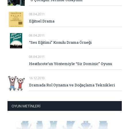
08.04.2011
Eğitsel Drama
08.04.2011
“Ses Eğitimi” Konulu Drama Örneği
08.04.2011
Heathcote’un Yöntemiyle “Sir Dominic” Oyunu
16.12.2010
Dramada Rol Oynama ve Doğaçlama Teknikleri
OYUN METINLERI