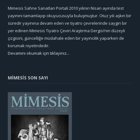
Mimesis Sahne Sanatları Portali 2010 yılının Nisan ayında test
yayınını tamamlayıp okuyucusuyla buluşmuştur. Otuz yılı aşkın bir
süredir yayınına devam eden ve tiyatro çevrelerinde saygın bir
yer edinen Mimesis Tiyatro Çeviri Araştırma Dergisi’nin düzeyli
çizgisini, güncelliğe müdahale eden bir yayıncılık yaparken de
korumak niyetindedir.
Devamını okumak için tıklayınız...
MİMESİS SON SAYI