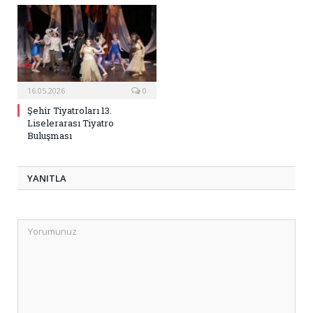
16.05.2026
0
Şehir Tiyatroları 13.
Liselerarası Tiyatro
Buluşması
YANITLA