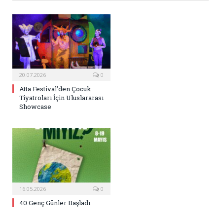
20.07.2026
0
Atta Festival’den Çocuk
Tiyatroları İçin Uluslararası
Showcase
16.05.2026
0
40.Genç Günler Başladı