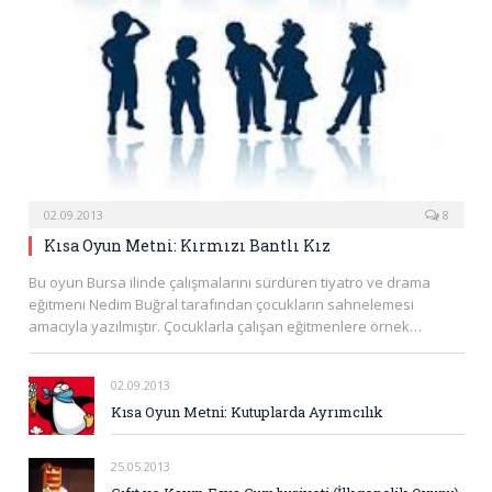
02.09.2013
8
Kısa Oyun Metni: Kırmızı Bantlı Kız
Bu oyun Bursa ilinde çalışmalarını sürdüren tiyatro ve drama
eğitmeni Nedim Buğral tarafından çocukların sahnelemesi
amacıyla yazılmıştır. Çocuklarla çalışan eğitmenlere örnek…
02.09.2013
Kısa Oyun Metni: Kutuplarda Ayrımcılık
25.05.2013