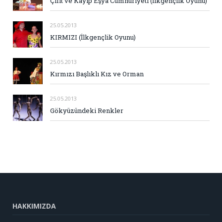
Çıfıt ve Kayıp Eşya Cumhuriyeti (İlkgençlik Oyunu)
25.05.2013
KIRMIZI (İlkgençlik Oyunu)
25.05.2013
Kırmızı Başlıklı Kız ve Orman
25.05.2013
Gökyüzündeki Renkler
HAKKIMIZDA