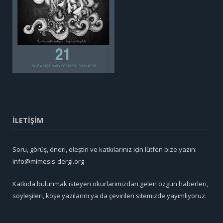
İLETİŞİM
Soru, görüş, öneri, eleştiri ve katkılarınız için lütfen bize yazın:
info@mimesis-dergi.org
Katkıda bulunmak isteyen okurlarımızdan gelen özgün haberleri,
söyleşileri, köşe yazılarını ya da çevirileri sitemizde yayımlıyoruz.