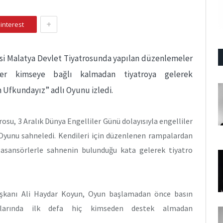
+
interest
esi Malatya Devlet Tiyatrosunda yapılan düzenlemeler
iler kimseye bağlı kalmadan tiyatroya gelerek
Ufkundayız” adlı Oyunu izledi.
osu, 3 Aralık Dünya Engelliler Günü dolayısıyla engelliler
Oyunu sahneledi. Kendileri için düzenlenen rampalardan
, asansörlerle sahnenin bulunduğu kata gelerek tiyatro
aşkanı Ali Haydar Koyun, Oyun başlamadan önce basın
atlarında ilk defa hiç kimseden destek almadan