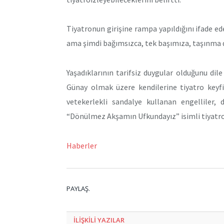
Tiyatronun girişine rampa yapıldığını ifade ede
ama şimdi bağımsızca, tek başımıza, taşınma 
Yaşadıklarının tarifsiz duygular olduğunu di
Günay olmak üzere kendilerine tiyatro keyf
vetekerlekli sandalye kullanan engelliler, 
“Dönülmez Akşamın Ufkundayız” isimli tiyatro
Haberler
PAYLAŞ.
ILIŞKILI
YAZILAR