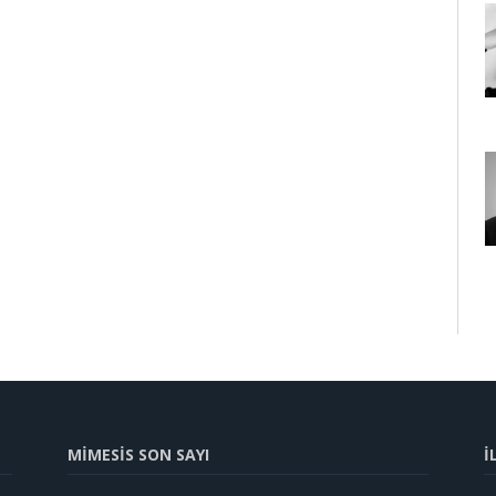
MİMESİS SON SAYI
İ