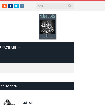
RSS
Facebook
Twitter
Instagram
 YAZILARI
EDITÖRDEN
EDİTÖR