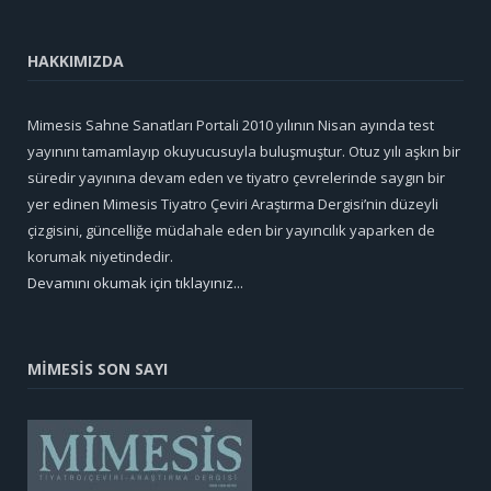
HAKKIMIZDA
Mimesis Sahne Sanatları Portali 2010 yılının Nisan ayında test
yayınını tamamlayıp okuyucusuyla buluşmuştur. Otuz yılı aşkın bir
süredir yayınına devam eden ve tiyatro çevrelerinde saygın bir
yer edinen Mimesis Tiyatro Çeviri Araştırma Dergisi’nin düzeyli
çizgisini, güncelliğe müdahale eden bir yayıncılık yaparken de
korumak niyetindedir.
Devamını okumak için tıklayınız...
MİMESİS SON SAYI