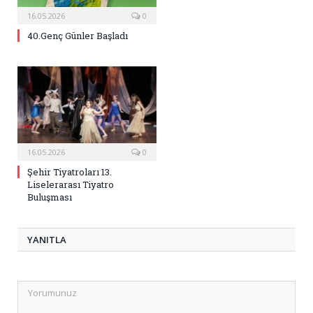
16.05.2026
0
40.Genç Günler Başladı
16.05.2026
0
Şehir Tiyatroları 13.
Liselerarası Tiyatro
Buluşması
YANITLA