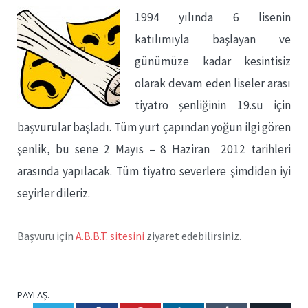
1994 yılında 6 lisenin
katılımıyla başlayan ve
günümüze kadar kesintisiz
olarak devam eden liseler arası
tiyatro şenliğinin 19.su için
başvurular başladı. Tüm yurt çapından yoğun ilgi gören
şenlik, bu sene 2 Mayıs – 8 Haziran 2012 tarihleri
arasında yapılacak. Tüm tiyatro severlere şimdiden iyi
seyirler dileriz.
Başvuru için
A.B.B.T. sitesini
ziyaret edebilirsiniz.
PAYLAŞ.