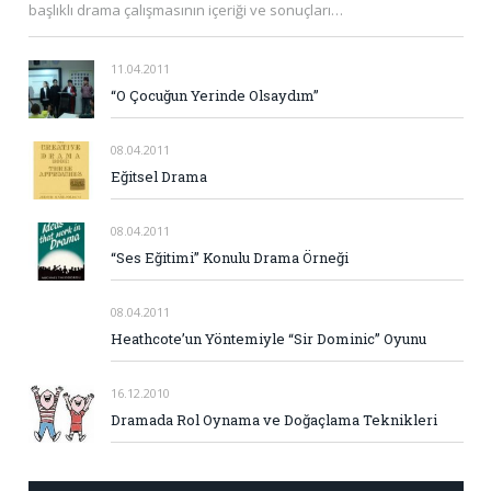
başlıklı drama çalışmasının içeriği ve sonuçları…
11.04.2011
“O Çocuğun Yerinde Olsaydım”
08.04.2011
Eğitsel Drama
08.04.2011
“Ses Eğitimi” Konulu Drama Örneği
08.04.2011
Heathcote’un Yöntemiyle “Sir Dominic” Oyunu
16.12.2010
Dramada Rol Oynama ve Doğaçlama Teknikleri