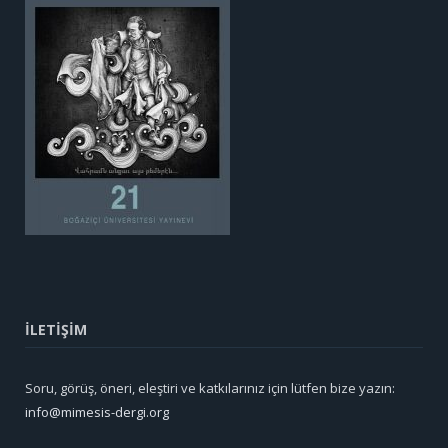
İLETİŞİM
Soru, görüş, öneri, eleştiri ve katkılarınız için lütfen bize yazın:
info@mimesis-dergi.org