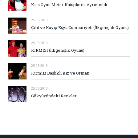
Kısa Oyun Metni: Kutuplarda Ayrımcılık
25.05.2013
Çıfıt ve Kayıp Eşya Cumhuriyeti (İlkgençlik Oyunu)
25.05.2013
KIRMIZI (İlkgençlik Oyunu)
25.05.2013
Kırmızı Başlıklı Kız ve Orman
25.05.2013
Gökyüzündeki Renkler