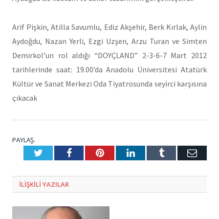
Arif Pişkin, Atilla Savumlu, Ediz Akşehir, Berk Kırlak, Aylin
Aydoğdu, Nazan Yerli, Ezgi Uzşen, Arzu Turan ve Simten
Demirkol’un rol aldığı “DOYÇLAND” 2-3-6-7 Mart 2012
tarihlerinde saat: 19.00’da Anadolu Üniversitesi Atatürk
Kültür ve Sanat Merkezi Oda Tiyatrosunda seyirci karşısına
çıkacak
PAYLAŞ.
Twitter
Facebook
Pinterest
LinkedIn
Tumblr
E-
Posta
ILIŞKILI
YAZILAR