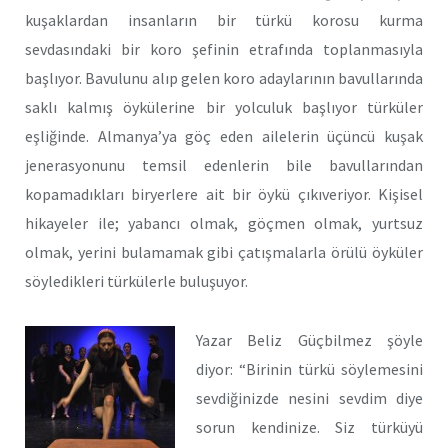
kuşaklardan insanların bir türkü korosu kurma
sevdasındaki bir koro şefinin etrafında toplanmasıyla
başlıyor. Bavulunu alıp gelen koro adaylarının bavullarında
saklı kalmış öykülerine bir yolculuk başlıyor türküler
eşliğinde. Almanya’ya göç eden ailelerin üçüncü kuşak
jenerasyonunu temsil edenlerin bile bavullarından
kopamadıkları biryerlere ait bir öykü çıkıveriyor. Kişisel
hikayeler ile; yabancı olmak, göçmen olmak, yurtsuz
olmak, yerini bulamamak gibi çatışmalarla örülü öyküler
söyledikleri türkülerle buluşuyor.
Yazar Beliz Güçbilmez şöyle
diyor: “Birinin türkü söylemesini
sevdiğinizde nesini sevdim diye
sorun kendinize. Siz türküyü