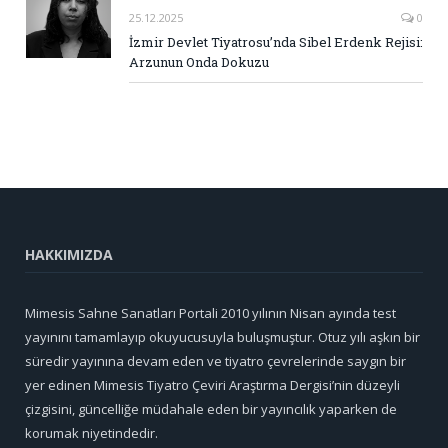
25.12.2025
0
İzmir Devlet Tiyatrosu’nda Sibel Erdenk Rejisi:
Arzunun Onda Dokuzu
HAKKIMIZDA
Mimesis Sahne Sanatları Portali 2010 yılının Nisan ayında test
yayınını tamamlayıp okuyucusuyla buluşmuştur. Otuz yılı aşkın bir
süredir yayınına devam eden ve tiyatro çevrelerinde saygın bir
yer edinen Mimesis Tiyatro Çeviri Araştırma Dergisi’nin düzeyli
çizgisini, güncelliğe müdahale eden bir yayıncılık yaparken de
korumak niyetindedir.