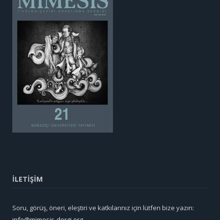
İLETİŞİM
Soru, görüş, öneri, eleştiri ve katkılarınız için lütfen bize yazın:
info@mimesis-dergi.org