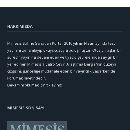
HAKKIMIZDA
Mimesis Sahne Sanatları Portali 2010 yılının Nisan ayında test
yayınını tamamlayıp okuyucusuyla buluşmuştur. Otuz yılı aşkın bir
süredir yayınına devam eden ve tiyatro çevrelerinde saygın bir
yer edinen Mimesis Tiyatro Çeviri Araştırma Dergisi’nin düzeyli
çizgisini, güncelliğe müdahale eden bir yayıncılık yaparken de
korumak niyetindedir.
Devamını okumak için tıklayınız...
MİMESİS SON SAYI