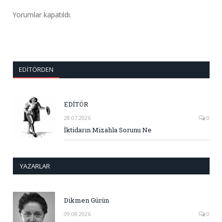
Yorumlar kapatıldı.
EDITÖRDEN
EDİTÖR
28.07.2026
0
İktidarın Mizahla Sorunu Ne
YAZARLAR
Dikmen Gürün
09.08.2026
0