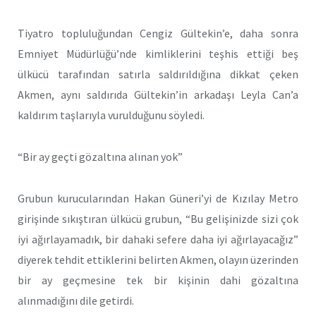
Tiyatro topluluğundan Cengiz Gültekin’e, daha sonra
Emniyet Müdürlüğü’nde kimliklerini teşhis ettiği beş
ülkücü tarafından satırla saldırıldığına dikkat çeken
Akmen, aynı saldırıda Gültekin’in arkadaşı Leyla Can’a
kaldırım taşlarıyla vurulduğunu söyledi.
“Bir ay geçti gözaltına alınan yok”
Grubun kurucularından Hakan Güneri’yi de Kızılay Metro
girişinde sıkıştıran ülkücü grubun, “Bu gelişinizde sizi çok
iyi ağırlayamadık, bir dahaki sefere daha iyi ağırlayacağız”
diyerek tehdit ettiklerini belirten Akmen, olayın üzerinden
bir ay geçmesine tek bir kişinin dahi gözaltına
alınmadığını dile getirdi.