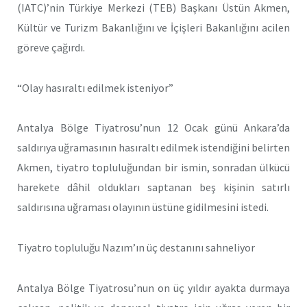
(IATC)’nin Türkiye Merkezi (TEB) Başkanı Üstün Akmen,
Kültür ve Turizm Bakanlığını ve İçişleri Bakanlığını acilen
göreve çağırdı.
“Olay hasıraltı edilmek isteniyor”
Antalya Bölge Tiyatrosu’nun 12 Ocak günü Ankara’da
saldırıya uğramasının hasıraltı edilmek istendiğini belirten
Akmen, tiyatro topluluğundan bir ismin, sonradan ülkücü
harekete dâhil oldukları saptanan beş kişinin satırlı
saldırısına uğraması olayının üstüne gidilmesini istedi.
Tiyatro topluluğu Nazım’ın üç destanını sahneliyor
Antalya Bölge Tiyatrosu’nun on üç yıldır ayakta durmaya