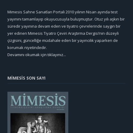
Mimesis Sahne Sanatları Portali 2010 yılının Nisan ayında test
yayınını tamamlayıp okuyucusuyla buluşmuştur. Otuz yılı aşkın bir
süredir yayınına devam eden ve tiyatro çevrelerinde saygın bir
yer edinen Mimesis Tiyatro Çeviri Araştırma Dergisi’nin düzeyli
çizgisini, güncelliğe müdahale eden bir yayıncılık yaparken de
korumak niyetindedir.
Devamını okumak için tıklayınız...
MİMESİS SON SAYI