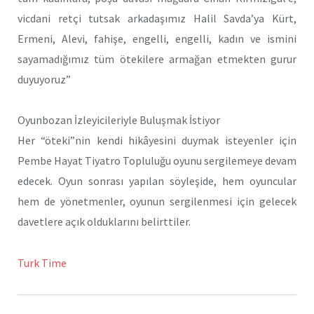
vicdani retçi tutsak arkadaşımız Halil Savda’ya Kürt,
Ermeni, Alevi, fahişe, engelli, engelli, kadın ve ismini
sayamadığımız tüm ötekilere armağan etmekten gurur
duyuyoruz”
Oyunbozan İzleyicileriyle Buluşmak İstiyor
Her “öteki”nin kendi hikâyesini duymak isteyenler için
Pembe Hayat Tiyatro Topluluğu oyunu sergilemeye devam
edecek. Oyun sonrası yapılan söyleşide, hem oyuncular
hem de yönetmenler, oyunun sergilenmesi için gelecek
davetlere açık olduklarını belirttiler.
Turk Time