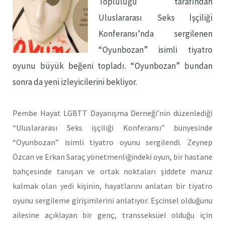
Topluluğu tarafından
Uluslararası Seks İşçiliği
Konferansı’nda sergilenen
“Oyunbozan” isimli tiyatro
oyunu büyük beğeni topladı. “Oyunbozan” bundan
sonra da yeni izleyicilerini bekliyor.
Pembe Hayat LGBTT Dayanışma Derneği’nin düzenlediği
“Uluslararası Seks işçiliği Konferansı” bünyesinde
“Oyunbozan” isimli tiyatro oyunu sergilendi. Zeynep
Özcan ve Erkan Saraç yönetmenliğindeki oyun, bir hastane
bahçesinde tanışan ve ortak noktaları şiddete maruz
kalmak olan yedi kişinin, hayatlarını anlatan bir tiyatro
oyunu sergileme girişimlerini anlatıyor. Eşcinsel olduğunu
ailesine açıklayan bir genç, transseksüel olduğu için