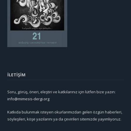
İLETİŞİM
Soru, görüş, öneri, eleştiri ve katkılarınız için lütfen bize yazın:
info@mimesis-dergi.org
Katkıda bulunmak isteyen okurlarımızdan gelen özgün haberleri,
söyleşileri, köşe yazılarını ya da çevirileri sitemizde yayımlıyoruz.