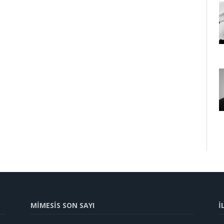
MİMESİS SON SAYI
İ