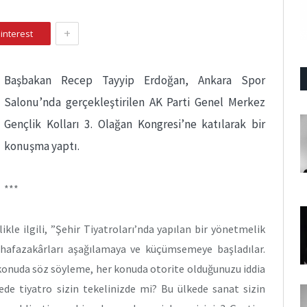
+
interest
Başbakan Recep Tayyip Erdoğan, Ankara Spor
Salonu’nda gerçekleştirilen AK Parti Genel Merkez
Gençlik Kolları 3. Olağan Kongresi’ne katılarak bir
konuşma yaptı.
***
ikle ilgili, ”Şehir Tiyatroları’nda yapılan bir yönetmelik
hafazakârları aşağılamaya ve küçümsemeye başladılar.
 konuda söz söyleme, her konuda otorite olduğunuzu iddia
ede tiyatro sizin tekelinizde mi? Bu ülkede sanat sizin