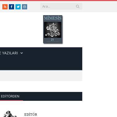
RSS
Facebook
Twitter
Instagram
 YAZILARI
EDITÖRDEN
EDİTÖR