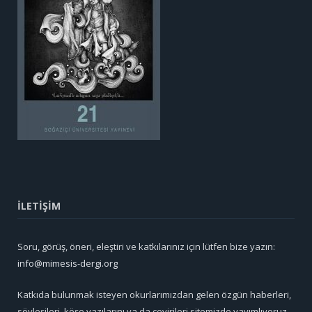
İLETİŞİM
Soru, görüş, öneri, eleştiri ve katkılarınız için lütfen bize yazın:
info@mimesis-dergi.org
Katkıda bulunmak isteyen okurlarımızdan gelen özgün haberleri,
söyleşileri, köşe yazılarını ya da çevirileri sitemizde yayımlıyoruz.