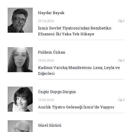
Haydar Bayak
29.04.2026
0
İzmir Devlet Tiyatrosu’ndan Rembetiko
Efsanesi: İki Yaka Tek Hikaye
Fuldem Özkan
26.03.2026
0
Kadının Varoluş Manifestosu: Lena, Leyla ve
Diğerleri
Özgür Duygu Durgun
13.03.2026
0
Asırlık Tiyatro Geleneği İzmir’de Yaşıyor
Gürel Sürücü