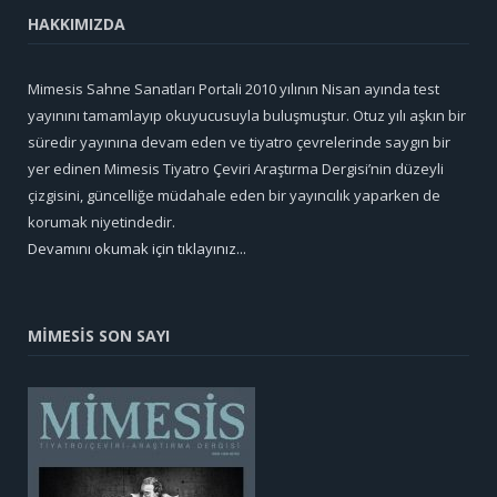
HAKKIMIZDA
Mimesis Sahne Sanatları Portali 2010 yılının Nisan ayında test
yayınını tamamlayıp okuyucusuyla buluşmuştur. Otuz yılı aşkın bir
süredir yayınına devam eden ve tiyatro çevrelerinde saygın bir
yer edinen Mimesis Tiyatro Çeviri Araştırma Dergisi’nin düzeyli
çizgisini, güncelliğe müdahale eden bir yayıncılık yaparken de
korumak niyetindedir.
Devamını okumak için tıklayınız...
MİMESİS SON SAYI