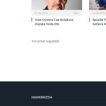
01.08.2026
0
01.08.2026
Usta Oyuncu Can Kolukısa
İşsizlik 
Hayata Veda Etti
Setlere 
Yorumlar kapatıldı.
HAKKIMIZDA