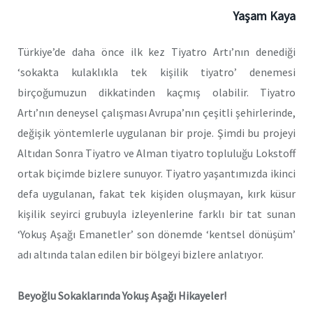
Yaşam Kaya
Türkiye’de daha önce ilk kez Tiyatro Artı’nın denediği
‘sokakta kulaklıkla tek kişilik tiyatro’ denemesi
birçoğumuzun dikkatinden kaçmış olabilir. Tiyatro
Artı’nın deneysel çalışması Avrupa’nın çeşitli şehirlerinde,
değişik yöntemlerle uygulanan bir proje. Şimdi bu projeyi
Altıdan Sonra Tiyatro ve Alman tiyatro topluluğu Lokstoff
ortak biçimde bizlere sunuyor. Tiyatro yaşantımızda ikinci
defa uygulanan, fakat tek kişiden oluşmayan, kırk küsur
kişilik seyirci grubuyla izleyenlerine farklı bir tat sunan
‘Yokuş Aşağı Emanetler’ son dönemde ‘kentsel dönüşüm’
adı altında talan edilen bir bölgeyi bizlere anlatıyor.
Beyoğlu Sokaklarında Yokuş Aşağı Hikayeler!