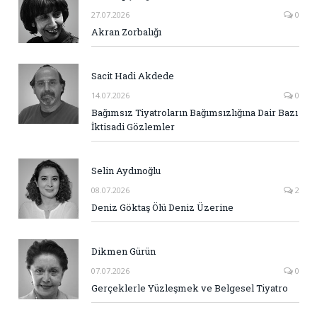
27.07.2026
0
Akran Zorbalığı
Sacit Hadi Akdede
14.07.2026
0
Bağımsız Tiyatroların Bağımsızlığına Dair Bazı
İktisadi Gözlemler
Selin Aydınoğlu
08.07.2026
2
Deniz Göktaş Ölü Deniz Üzerine
Dikmen Gürün
07.07.2026
0
Gerçeklerle Yüzleşmek ve Belgesel Tiyatro