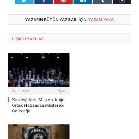
Posta
YAZARIN BÜTÜN YAZILARI IÇIN:
YAŞAM KAYA
ILIŞKILI
YAZILAR
03.08.2026
0
Kardeşlikten Müşterekliğe:
Ortak Hafızadan Müşterek
Geleceğe