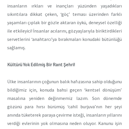
insanların ırkları ve inançları yüzünden yaşadıkları
sıkıntılara dikkat çeken, ‘göç’ teması üzerinden farklı
yaşamları çıplak bir gözle aktaran öykü, deneysel özelliği
ile etkileyici! İnsanlar acılarını, gözyaşlarıyla biriktirdikleri
servetlerini ‘anahtarcı’ya bırakmaları konudaki bütünlüğü
sağlamış.
Kültürü Yok Edilmiş Bir Rant Şehri!
Ülke insanlarının çoğunun balık hafızasına sahip olduğunu
bildiğimiz için, konuda bahsi geçen ‘kentsel dönüşüm’
masalına yeniden değinmemiz lazım. Son dönemde
gözünü para hırsı bürümüş ‘cahil burjuva’nın her şeyi
anında tüketerek paraya çevirme isteği, insanların yıllarını
verdiği evlerinin yok olmasına neden oluyor. Kanunu işin