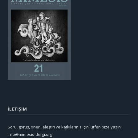
İLETİŞİM
Soru, görüş, öneri, eleştiri ve katkılarınız için lütfen bize yazın:
info@mimesis-dergi.org