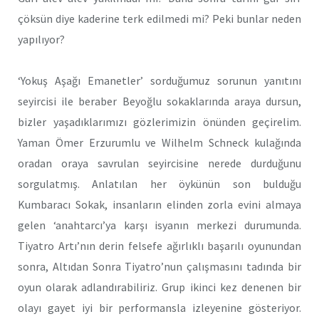
çöksün diye kaderine terk edilmedi mi? Peki bunlar neden
yapılıyor?
‘Yokuş Aşağı Emanetler’ sorduğumuz sorunun yanıtını
seyircisi ile beraber Beyoğlu sokaklarında araya dursun,
bizler yaşadıklarımızı gözlerimizin önünden geçirelim.
Yaman Ömer Erzurumlu ve Wilhelm Schneck kulağında
oradan oraya savrulan seyircisine nerede durduğunu
sorgulatmış. Anlatılan her öykünün son bulduğu
Kumbaracı Sokak, insanların elinden zorla evini almaya
gelen ‘anahtarcı’ya karşı isyanın merkezi durumunda.
Tiyatro Artı’nın derin felsefe ağırlıklı başarılı oyunundan
sonra, Altıdan Sonra Tiyatro’nun çalışmasını tadında bir
oyun olarak adlandırabiliriz. Grup ikinci kez denenen bir
olayı gayet iyi bir performansla izleyenine gösteriyor.