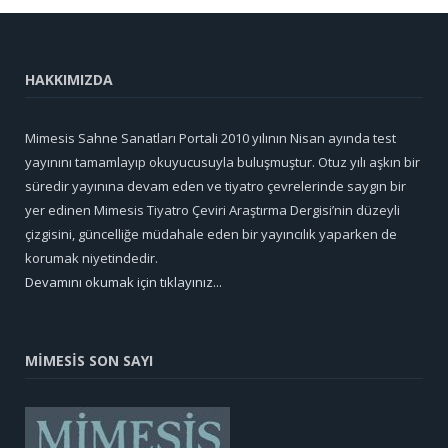
HAKKIMIZDA
Mimesis Sahne Sanatları Portali 2010 yılının Nisan ayında test
yayınını tamamlayıp okuyucusuyla buluşmuştur. Otuz yılı aşkın bir
süredir yayınına devam eden ve tiyatro çevrelerinde saygın bir
yer edinen Mimesis Tiyatro Çeviri Araştırma Dergisi’nin düzeyli
çizgisini, güncelliğe müdahale eden bir yayıncılık yaparken de
korumak niyetindedir.
Devamını okumak için tıklayınız...
MİMESİS SON SAYI