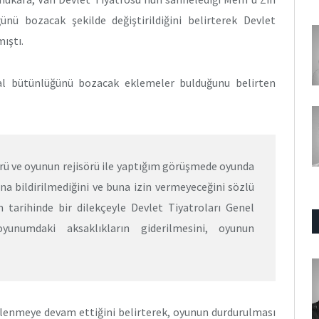
ü bozacak şekilde değiştirildiğini belirterek Devlet
ıştı.
al bütünlüğünü bozacak eklemeler bulduğunu belirten
rü ve oyunun rejisörü ile yaptığım görüşmede oyunda
na bildirilmediğini ve buna izin vermeyeceğini sözlü
 tarihinde bir dilekçeyle Devlet Tiyatroları Genel
yunumdaki aksaklıkların giderilmesini, oyunun
elenmeye devam ettiğini belirterek, oyunun durdurulması