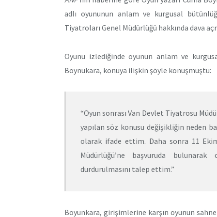
adlı oyununun anlam ve kurgusal bütünlüğün
Tiyatroları Genel Müdürlüğü hakkında dava açm
Oyunu izlediğinde oyunun anlam ve kurgus
Boynukara, konuya ilişkin şöyle konuşmuştu:
“Oyun sonrası Van Devlet Tiyatrosu Müdü
yapılan söz konusu değişikliğin neden ba
olarak ifade ettim. Daha sonra 11 Ekim
Müdürlüğü’ne başvuruda bulunarak o
durdurulmasını talep ettim.”
Boyunkara, girişimlerine karşın oyunun sahn