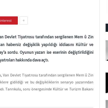
+
interest
Van Devlet Tiyatrosu tarafından sergilenen Mem û Zin
an habersiz değişiklik yapıldığı iddiasını Kültür ve
’a sordu. Oyunun yazarı ise eserinin değiştirildiğini
yatroları hakkında dava açtı.
u, Van Devlet Tiyatrosu tarafından sergilenen Mem û Zin
klere gidildiği ve bu değişikliklerin senaryo yazarından
aşıdı. Tanrıkulu, soru önergesinde Kültür ve Turizm Bakanı