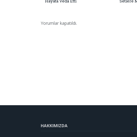
Hayata Veda Etti
Setlere 
Yorumlar kapatıldı.
HAKKIMIZDA