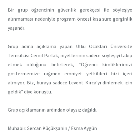
Bir grup öğrencinin güvenlik gerekçesi ile söyleşiye
alınmaması nedeniyle program öncesi kısa süre gerginlik
yaşandı.
Grup adına açıklama yapan Ülkü Ocakları Üniversite
Temsilcisi Cemil Parlak, niyetlerinin sadece söyleşiyi takip
etmek olduğunu belirterek, “Öğrenci kimliklerimizi
göstermemize rağmen emniyet yetkilileri bizi içeri
almıyor. Biz, buraya sadece Levent Kırca’yı dinlemek için
geldik” diye konuştu.
Grup açıklamanın ardından olaysız dağıldı.
Muhabir: Sercan Küçükşahin / Esma Aygün