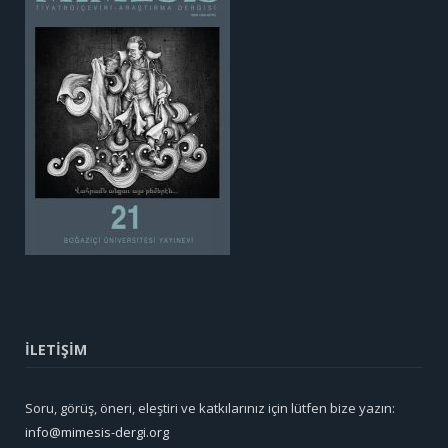
İLETİŞİM
Soru, görüş, öneri, eleştiri ve katkılarınız için lütfen bize yazın:
info@mimesis-dergi.org