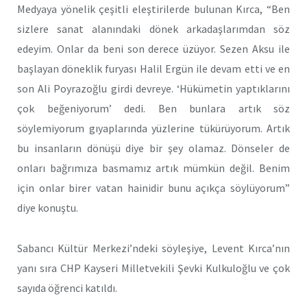
Medyaya yönelik çeşitli eleştirilerde bulunan Kırca, “Ben
sizlere sanat alanındaki dönek arkadaşlarımdan söz
edeyim. Onlar da beni son derece üzüyor. Sezen Aksu ile
başlayan döneklik furyası Halil Ergün ile devam etti ve en
son Ali Poyrazoğlu girdi devreye. ‘Hükümetin yaptıklarını
çok beğeniyorum’ dedi. Ben bunlara artık söz
söylemiyorum gıyaplarında yüzlerine tükürüyorum. Artık
bu insanların dönüşü diye bir şey olamaz. Dönseler de
onları bağrımıza basmamız artık mümkün değil. Benim
için onlar birer vatan hainidir bunu açıkça söylüyorum”
diye konuştu.
Sabancı Kültür Merkezi’ndeki söyleşiye, Levent Kırca’nın
yanı sıra CHP Kayseri Milletvekili Şevki Kulkuloğlu ve çok
sayıda öğrenci katıldı.