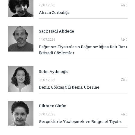
27.07.2026
0
Akran Zorbalığı
Sacit Hadi Akdede
14.07.2026
0
Bağımsız Tiyatroların Bağımsızlığına Dair Bazı
İktisadi Gözlemler
Selin Aydınoğlu
08.07.2026
2
Deniz Göktaş Ölü Deniz Üzerine
Dikmen Gürün
07.07.2026
0
Gerçeklerle Yüzleşmek ve Belgesel Tiyatro