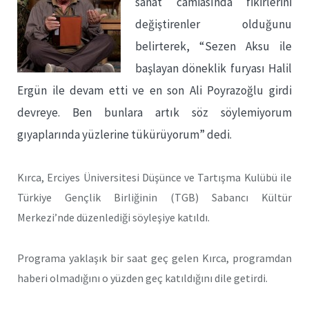
sanat camiasında fikirlerini
değiştirenler olduğunu
belirterek, “Sezen Aksu ile
başlayan döneklik furyası Halil
Ergün ile devam etti ve en son Ali Poyrazoğlu girdi
devreye. Ben bunlara artık söz söylemiyorum
gıyaplarında yüzlerine tükürüyorum” dedi.
Kırca, Erciyes Üniversitesi Düşünce ve Tartışma Kulübü ile
Türkiye Gençlik Birliğinin (TGB) Sabancı Kültür
Merkezi’nde düzenlediği söyleşiye katıldı.
Programa yaklaşık bir saat geç gelen Kırca, programdan
haberi olmadığını o yüzden geç katıldığını dile getirdi.