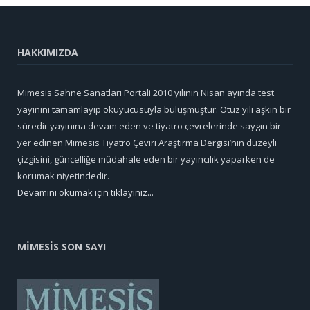
HAKKIMIZDA
Mimesis Sahne Sanatları Portali 2010 yılının Nisan ayında test
yayınını tamamlayıp okuyucusuyla buluşmuştur. Otuz yılı aşkın bir
süredir yayınına devam eden ve tiyatro çevrelerinde saygın bir
yer edinen Mimesis Tiyatro Çeviri Araştırma Dergisi’nin düzeyli
çizgisini, güncelliğe müdahale eden bir yayıncılık yaparken de
korumak niyetindedir.
Devamını okumak için tıklayınız...
MİMESİS SON SAYI