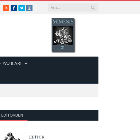
RSS
Facebook
Twitter
Instagram
 YAZILARI
EDITÖRDEN
EDİTÖR