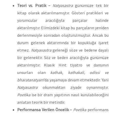
Teori vs. Pratik –
Natyasastra
günümüze
tek bir
kitap olarak aktarılmamıştır. Gösteri pratikleri ve
yorumcular aracılığıyla parçalar halinde
aktarılmıştır. Elimizdeki kitap bu parçaların yeniden
derlenmesiyle sonradan oluşturulmuştur. Ancak bu
durum gelenek aktarımında bir kopukluğa işaret
etmez.
Natyasastra
geleneği söze ve bedene dayalı
bir gelenektir. Söz ve beden aracılığıyla günümüze
aktarılmıştır. Klasik Hint tiyatro ve dansının
unsurları olan
kathak, kathakali, odissi ve
bharatanatyam
’da yaşamaya devam etmektedir. Yani
Natyasastra
okunmaktan ziyade oynanmıştır.
Poetika
ise bir dram yapıtının nasıl kurulabileceğini
anlatan teorik bir metindir.
Performansa Verilen Öncelik –
Poetika
performans