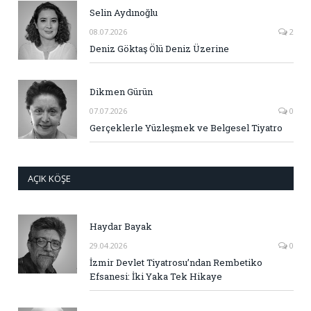
Selin Aydınoğlu
08.07.2026
2
Deniz Göktaş Ölü Deniz Üzerine
Dikmen Gürün
07.07.2026
0
Gerçeklerle Yüzleşmek ve Belgesel Tiyatro
AÇIK KÖŞE
Haydar Bayak
29.04.2026
0
İzmir Devlet Tiyatrosu’ndan Rembetiko
Efsanesi: İki Yaka Tek Hikaye