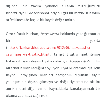
dışında, bir takım yabancı sularda yüzdüğümüzü
hissettiriyor. Gösteri sanatlarıyla ilgili bir metne kutsallık
atfedilmesi de başka bir kayda değer nokta.
Ömer Faruk Kurhan,
Natyasastra
hakkında yazdığı tanıtıcı
bir yazıda
(
http://fkurhan.blogspot.com/2012/06/natyasastra-
cevrilmesi-ve-tiyatro.html
), temel tiyatro metinlerine
bakma ihtiyacı duyan tiyatrocular için
Natyasastra
‘nın bir
alternatif olabileceğini söylüyor. Tiyatro dramaturjisi için
kaynak arayışında olanları “tavşanın suyunun suyu”
yaklaşımının dışına çıkmaya ve doğu tiyatrosuna ait bu
antik metni diğer temel kaynaklarla karşılaştırmalı bir
okuma yapmaya çağırıyor.