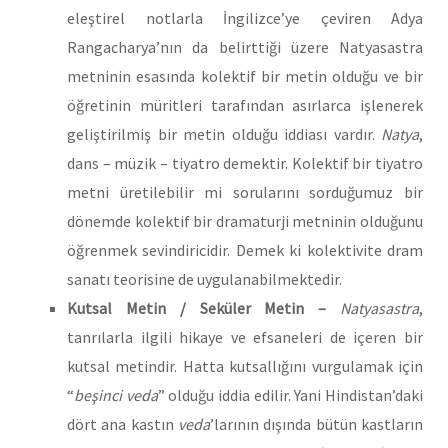
eleştirel notlarla İngilizce’ye çeviren Adya
Rangacharya’nın da belirttiği üzere Natyasastra
metninin esasında kolektif bir metin olduğu ve bir
öğretinin müritleri tarafından asırlarca işlenerek
geliştirilmiş bir metin olduğu iddiası vardır.
Natya
,
dans – müzik – tiyatro demektir. Kolektif bir tiyatro
metni üretilebilir mi sorularını sorduğumuz bir
dönemde kolektif bir dramaturji metninin olduğunu
öğrenmek sevindiricidir. Demek ki kolektivite dram
sanatı teorisine de uygulanabilmektedir.
Kutsal Metin / Seküler Metin –
Natyasastra
,
tanrılarla ilgili hikaye ve efsaneleri de içeren bir
kutsal metindir. Hatta kutsallığını vurgulamak için
“
beşinci veda
” olduğu iddia edilir. Yani Hindistan’daki
dört ana kastın
veda
’larının dışında bütün kastların