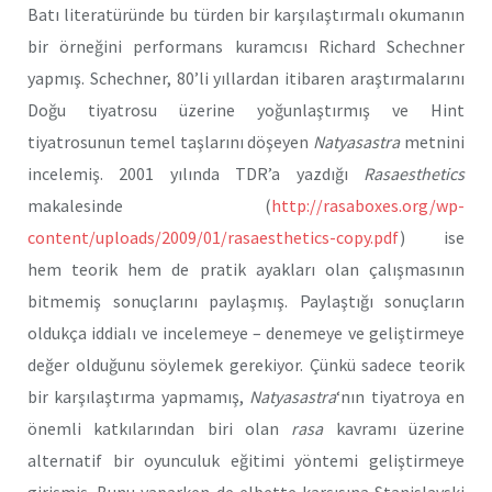
Batı literatüründe bu türden bir karşılaştırmalı okumanın
bir örneğini performans kuramcısı Richard Schechner
yapmış. Schechner, 80’li yıllardan itibaren araştırmalarını
Doğu tiyatrosu üzerine yoğunlaştırmış ve Hint
tiyatrosunun temel taşlarını döşeyen
Natyasastra
metnini
incelemiş. 2001 yılında TDR’a yazdığı
Rasaesthetics
makalesinde (
http://rasaboxes.org/wp-
content/uploads/2009/01/rasaesthetics-copy.pdf
) ise
hem teorik hem de pratik ayakları olan çalışmasının
bitmemiş sonuçlarını paylaşmış. Paylaştığı sonuçların
oldukça iddialı ve incelemeye – denemeye ve geliştirmeye
değer olduğunu söylemek gerekiyor. Çünkü sadece teorik
bir karşılaştırma yapmamış,
Natyasastra
‘nın tiyatroya en
önemli katkılarından biri olan
rasa
kavramı üzerine
alternatif bir oyunculuk eğitimi yöntemi geliştirmeye