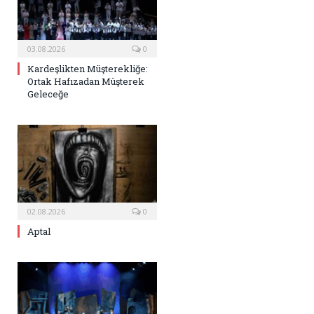
03.08.2026
0
Kardeşlikten Müşterekliğe:
Ortak Hafızadan Müşterek
Geleceğe
02.08.2026
0
Aptal