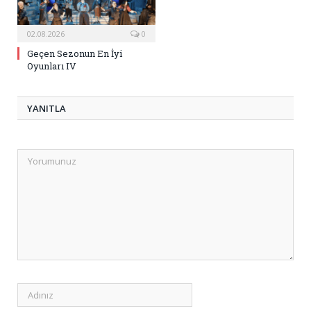
02.08.2026
0
Geçen Sezonun En İyi
Oyunları IV
YANITLA