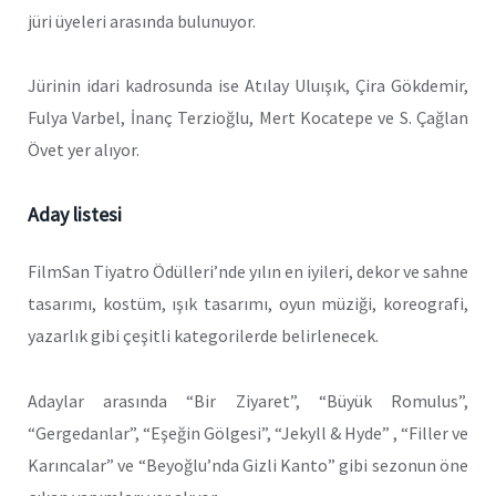
jüri üyeleri arasında bulunuyor.
Jürinin idari kadrosunda ise Atılay Uluışık, Çira Gökdemir,
Fulya Varbel, İnanç Terzioğlu, Mert Kocatepe ve S. Çağlan
Övet yer alıyor.
Aday listesi
FilmSan Tiyatro Ödülleri’nde yılın en iyileri, dekor ve sahne
tasarımı, kostüm, ışık tasarımı, oyun müziği, koreografi,
yazarlık gibi çeşitli kategorilerde belirlenecek.
Adaylar arasında “Bir Ziyaret”, “Büyük Romulus”,
“Gergedanlar”, “Eşeğin Gölgesi”, “Jekyll & Hyde” , “Filler ve
Karıncalar” ve “Beyoğlu’nda Gizli Kanto” gibi sezonun öne