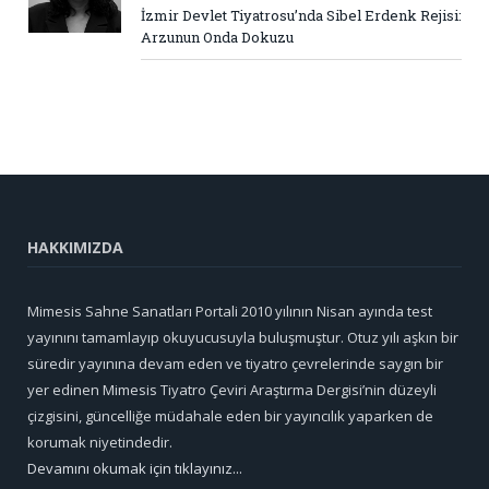
İzmir Devlet Tiyatrosu’nda Sibel Erdenk Rejisi:
Arzunun Onda Dokuzu
HAKKIMIZDA
Mimesis Sahne Sanatları Portali 2010 yılının Nisan ayında test
yayınını tamamlayıp okuyucusuyla buluşmuştur. Otuz yılı aşkın bir
süredir yayınına devam eden ve tiyatro çevrelerinde saygın bir
yer edinen Mimesis Tiyatro Çeviri Araştırma Dergisi’nin düzeyli
çizgisini, güncelliğe müdahale eden bir yayıncılık yaparken de
korumak niyetindedir.
Devamını okumak için tıklayınız...