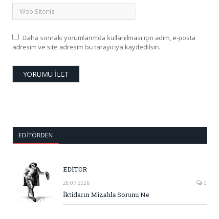
Daha sonraki yorumlarımda kullanılması için adım, e-posta
adresim ve site adresim bu tarayıcıya kaydedilsin.
EDITÖRDEN
EDİTÖR
28.07.2026
0
İktidarın Mizahla Sorunu Ne