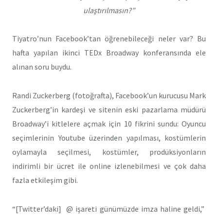
ulaştırılmasın?”
Tiyatro’nun Facebook’tan öğrenebileceği neler var? Bu
hafta yapılan ikinci TEDx Broadway konferansında ele
alınan soru buydu.
Randi Zuckerberg (fotoğrafta), Facebook’un kurucusu Mark
Zuckerberg’in kardeşi ve sitenin eski pazarlama müdürü
Broadway’i kitlelere açmak için 10 fikrini sundu: Oyuncu
seçimlerinin Youtube üzerinden yapılması, kostümlerin
oylamayla seçilmesi, kostümler, prodüksiyonların
indirimli bir ücret ile online izlenebilmesi ve çok daha
fazla etkileşim gibi.
“[Twitter’daki] @ işareti günümüzde imza haline geldi,”