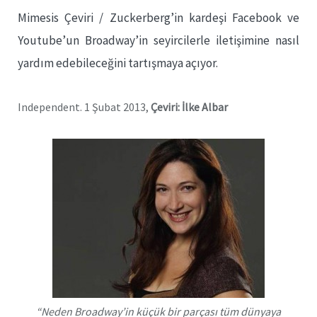
Mimesis Çeviri / Zuckerberg’in kardeşi Facebook ve
Youtube’un Broadway’in seyircilerle iletişimine nasıl
yardım edebileceğini tartışmaya açıyor.
Independent. 1 Şubat 2013,
Çeviri: İlke Albar
“Neden Broadway’in küçük bir parçası tüm dünyaya