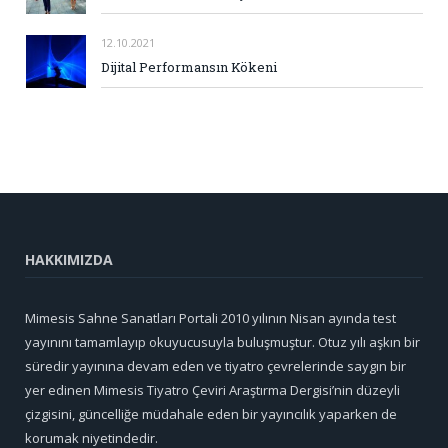
12.10.2021
Dijital Performansın Kökeni
HAKKIMIZDA
Mimesis Sahne Sanatları Portali 2010 yılının Nisan ayında test
yayınını tamamlayıp okuyucusuyla buluşmuştur. Otuz yılı aşkın bir
süredir yayınına devam eden ve tiyatro çevrelerinde saygın bir
yer edinen Mimesis Tiyatro Çeviri Araştırma Dergisi’nin düzeyli
çizgisini, güncelliğe müdahale eden bir yayıncılık yaparken de
korumak niyetindedir.