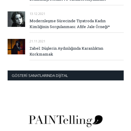
13.12.2021
Modernleşme Sürecinde Tiyatroda Kadın
Kimliğinin Sorgulanması: Afife Jale Örneği*
21.11.2021
Zabel: Düşlerin Aydınlığında Karanlıktan
Korkmamak
GÖSTERI SANATLARINDA DIJITAL