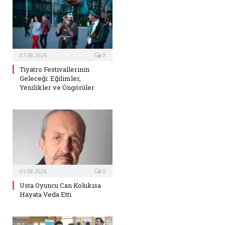
07.08.2026
0
Tiyatro Festivallerinin
Geleceği: Eğilimler,
Yenilikler ve Öngörüler
01.08.2026
0
Usta Oyuncu Can Kolukısa
Hayata Veda Etti