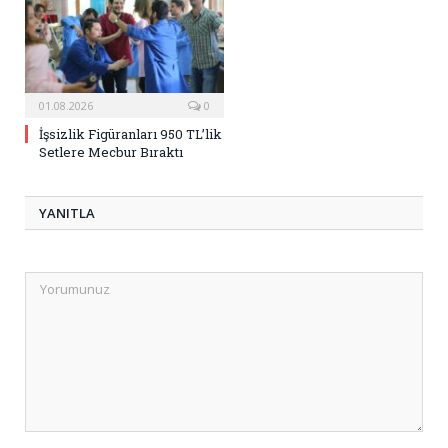
01.08.2026
0
İşsizlik Figüranları 950 TL’lik
Setlere Mecbur Bıraktı
YANITLA