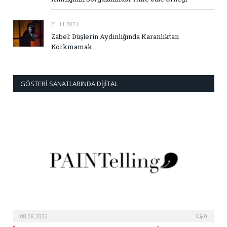
21.11.2021
Zabel: Düşlerin Aydınlığında Karanlıktan
Korkmamak
GÖSTERI SANATLARINDA DIJITAL
08.08.2022
0