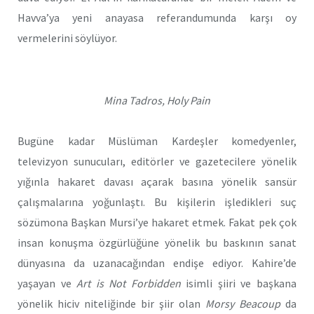
Havva’ya yeni anayasa referandumunda karşı oy
vermelerini söylüyor.
Mina Tadros, Holy Pain
Bugüne kadar Müslüman Kardeşler komedyenler,
televizyon sunucuları, editörler ve gazetecilere yönelik
yığınla hakaret davası açarak basına yönelik sansür
çalışmalarına yoğunlaştı. Bu kişilerin işledikleri suç
sözümona Başkan Mursi’ye hakaret etmek. Fakat pek çok
insan konuşma özgürlüğüne yönelik bu baskının sanat
dünyasına da uzanacağından endişe ediyor. Kahire’de
yaşayan ve
Art is Not Forbidden
isimli şiiri ve başkana
yönelik hiciv niteliğinde bir şiir olan
Morsy Beacoup
da