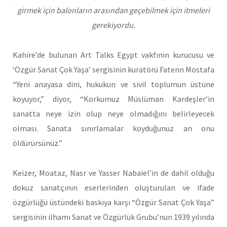
girmek için balonların arasından geçebilmek için itmeleri
gerekiyordu.
Kahire’de bulunan Art Talks Egypt vakfının kurucusu ve
‘Özgür Sanat Çok Yaşa’ sergisinin kuratörü Fatenn Mostafa
“Yeni anayasa dini, hukukun ve sivil toplumun üstüne
koyuyor,” diyor, “Korkumuz Müslüman Kardeşler’in
sanatta neye izin olup neye olmadığını belirleyecek
olması. Sanata sınırlamalar koyduğunuz an onu
öldürürsünüz.”
Keizer, Moataz, Nasr ve Yasser Nabaiel’in de dahil olduğu
dokuz sanatçının eserlerinden oluşturulan ve ifade
özgürlüğü üstündeki baskıya karşı “Özgür Sanat Çok Yaşa”
sergisinin ilhamı Sanat ve Özgürlük Grubu’nun 1939 yılında