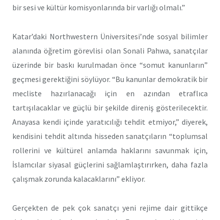
bir sesi ve kültür komisyonlarında bir varlığı olmalı.”
Katar’daki Northwestern Üniversitesi’nde sosyal bilimler
alanında öğretim görevlisi olan Sonali Pahwa, sanatçılar
üzerinde bir baskı kurulmadan önce “somut kanunların”
geçmesi gerektiğini söylüyor. “Bu kanunlar demokratik bir
mecliste hazırlanacağı için en azından etraflıca
tartışılacaklar ve güçlü bir şekilde direniş gösterilecektir.
Anayasa kendi içinde yaratıcılığı tehdit etmiyor,” diyerek,
kendisini tehdit altında hisseden sanatçıların “toplumsal
rollerini ve kültürel anlamda haklarını savunmak için,
İslamcılar siyasal güçlerini sağlamlaştırırken, daha fazla
çalışmak zorunda kalacaklarını” ekliyor.
Gerçekten de pek çok sanatçı yeni rejime dair gittikçe