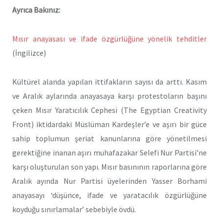
Ayrıca Bakınız:
Mısır anayasası ve ifade özgürlüğüne yönelik tehditler
(İngilizce)
Kültürel alanda yapılan ittifakların sayısı da arttı. Kasım
ve Aralık aylarında anayasaya karşı protestoların başını
çeken Mısır Yaratıcılık Cephesi (The Egyptian Creativity
Front) iktidardaki Müslüman Kardeşler’e ve aşırı bir güce
sahip toplumun şeriat kanunlarına göre yönetilmesi
gerektiğine inanan aşırı muhafazakar Selefi Nur Partisi’ne
karşı oluşturulan son yapı. Mısır basınının raporlarına göre
Aralık ayında Nur Partisi üyelerinden Yasser Borhami
anayasayı ‘düşünce, ifade ve yaratacılık özgürlüğüne
koyduğu sınırlamalar’ sebebiyle övdü.