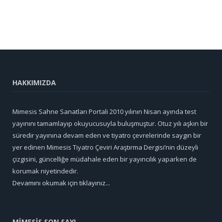
HAKKIMIZDA
Mimesis Sahne Sanatları Portali 2010 yılının Nisan ayında test
yayınını tamamlayıp okuyucusuyla buluşmuştur. Otuz yılı aşkın bir
süredir yayınına devam eden ve tiyatro çevrelerinde saygın bir
yer edinen Mimesis Tiyatro Çeviri Araştırma Dergisi’nin düzeyli
çizgisini, güncelliğe müdahale eden bir yayıncılık yaparken de
korumak niyetindedir.
Devamını okumak için tıklayınız...
MİMESİS SON SAYI