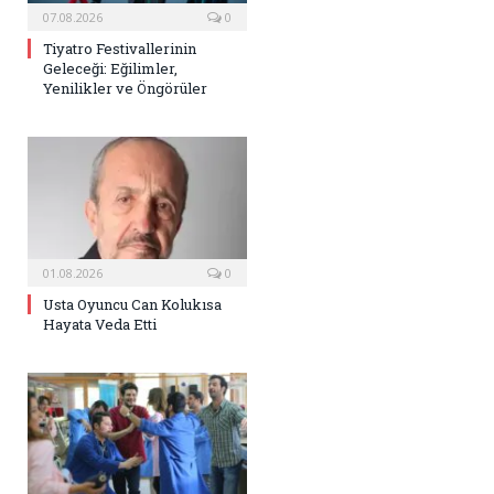
07.08.2026
0
Tiyatro Festivallerinin
Geleceği: Eğilimler,
Yenilikler ve Öngörüler
01.08.2026
0
Usta Oyuncu Can Kolukısa
Hayata Veda Etti