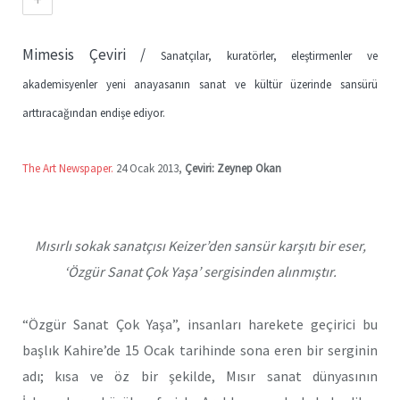
Mimesis Çeviri /
Sanatçılar, kuratörler, eleştirmenler ve
akademisyenler yeni anayasanın sanat ve kültür üzerinde sansürü
arttıracağından endişe ediyor.
The Art Newspaper.
24 Ocak 2013,
Çeviri: Zeynep Okan
Mısırlı sokak sanatçısı Keizer’den sansür karşıtı bir eser,
‘Özgür Sanat Çok Yaşa’ sergisinden alınmıştır.
“Özgür Sanat Çok Yaşa”, insanları harekete geçirici bu
başlık Kahire’de 15 Ocak tarihinde sona eren bir serginin
adı; kısa ve öz bir şekilde, Mısır sanat dünyasının