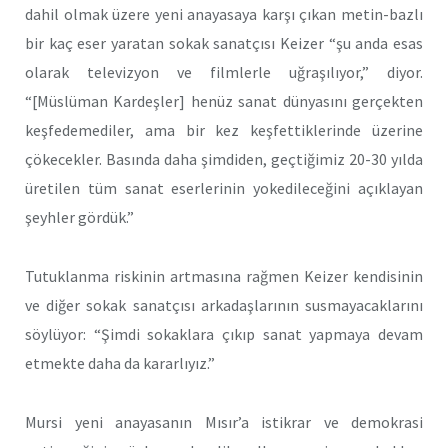
dahil olmak üzere yeni anayasaya karşı çıkan metin-bazlı
bir kaç eser yaratan sokak sanatçısı Keizer “şu anda esas
olarak televizyon ve filmlerle uğraşılıyor,” diyor.
“[Müslüman Kardeşler] henüz sanat dünyasını gerçekten
keşfedemediler, ama bir kez keşfettiklerinde üzerine
çökecekler. Basında daha şimdiden, geçtiğimiz 20-30 yılda
üretilen tüm sanat eserlerinin yokedileceğini açıklayan
şeyhler gördük.”
Tutuklanma riskinin artmasına rağmen Keizer kendisinin
ve diğer sokak sanatçısı arkadaşlarının susmayacaklarını
söylüyor: “Şimdi sokaklara çıkıp sanat yapmaya devam
etmekte daha da kararlıyız.”
Mursi yeni anayasanın Mısır’a istikrar ve demokrasi