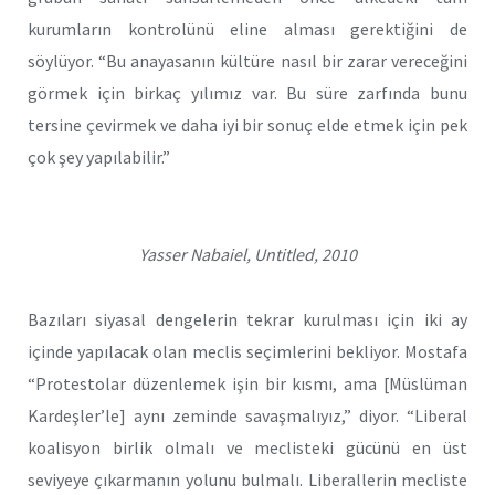
kurumların kontrolünü eline alması gerektiğini de
söylüyor. “Bu anayasanın kültüre nasıl bir zarar vereceğini
görmek için birkaç yılımız var. Bu süre zarfında bunu
tersine çevirmek ve daha iyi bir sonuç elde etmek için pek
çok şey yapılabilir.”
Yasser Nabaiel, Untitled, 2010
Bazıları siyasal dengelerin tekrar kurulması için iki ay
içinde yapılacak olan meclis seçimlerini bekliyor. Mostafa
“Protestolar düzenlemek işin bir kısmı, ama [Müslüman
Kardeşler’le] aynı zeminde savaşmalıyız,” diyor. “Liberal
koalisyon birlik olmalı ve meclisteki gücünü en üst
seviyeye çıkarmanın yolunu bulmalı. Liberallerin mecliste