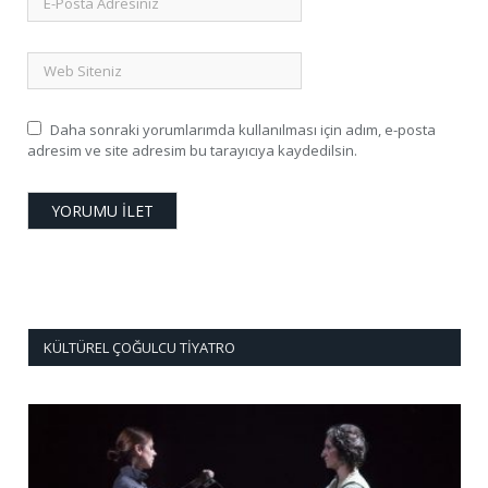
Daha sonraki yorumlarımda kullanılması için adım, e-posta
adresim ve site adresim bu tarayıcıya kaydedilsin.
KÜLTÜREL ÇOĞULCU TIYATRO