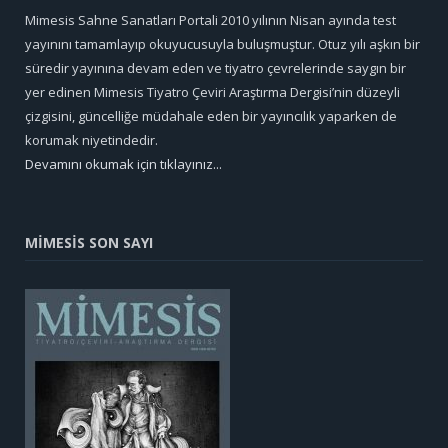
Mimesis Sahne Sanatları Portali 2010 yılının Nisan ayında test
yayınını tamamlayıp okuyucusuyla buluşmuştur. Otuz yılı aşkın bir
süredir yayınına devam eden ve tiyatro çevrelerinde saygın bir
yer edinen Mimesis Tiyatro Çeviri Araştırma Dergisi’nin düzeyli
çizgisini, güncelliğe müdahale eden bir yayıncılık yaparken de
korumak niyetindedir.
Devamını okumak için tıklayınız...
MİMESİS SON SAYI