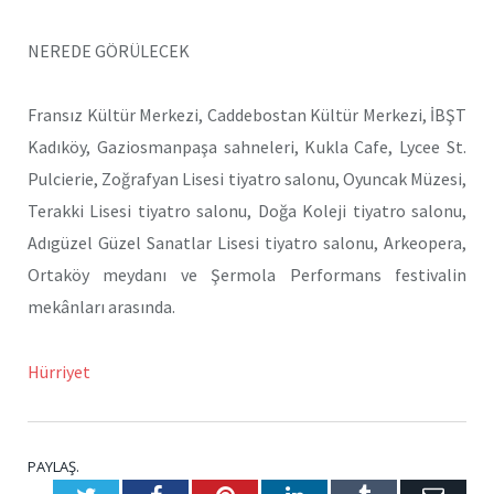
NEREDE GÖRÜLECEK
Fransız Kültür Merkezi, Caddebostan Kültür Merkezi, İBŞT
Kadıköy, Gaziosmanpaşa sahneleri, Kukla Cafe, Lycee St.
Pulcierie, Zoğrafyan Lisesi tiyatro salonu, Oyuncak Müzesi,
Terakki Lisesi tiyatro salonu, Doğa Koleji tiyatro salonu,
Adıgüzel Güzel Sanatlar Lisesi tiyatro salonu, Arkeopera,
Ortaköy meydanı ve Şermola Performans festivalin
mekânları arasında.
Hürriyet
PAYLAŞ.