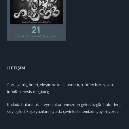
İLETİŞİM
Soru, görüş, öneri, eleştiri ve katkılarınız için lütfen bize yazın:
info@mimesis-dergi.org
Katkıda bulunmak isteyen okurlarımızdan gelen özgün haberleri,
söyleşileri, köşe yazılarını ya da çevirileri sitemizde yayımlıyoruz.