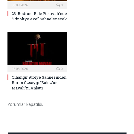
06.08.2026
0
23. Bodrum Bale Festivali’nde
“Pinokyo.exe” Sahnelenecek
06.08.2026
0
Cihangir Atölye Sahnesinden
Boran Özsaygı “Saloz’un
Mavalı”nı Anlattı
Yorumlar kapatıldı.