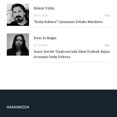
Bülent Yıldız
03.01.2026
0
“Kanlı Kabare” Oyununun Esbabı Mucibesi
İrem Erdoğan
25.12.2025
0
İzmir Devlet Tiyatrosu’nda Sibel Erdenk Rejisi:
Arzunun Onda Dokuzu
HAKKIMIZDA