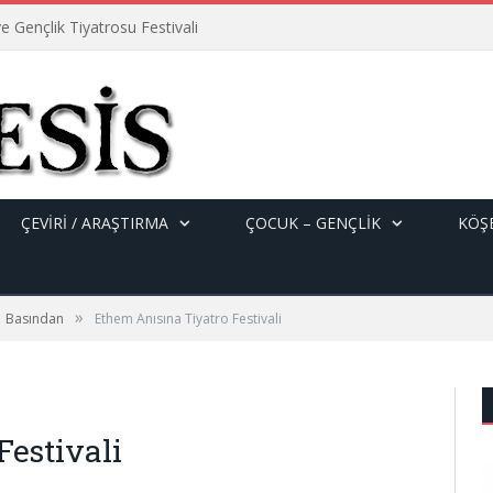
e Gençlik Tiyatrosu Festivali
ÇEVİRİ / ARAŞTIRMA
ÇOCUK – GENÇLIK
KÖŞE
»
Basından
Ethem Anısına Tiyatro Festivali
Festivali