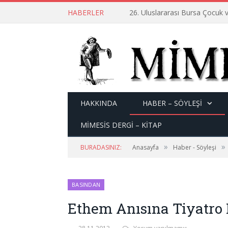
HABERLER
26. Uluslararası Bursa Çocuk v
HAKKINDA
HABER – SÖYLEŞI
MİMESİS DERGİ – KİTAP
»
»
BURADASINIZ:
Anasayfa
Haber - Söyleşi
BASINDAN
Ethem Anısına Tiyatro 