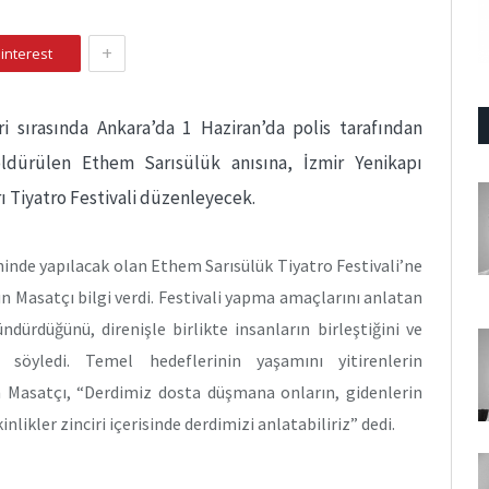
+
interest
ri sırasında Ankara’da 1 Haziran’da polis tarafından
öldürülen Ethem Sarısülük anısına, İzmir Yenikapı
ı Tiyatro Festivali düzenleyecek.
hinde yapılacak olan Ethem Sarısülük Tiyatro Festivali’ne
un Masatçı bilgi verdi. Festivali yapma amaçlarını anlatan
ndürdüğünü, direnişle birlikte insanların birleştiğini ve
i söyledi. Temel hedeflerinin yaşamını yitirenlerin
 Masatçı, “Derdimiz dosta düşmana onların, gidenlerin
likler zinciri içerisinde derdimizi anlatabiliriz” dedi.