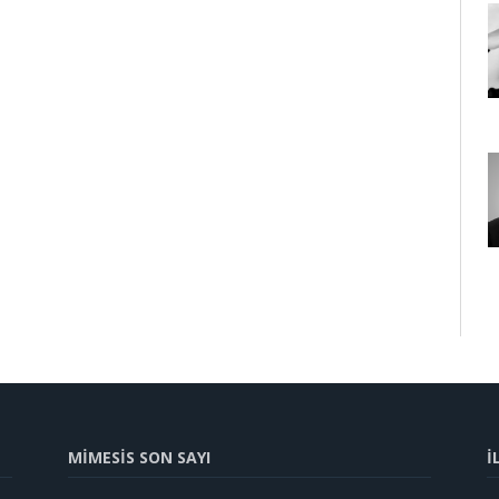
MİMESİS SON SAYI
İ