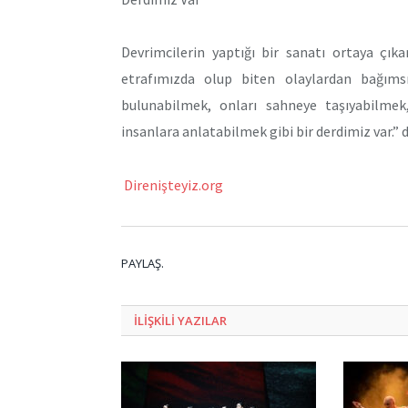
Devrimcilerin yaptığı bir sanatı ortaya çık
etrafımızda olup biten olaylardan bağıms
bulunabilmek, onları sahneye taşıyabilmek
insanlara anlatabilmek gibi bir derdimiz var.” 
Direnişteyiz.org
PAYLAŞ.
ILIŞKILI
YAZILAR