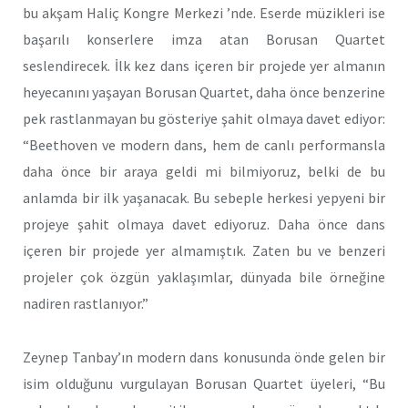
bu akşam Haliç Kongre Merkezi ’nde. Eserde müzikleri ise
başarılı konserlere imza atan Borusan Quartet
seslendirecek. İlk kez dans içeren bir projede yer almanın
heyecanını yaşayan Borusan Quartet, daha önce benzerine
pek rastlanmayan bu gösteriye şahit olmaya davet ediyor:
“Beethoven ve modern dans, hem de canlı performansla
daha önce bir araya geldi mi bilmiyoruz, belki de bu
anlamda bir ilk yaşanacak. Bu sebeple herkesi yepyeni bir
projeye şahit olmaya davet ediyoruz. Daha önce dans
içeren bir projede yer almamıştık. Zaten bu ve benzeri
projeler çok özgün yaklaşımlar, dünyada bile örneğine
nadiren rastlanıyor.”
Zeynep Tanbay’ın modern dans konusunda önde gelen bir
isim olduğunu vurgulayan Borusan Quartet üyeleri, “Bu