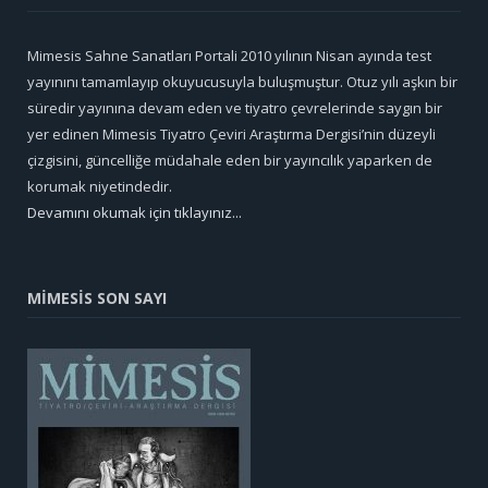
Mimesis Sahne Sanatları Portali 2010 yılının Nisan ayında test
yayınını tamamlayıp okuyucusuyla buluşmuştur. Otuz yılı aşkın bir
süredir yayınına devam eden ve tiyatro çevrelerinde saygın bir
yer edinen Mimesis Tiyatro Çeviri Araştırma Dergisi’nin düzeyli
çizgisini, güncelliğe müdahale eden bir yayıncılık yaparken de
korumak niyetindedir.
Devamını okumak için tıklayınız...
MİMESİS SON SAYI