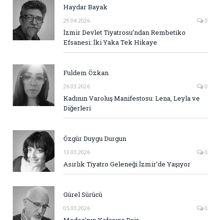
Haydar Bayak
29.04.2026
0
İzmir Devlet Tiyatrosu’ndan Rembetiko
Efsanesi: İki Yaka Tek Hikaye
Fuldem Özkan
26.03.2026
0
Kadının Varoluş Manifestosu: Lena, Leyla ve
Diğerleri
Özgür Duygu Durgun
13.03.2026
0
Asırlık Tiyatro Geleneği İzmir’de Yaşıyor
Gürel Sürücü
05.03.2026
0