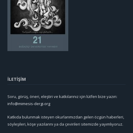
İLETİŞİM
Soru, görüş, öneri, eleştiri ve katkılarınız için lütfen bize yazın:
info@mimesis-dergi.org
Katkıda bulunmak isteyen okurlarımızdan gelen özgün haberleri,
söyleşileri, köşe yazılarını ya da çevirileri sitemizde yayımlıyoruz.