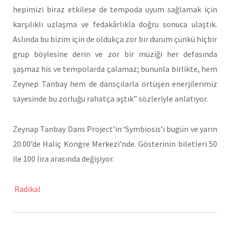
hepimizi biraz etkilese de tempoda uyum sağlamak için
karşılıklı uzlaşma ve fedakârlıkla doğru sonuca ulaştık.
Aslında bu bizim için de oldukça zor bir durum çünkü hiçbir
grup böylesine derin ve zor bir müziği her defasında
şaşmaz his ve tempolarda çalamaz; bununla birlikte, hem
Zeynep Tanbay hem de dansçılarla örtüşen enerjilerimiz
sayesinde bu zorluğu rahatça aştık” sözleriyle anlatıyor.
Zeynap Tanbay Dans Project’in ‘Symbiosis’i bugün ve yarın
20.00’de Haliç Kongre Merkezi’nde. Gösterinin biletleri 50
ile 100 lira arasında değişiyor.
Radikal