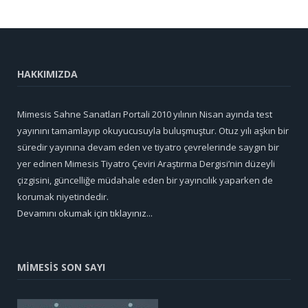
HAKKIMIZDA
Mimesis Sahne Sanatları Portali 2010 yılının Nisan ayında test
yayınını tamamlayıp okuyucusuyla buluşmuştur. Otuz yılı aşkın bir
süredir yayınına devam eden ve tiyatro çevrelerinde saygın bir
yer edinen Mimesis Tiyatro Çeviri Araştırma Dergisi’nin düzeyli
çizgisini, güncelliğe müdahale eden bir yayıncılık yaparken de
korumak niyetindedir.
Devamını okumak için tıklayınız...
MİMESİS SON SAYI