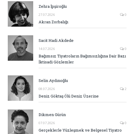
Zehra İpşiroğlu
27.07.2026
0
Akran Zorbalığı
Sacit Hadi Akdede
14.07.2026
0
Bağımsız Tiyatroların Bağımsızlığına Dair Bazı
İktisadi Gözlemler
Selin Aydınoğlu
08.07.2026
2
Deniz Göktaş Ölü Deniz Üzerine
Dikmen Gürün
07.07.2026
0
Gerçeklerle Yüzleşmek ve Belgesel Tiyatro