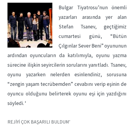
Bulgar Tiyatrosu’nun önemli
yazarları arasında yer alan
Stefan Tsanev, geçtiğimiz
cumartesi günü, “Bütün
Çılgınlar Sever Beni” oyununun
ardından oyuncuların da katılımıyla, oyunu yazma
sürecine ilişkin seyircilerin sorularını yanıtladı. Tsanev,
oyunu yazarken nelerden esinlendiniz, sorusuna
“zengin yaşam tecrübemden” cevabını verip eşinin de
oyuncu olduğunu belirterek oyunu eşi için yazdığını
söyledi. ‘
REJİYİ ÇOK BAŞARILI BULDUM’