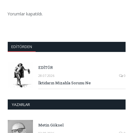
Yorumlar kapatıldı.
EDITÖRDEN
EDİTÖR
28.07.2026
0
İktidarın Mizahla Sorunu Ne
YAZARLAR
Metin Göksel