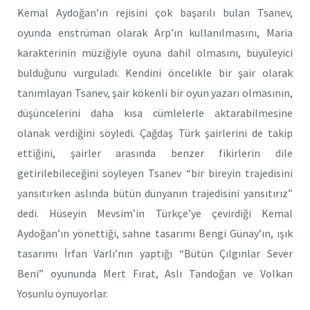
Kemal Aydoğan’ın rejisini çok başarılı bulan Tsanev,
oyunda enstrüman olarak Arp’ın kullanılmasını, Maria
karakterinin müziğiyle oyuna dahil olmasını, büyüleyici
bulduğunu vurguladı. Kendini öncelikle bir şair olarak
tanımlayan Tsanev, şair kökenli bir oyun yazarı olmasının,
düşüncelerini daha kısa cümlelerle aktarabilmesine
olanak verdiğini söyledi. Çağdaş Türk şairlerini de takip
ettiğini, şairler arasında benzer fikirlerin dile
getirilebileceğini söyleyen Tsanev “bir bireyin trajedisini
yansıtırken aslında bütün dünyanın trajedisini yansıtırız”
dedi. Hüseyin Mevsim’in Türkçe’ye çevirdiği Kemal
Aydoğan’ın yönettiği, sahne tasarımı Bengi Günay’ın, ışık
tasarımı İrfan Varlı’nın yaptığı “Bütün Çılgınlar Sever
Beni” oyununda Mert Fırat, Aslı Tandoğan ve Volkan
Yosunlu oynuyorlar.