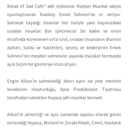
Balad of Sad Cafe” adlı öyküsüne Küskün Müzikal adıyla
oyunlaştırarak Kadıköy Emek Sahnesi’ne el veriyor.
Sahneye taşıdığı insanlar her haliyle yanı başımızdaki
sıradan insanlar. Bar işletmecisi bir kadın ve onun
etrafında kümelenen orta sınıf, sıradan insanların dramını
aşkları, tutku ve hasretleri, sevinç ve kederlerini Emek
Sahnesi’nin meydan sahnesine yayarak müzikal formunda
açık biçim bir gösteriye imza atıyor.
Engin Alkan’ın sahnelediği ikinci oyun ise yine metnini
kendisinin oluşturduğu, Aysa Prodüksiyon Tiyatrosu
tarafından sahnelen Huysuz adlı müzikal komedi.
Alkan’ın yönettiği ve aynı zamanda oyuncu olarak görev
üstlendiği Huysuz, Moliere’in Zoraki Nikah, Cimri, Hastalık