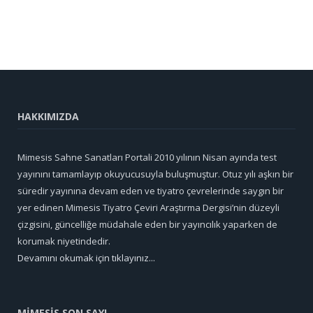
HAKKIMIZDA
Mimesis Sahne Sanatları Portali 2010 yılının Nisan ayında test
yayınını tamamlayıp okuyucusuyla buluşmuştur. Otuz yılı aşkın bir
süredir yayınına devam eden ve tiyatro çevrelerinde saygın bir
yer edinen Mimesis Tiyatro Çeviri Araştırma Dergisi’nin düzeyli
çizgisini, güncelliğe müdahale eden bir yayıncılık yaparken de
korumak niyetindedir.
Devamını okumak için tıklayınız...
MİMESİS SON SAYI