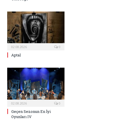
02.08.2026
0
Aptal
02.08.2026
0
Geçen Sezonun En İyi
Oyunları IV