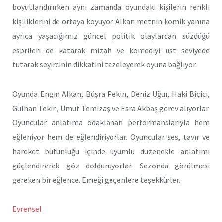
boyutlandırırken aynı zamanda oyundaki kişilerin renkli
kişiliklerini de ortaya koyuyor. Alkan metnin komik yanına
ayrıca yaşadığımız güncel politik olaylardan süzdüğü
esprileri de katarak mizah ve komediyi üst seviyede
tutarak seyircinin dikkatini tazeleyerek oyuna bağlıyor.
Oyunda Engin Alkan, Büşra Pekin, Deniz Uğur, Haki Biçici,
Gülhan Tekin, Umut Temizaş ve Esra Akbaş görev alıyorlar.
Oyuncular anlatıma odaklanan performanslarıyla hem
eğleniyor hem de eğlendiriyorlar. Oyuncular ses, tavır ve
hareket bütünlüğü içinde uyumlu düzenekle anlatımı
güçlendirerek göz dolduruyorlar. Sezonda görülmesi
gereken bir eğlence. Emeği geçenlere teşekkürler.
Evrensel