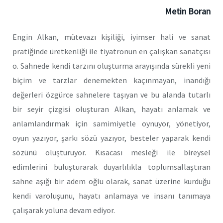
Metin Boran
Engin Alkan, mütevazı kişiliği, iyimser hali ve sanat
pratiğinde üretkenliği ile tiyatronun en çalışkan sanatçısı
o. Sahnede kendi tarzını oluşturma arayışında sürekli yeni
biçim ve tarzlar denemekten kaçınmayan, inandığı
değerleri özgürce sahnelere taşıyan ve bu alanda tutarlı
bir seyir çizgisi oluşturan Alkan, hayatı anlamak ve
anlamlandırmak için samimiyetle oynuyor, yönetiyor,
oyun yazıyor, şarkı sözü yazıyor, besteler yaparak kendi
sözünü oluşturuyor. Kısacası mesleği ile bireysel
edimlerini buluşturarak duyarlılıkla toplumsallaştıran
sahne aşığı bir adem oğlu olarak, sanat üzerine kurduğu
kendi varoluşunu, hayatı anlamaya ve insanı tanımaya
çalışarak yoluna devam ediyor.