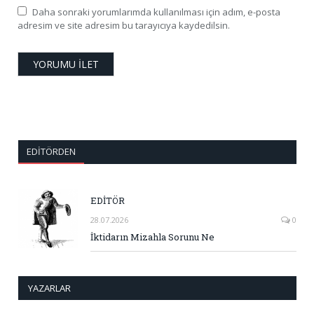
Daha sonraki yorumlarımda kullanılması için adım, e-posta
adresim ve site adresim bu tarayıcıya kaydedilsin.
EDITÖRDEN
EDİTÖR
28.07.2026
0
İktidarın Mizahla Sorunu Ne
YAZARLAR