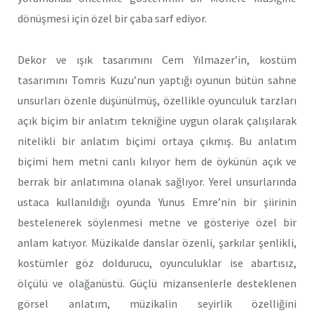
dönüşmesi için özel bir çaba sarf ediyor.
Dekor ve ışık tasarımını Cem Yılmazer’in, kostüm
tasarımını Tomris Kuzu’nun yaptığı oyunun bütün sahne
unsurları özenle düşünülmüş, özellikle oyunculuk tarzları
açık biçim bir anlatım tekniğine uygun olarak çalışılarak
nitelikli bir anlatım biçimi ortaya çıkmış. Bu anlatım
biçimi hem metni canlı kılıyor hem de öykünün açık ve
berrak bir anlatımına olanak sağlıyor. Yerel unsurlarında
ustaca kullanıldığı oyunda Yunus Emre’nin bir şiirinin
bestelenerek söylenmesi metne ve gösteriye özel bir
anlam katıyor. Müzikalde danslar özenli, şarkılar şenlikli,
kostümler göz doldurucu, oyunculuklar ise abartısız,
ölçülü ve olağanüstü. Güçlü mizansenlerle desteklenen
görsel anlatım, müzikalin seyirlik özelliğini