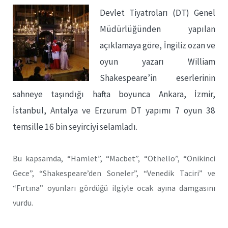
Devlet Tiyatroları (DT) Genel
Müdürlüğünden yapılan
açıklamaya göre, İngiliz ozan ve
oyun yazarı William
Shakespeare’in eserlerinin
sahneye taşındığı hafta boyunca Ankara, İzmir,
İstanbul, Antalya ve Erzurum DT yapımı 7 oyun 38
temsille 16 bin seyirciyi selamladı.
Bu kapsamda, “Hamlet”, “Macbet”, “Othello”, “Onikinci
Gece”, “Shakespeare’den Soneler”, “Venedik Taciri” ve
“Fırtına” oyunları gördüğü ilgiyle ocak ayına damgasını
vurdu.