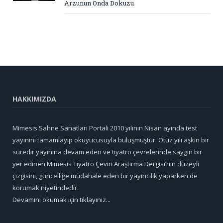
Arzunun Onda Dokuzu
HAKKIMIZDA
Mimesis Sahne Sanatları Portali 2010 yılının Nisan ayında test
yayınını tamamlayıp okuyucusuyla buluşmuştur. Otuz yılı aşkın bir
süredir yayınına devam eden ve tiyatro çevrelerinde saygın bir
yer edinen Mimesis Tiyatro Çeviri Araştırma Dergisi’nin düzeyli
çizgisini, güncelliğe müdahale eden bir yayıncılık yaparken de
korumak niyetindedir.
Devamını okumak için tıklayınız...