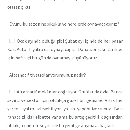
olarak çıktı.
»Oyunu bu sezon ne sıklıkla ve nerelerde oynayacaksınız?
H.İ.I: Ocak ayında olduğu gibi Şubat ayı içinde de her pazar
KaraKutu Tiyatro’da oynayacağız. Daha sonraki tarihler
için hafta içi bir gün de oynamayı düşünüyoruz.
»Alternatif tiyatrolar yorumunuz nedir?
H.İ.I: Alternatif mekânlar çoğalıyor. Gruplar da öyle. Bence
seyirci ve sektör için oldukça güzel bir gelişme. Artık her
yerde tiyatro izleyebiliyor ya da yapabiliyorsunuz. Bazı
rahatsızlıklar elbette var ama bu artış çeşitlilik açısından
oldukça önemli. Seyirci de bu yeniliğe alışmaya başladı.