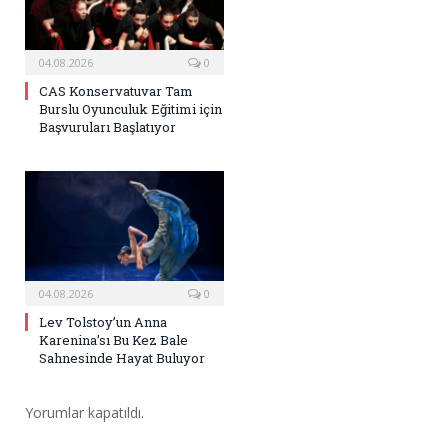
04.08.2026
0
CAS Konservatuvar Tam
Burslu Oyunculuk Eğitimi için
Başvuruları Başlatıyor
04.08.2026
0
Lev Tolstoy’un Anna
Karenina’sı Bu Kez Bale
Sahnesinde Hayat Buluyor
Yorumlar kapatıldı.