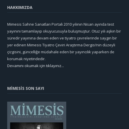
HAKKIMIZDA
Mimesis Sahne Sanatları Portali 2010 yılının Nisan ayında test
yayınını tamamlayıp okuyucusuyla buluşmuştur. Otuz yılı aşkın bir
süredir yayınına devam eden ve tiyatro çevrelerinde saygın bir
yer edinen Mimesis Tiyatro Çeviri Araştırma Dergisi’nin düzeyli
çizgisini, güncelliğe müdahale eden bir yayıncılık yaparken de
korumak niyetindedir.
Devamını okumak için tıklayınız...
MİMESİS SON SAYI