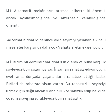
M.İ: Alternatif mekânların artması elbette ki önemli,
ancak aynılaşmadığında ve alternatif kalabildiğinde
önemli.
»Alternatif tiyatro denince akla seyirciyi yaşanan sıkıntılı
meseleler karşısında daha çok ‘rahatsız’ etmek geliyor…
M.İ: Bizim bir derdimiz var tiyatrOn olarak ve buna karşılık
söyleyecek bir sözümüz var. İnsanları rahatsız ediyor oyun,
evet ama dünyada yaşananların rahatsız ettiği kadar.
Birileri de rahatsız olsun zaten. Bu rahatsızlık seyirciyi
üzmek için değil ancak o ana birlikte şahitlik edip belki de
çözüm arayışına sürükleyecek bir rahatsızlık.