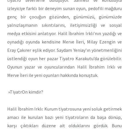
izleyiciye farklı bir deneyim sunan oyun, pedofili mağduru
genç bir çocuğun gözünden, günümüzü, günümüzde
yalnızlaşmanın sıkıntılarını, iletişimsizliği ve sosyal
medya etkisini anlatıyor. Halil İbrahim Irklı’nın yazdığı ve
oynadığı oyunda kendisine Merve İleri, Milay Ezengin ve
Eray Çakırer eşlik ediyor. Saydam Yeniay’ın yönetmenliğini
üstlendiği oyun her pazar Tiyatro Karakutu’da görülebilir.
Oyunun yazar ve oyuncularından Halil İbrahim Irklı ve
Merve İleri ile yeni oyunları hakkında konuştuk.
»TiyatrOn kimdir?
Halil İbrahim Irklı: Kurum tiyatrosuna yeni soluk getirmek
amacı ile kurulan bazı yeni tiyatroların da başa dönüp,
karşı çıktıkları düzene ait olduklarını gördük. Bunu