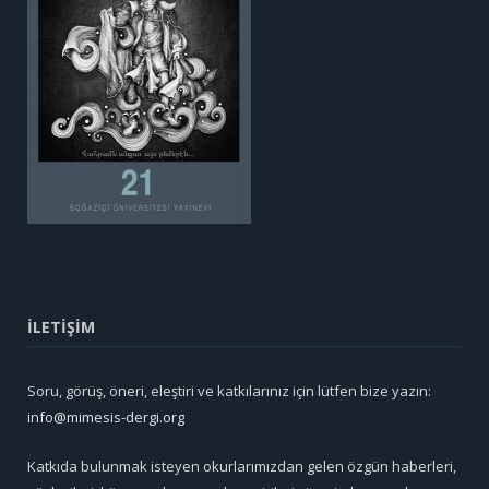
İLETİŞİM
Soru, görüş, öneri, eleştiri ve katkılarınız için lütfen bize yazın:
info@mimesis-dergi.org
Katkıda bulunmak isteyen okurlarımızdan gelen özgün haberleri,