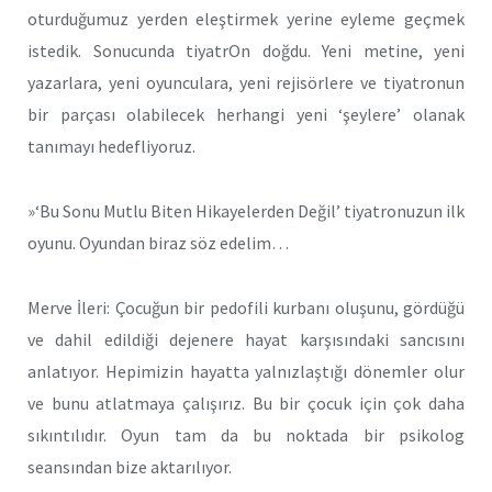
oturduğumuz yerden eleştirmek yerine eyleme geçmek
istedik. Sonucunda tiyatrOn doğdu. Yeni metine, yeni
yazarlara, yeni oyunculara, yeni rejisörlere ve tiyatronun
bir parçası olabilecek herhangi yeni ‘şeylere’ olanak
tanımayı hedefliyoruz.
»‘Bu Sonu Mutlu Biten Hikayelerden Değil’ tiyatronuzun ilk
oyunu. Oyundan biraz söz edelim…
Merve İleri: Çocuğun bir pedofili kurbanı oluşunu, gördüğü
ve dahil edildiği dejenere hayat karşısındaki sancısını
anlatıyor. Hepimizin hayatta yalnızlaştığı dönemler olur
ve bunu atlatmaya çalışırız. Bu bir çocuk için çok daha
sıkıntılıdır. Oyun tam da bu noktada bir psikolog
seansından bize aktarılıyor.