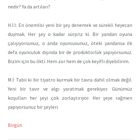
nedir? Ya da artıları?
H.İ.I: En önemlisi yeni bir şey denemek ve sürekli heyecan
duymak. Her şey o kadar sürpriz ki. Bir yandan oyuna
çalışıyorsunuz, o anda oyuncusunuz, öteki yandansa ilk
defa oyunculuk dışında bir de prodüktörlük yapıyorsunuz.
Bizim için bu ilkti. Hem zor hem de çok keyifli diyebilirim.
M.İ: Tabii ki bir tiyatro kurmak bir tavra dahil olmak değil.
Yeni bir tavır ve algı yaratmak gerekiyor. Günümüz
koşulları her şeyi çok zorlaştırıyor. Her şeye rağmen
yapıyorsunuz bir şeyleri.
Birgün