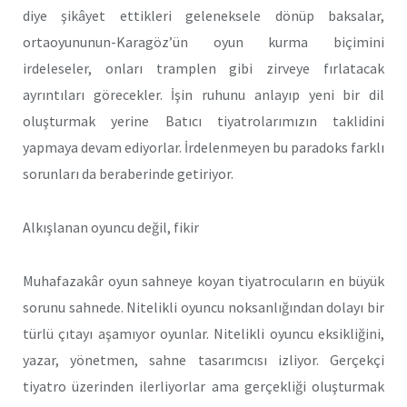
diye şikâyet ettikleri geleneksele dönüp baksalar,
ortaoyununun-Karagöz’ün oyun kurma biçimini
irdeleseler, onları tramplen gibi zirveye fırlatacak
ayrıntıları görecekler. İşin ruhunu anlayıp yeni bir dil
oluşturmak yerine Batıcı tiyatrolarımızın taklidini
yapmaya devam ediyorlar. İrdelenmeyen bu paradoks farklı
sorunları da beraberinde getiriyor.
Alkışlanan oyuncu değil, fikir
Muhafazakâr oyun sahneye koyan tiyatrocuların en büyük
sorunu sahnede. Nitelikli oyuncu noksanlığından dolayı bir
türlü çıtayı aşamıyor oyunlar. Nitelikli oyuncu eksikliğini,
yazar, yönetmen, sahne tasarımcısı izliyor. Gerçekçi
tiyatro üzerinden ilerliyorlar ama gerçekliği oluşturmak