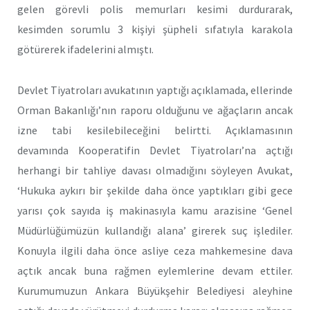
gelen görevli polis memurları kesimi durdurarak,
kesimden sorumlu 3 kişiyi şüpheli sıfatıyla karakola
götürerek ifadelerini almıştı.
Devlet Tiyatroları avukatının yaptığı açıklamada, ellerinde
Orman Bakanlığı’nın raporu olduğunu ve ağaçların ancak
izne tabi kesilebileceğini belirtti. Açıklamasının
devamında Kooperatifin Devlet Tiyatroları’na açtığı
herhangi bir tahliye davası olmadığını söyleyen Avukat,
‘Hukuka aykırı bir şekilde daha önce yaptıkları gibi gece
yarısı çok sayıda iş makinasıyla kamu arazisine ‘Genel
Müdürlüğümüzün kullandığı alana’ girerek suç işlediler.
Konuyla ilgili daha önce asliye ceza mahkemesine dava
açtık ancak buna rağmen eylemlerine devam ettiler.
Kurumumuzun Ankara Büyükşehir Belediyesi aleyhine