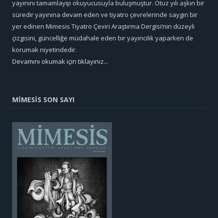
yayınını tamamlayıp okuyucusuyla buluşmuştur. Otuz yılı aşkın bir
süredir yayınına devam eden ve tiyatro çevrelerinde saygın bir
yer edinen Mimesis Tiyatro Çeviri Araştırma Dergisi’nin düzeyli
çizgisini, güncelliğe müdahale eden bir yayıncılık yaparken de
korumak niyetindedir.
Devamını okumak için tıklayınız...
MİMESİS SON SAYI