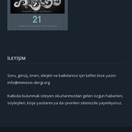
İLETİŞİM
Soru, görüş, öneri, eleştiri ve katkılarınız için lütfen bize yazın:
info@mimesis-dergi.org
Katkıda bulunmak isteyen okurlarımızdan gelen özgün haberleri,
söyleşileri, köşe yazılarını ya da çevirileri sitemizde yayımlıyoruz.