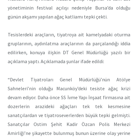
yönetiminin festival açılışı nedeniyle Bursa’da olduğu
günün akşamı yapılan ağaç katliamı tepki çekti.
Tesislerdeki araçların, tiyatroya ait kamelyadaki oturma
gruplarının, aydınlatma araçlarının da parçalandığı iddia
edilirken, konuya ilişkin DT Genel Müdürlüğü yazılı bir
açıklama yaptı. Açıklamada şunlar ifade edildi:
“Devlet Tiyatroları Genel Müdürlüğü’nün Atölye
Sahneleri’nin olduğu Macunköy’deki tesiste ağaç krizi
devam ediyor. Daha önce SS İvme Yapı İnşaat firmasına ait
dozerlerin arazideki ağaçları tek tek kesmesine
sanatçılardan ve tiyatroseverlerden büyük tepki gelmişti.
Sanatçılar Ostim Şehit Kadir Özcan Polis Merkezi
Amirliği’ne şikayette bulunmuş bunun üzerine olay yerine