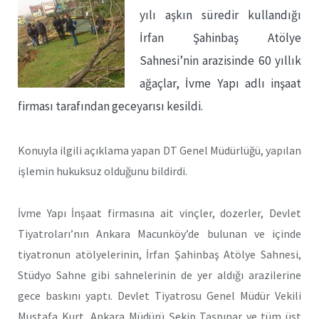
yılı aşkın süredir kullandığı
İrfan Şahinbaş Atölye
Sahnesi’nin arazisinde 60 yıllık
ağaçlar, İvme Yapı adlı inşaat
firması tarafından geceyarısı kesildi.
Konuyla ilgili açıklama yapan DT Genel Müdürlüğü, yapılan
işlemin hukuksuz olduğunu bildirdi.
İvme Yapı İnşaat firmasına ait vinçler, dozerler, Devlet
Tiyatroları’nın Ankara Macunköy’de bulunan ve içinde
tiyatronun atölyelerinin, İrfan Şahinbaş Atölye Sahnesi,
Stüdyo Sahne gibi sahnelerinin de yer aldığı arazilerine
gece baskını yaptı. Devlet Tiyatrosu Genel Müdür Vekili
Mustafa Kurt, Ankara Müdürü Şekip Taşpınar ve tüm üst