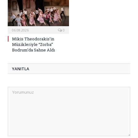
06.08.2026
0
Mikis Theodorakis’in
Müzikleriyle “Zorba”
Bodrum’da Sahne Aldı
YANITLA