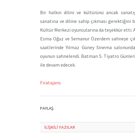
Bir halkın dilini ve kültürünü ancak sanatı
sanatına ve diline sahip çıkması gerektiğini 
Kültür Merkezi oyuncularına da teşekkür etti. 
Esma Oğuz ve Semanur Özerdem sahneye çıkar
saatlerinde Yılmaz Güney Sinema salonunda
oyunun sahnelendi. Batman 5. Tiyatro Günleri
ile devam edecek.
Fıratajans
PAYLAŞ.
ILIŞKILI
YAZILAR