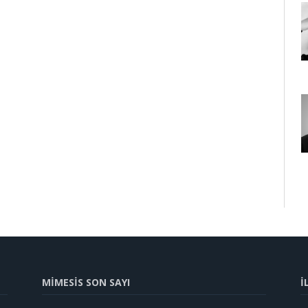
MİMESİS SON SAYI
İ