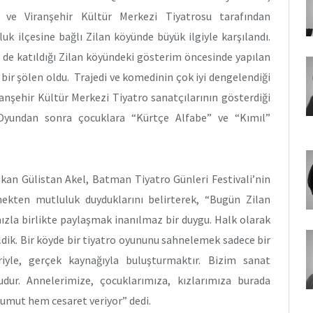
 ve Viranşehir Kültür Merkezi Tiyatrosu tarafından
k ilçesine bağlı Zilan köyünde büyük ilgiyle karşılandı.
 de katıldığı Zilan köyündeki gösterim öncesinde yapılan
bir şölen oldu. Trajedi ve komedinin çok iyi dengelendiği
anşehir Kültür Merkezi Tiyatro sanatçılarının gösterdiği
 Oyundan sonra çocuklara “Kürtçe Alfabe” ve “Kımıl”
an Gülistan Akel, Batman Tiyatro Günleri Festivali’nin
mekten mutluluk duyduklarını belirterek, “Bugün Zilan
ızla birlikte paylaşmak inanılmaz bir duygu. Halk olarak
dik. Bir köyde bir tiyatro oyununu sahnelemek sadece bir
iyle, gerçek kaynağıyla buluşturmaktır. Bizim sanat
dur. Annelerimize, çocuklarımıza, kızlarımıza burada
umut hem cesaret veriyor” dedi.