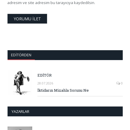
adresim ve site adresim bu tarayıcıya kaydedilsin.
EDITÖRDEN
EDİTÖR
28.07.2026
0
İktidarın Mizahla Sorunu Ne
YAZARLAR