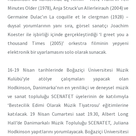
Minutes Older (1978), Anja Struck’un Allerleirauh (2004) ve
Germaine Dulac’ın La coquille et le clergman (1928) –
duysal yorumlarının yanı sıra, görsel sanatçı Joachim
Koester ile işbirliği içinde gerçekleştirdiği ‘I greet you a
thousand Times (2005)’ orkestra filminin yepyeni
elektronik bir uyarlamasını solo olarak sunacak.
16-19 Nisan tarihlerinde Boğaziçi Üniversitesi Müzik
Kulübü’yle atölye çalışmaları yapacak olan
Hodkinson, Danimarka’nın en yenilikçi ve deneysel müzik
ve sanat topluluğu SCENATET üyelerinin de katılımıyla
‘Bestecilik Edimi Olarak Müzik Tiyatrosu’ eğitimlerine
katılacak. 19 Nisan Cumartesi saat 19.30, Albert Long
Hall’de Danimarkalı Müzik Topluluğu SCENATET, Juliana
Hodkinson yapıtlarını yorumlayacak. Boğaziçi Üniversitesi