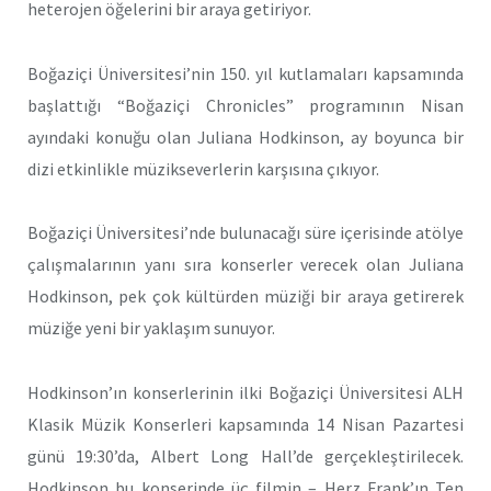
heterojen öğelerini bir araya getiriyor.
Boğaziçi Üniversitesi’nin 150. yıl kutlamaları kapsamında
başlattığı “Boğaziçi Chronicles” programının Nisan
ayındaki konuğu olan Juliana Hodkinson, ay boyunca bir
dizi etkinlikle müzikseverlerin karşısına çıkıyor.
Boğaziçi Üniversitesi’nde bulunacağı süre içerisinde atölye
çalışmalarının yanı sıra konserler verecek olan Juliana
Hodkinson, pek çok kültürden müziği bir araya getirerek
müziğe yeni bir yaklaşım sunuyor.
Hodkinson’ın konserlerinin ilki Boğaziçi Üniversitesi ALH
Klasik Müzik Konserleri kapsamında 14 Nisan Pazartesi
günü 19:30’da, Albert Long Hall’de gerçekleştirilecek.
Hodkinson bu konserinde üç filmin – Herz Frank’ın Ten