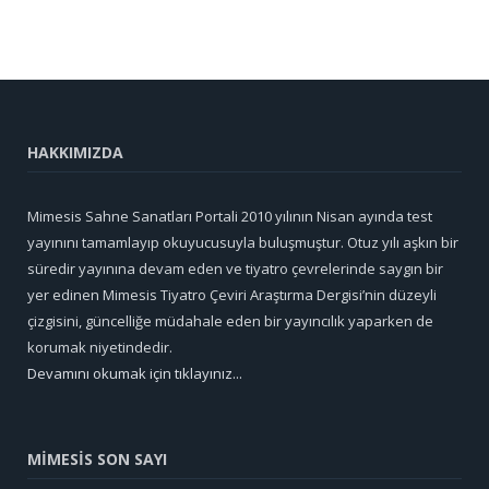
HAKKIMIZDA
Mimesis Sahne Sanatları Portali 2010 yılının Nisan ayında test
yayınını tamamlayıp okuyucusuyla buluşmuştur. Otuz yılı aşkın bir
süredir yayınına devam eden ve tiyatro çevrelerinde saygın bir
yer edinen Mimesis Tiyatro Çeviri Araştırma Dergisi’nin düzeyli
çizgisini, güncelliğe müdahale eden bir yayıncılık yaparken de
korumak niyetindedir.
Devamını okumak için tıklayınız...
MİMESİS SON SAYI