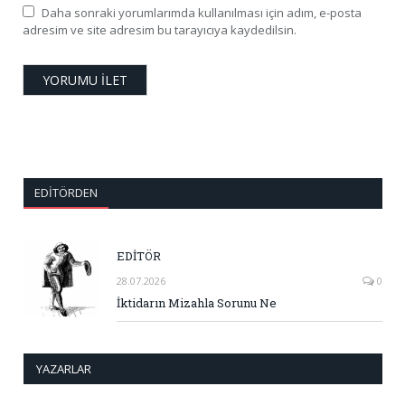
Daha sonraki yorumlarımda kullanılması için adım, e-posta
adresim ve site adresim bu tarayıcıya kaydedilsin.
EDITÖRDEN
EDİTÖR
28.07.2026
0
İktidarın Mizahla Sorunu Ne
YAZARLAR