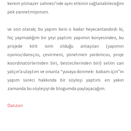
kerem yılmazer sahnesi’nde aynı etkinin sağlanabileceğini
pek zannetmiyorum.
ve son olarak; bu yapım beni o kadar heyecanlandırdı ki,
hiç yapmadığım bir şeyi yaptım: yapımın künyesinden, bu
projede kilit isim olduğu anlaşılan (yapımın
oyuncu/dansçısı, çevirmeni, yönetmen yardımcısı, proje
koordinatörlerinden biri, bestecilerinden biri) selim can
yalçın’a ulaştım ve onunla “yuvaya dönmek- babam için”in
yapım süreci hakkında bir söyleşi yaptım. en yakın
zamanda bu söyleşiyi de blogumda paylaşacağım.
Danzon