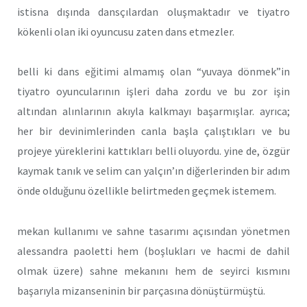
istisna dışında dansçılardan oluşmaktadır ve tiyatro
kökenli olan iki oyuncusu zaten dans etmezler.
belli ki dans eğitimi almamış olan “yuvaya dönmek”in
tiyatro oyuncularının işleri daha zordu ve bu zor işin
altından alınlarının akıyla kalkmayı başarmışlar. ayrıca;
her bir devinimlerinden canla başla çalıştıkları ve bu
projeye yüreklerini kattıkları belli oluyordu. yine de, özgür
kaymak tanık ve selim can yalçın’ın diğerlerinden bir adım
önde olduğunu özellikle belirtmeden geçmek istemem.
mekan kullanımı ve sahne tasarımı açısından yönetmen
alessandra paoletti hem (boşlukları ve hacmi de dahil
olmak üzere) sahne mekanını hem de seyirci kısmını
başarıyla mizanseninin bir parçasına dönüştürmüştü.