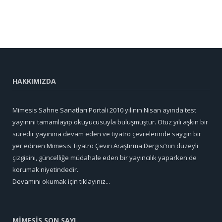
HAKKIMIZDA
Mimesis Sahne Sanatları Portali 2010 yılının Nisan ayında test
yayınını tamamlayıp okuyucusuyla buluşmuştur. Otuz yılı aşkın bir
süredir yayınına devam eden ve tiyatro çevrelerinde saygın bir
yer edinen Mimesis Tiyatro Çeviri Araştırma Dergisi’nin düzeyli
çizgisini, güncelliğe müdahale eden bir yayıncılık yaparken de
korumak niyetindedir.
Devamını okumak için tıklayınız...
MİMESİS SON SAYI