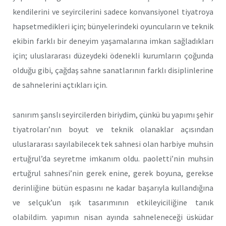
kendilerini ve seyircilerini sadece konvansiyonel tiyatroya
hapsetmedikleri için; bünyelerindeki oyuncuların ve teknik
ekibin farklı bir deneyim yaşamalarına imkan sağladıkları
için; uluslararası düzeydeki ödenekli kurumların çoğunda
olduğu gibi, çağdaş sahne sanatlarının farklı disiplinlerine
de sahnelerini açtıkları için.
sanırım şanslı seyircilerden biriydim, çünkü bu yapımı şehir
tiyatroları’nın boyut ve teknik olanaklar açısından
uluslararası sayılabilecek tek sahnesi olan harbiye muhsin
ertuğrul’da seyretme imkanım oldu. paoletti’nin muhsin
ertuğrul sahnesi’nin gerek enine, gerek boyuna, gerekse
derinliğine bütün espasını ne kadar başarıyla kullandığına
ve selçuk’un ışık tasarımının etkileyiciliğine tanık
olabildim. yapımın nisan ayında sahneleneceği üsküdar