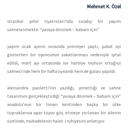
Mehmet K. Özel
istanbul şehir tiyatroları’nda sıradışı bir yapım
sahnelenmekte: “yuvaya dönmek – babam için”.
yapım ocak ayının sonunda prömiyer yaptı, şubat ayı
gösterileri bir oyuncunun sakatlanması nedeniyle iptal
edildi, mart ayı ortasında ise harbiye muhsin ertuğrul
sahnesi’nde hem bir hafta oynandı hem de galası yapıldı.
alessandra paoletti’nin yazdığı, yönettiği ve sahne
tasarımını gerçekleştirdiği “yuvaya dönmek – babam için”
anadolu’nun bir liman kentinden başka bir ülke
topraklarına apar topar göç etmeye zorlanan bir ailenin
özelinde, mübadelenin halet-i ruhiyesini anlatıyor.