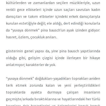
kültürlerden ve zamanlardan seçilen müzikleriyle, uzun
renkli gece elbiseleri içinde uzun saçları savrulan kadın
dansçıları ve takım elbiseler içindeki erkek dansçılarıyla
kurulan estetiğiyle değil; ele aldığı, dert edindiği konularla
da “yuvaya dönmek” pina bausch’un ayak izinden gidiyor:
hasret, özlem, çocukluk anıları..
gösterinin genel yapısı da, yine pina bausch yapıtlarında
olduğu gibi, gelişim çizgisi içinde ilerleyen bir hikaye
anlatmıyor; karakterler de yok.
“yuvaya dönmek” doğdukları-yaşadıkları toprakları aniden
terk etmek zorunda kalan ve yeni yerleştirildikleri
topraklarda ayakta durmaya çalışan insanların
geçmişte/arkada bıraktıklarına ve hayatlarındaki her türlü
kayıplara dair hasretlerini ve özlemlerini kopuk kopuk