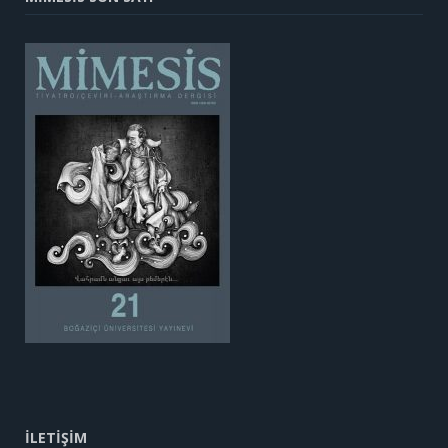
İLETİŞİM