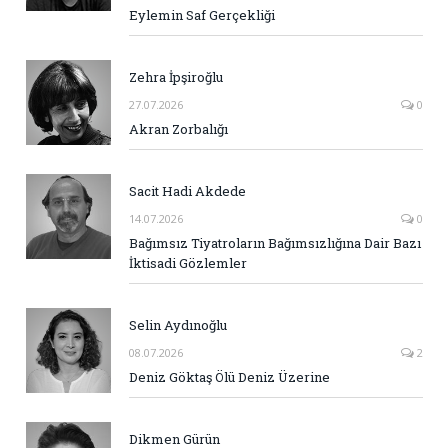
Eylemin Saf Gerçekliği
Zehra İpşiroğlu
27.07.2026
0
Akran Zorbalığı
Sacit Hadi Akdede
14.07.2026
0
Bağımsız Tiyatroların Bağımsızlığına Dair Bazı
İktisadi Gözlemler
Selin Aydınoğlu
08.07.2026
2
Deniz Göktaş Ölü Deniz Üzerine
Dikmen Gürün