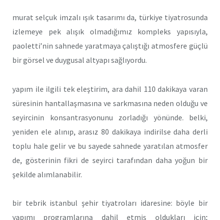
murat selçuk imzalı ışık tasarımı da, türkiye tiyatrosunda
izlemeye pek alışık olmadığımız kompleks yapısıyla,
paoletti’nin sahnede yaratmaya çalıştığı atmosfere güçlü
bir görsel ve duygusal altyapı sağlıyordu.
yapım ile ilgili tek eleştirim, ara dahil 110 dakikaya varan
süresinin hantallaşmasına ve sarkmasına neden olduğu ve
seyircinin konsantrasyonunu zorladığı yönünde. belki,
yeniden ele alınıp, arasız 80 dakikaya indirilse daha derli
toplu hale gelir ve bu sayede sahnede yaratılan atmosfer
de, gösterinin fikri de seyirci tarafından daha yoğun bir
şekilde alımlanabilir.
bir tebrik istanbul şehir tiyatroları idaresine: böyle bir
yapımı programlarına dahil etmiş oldukları için;