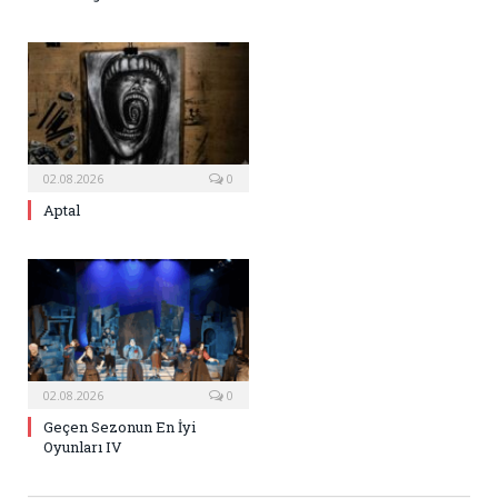
02.08.2026
0
Aptal
02.08.2026
0
Geçen Sezonun En İyi
Oyunları IV