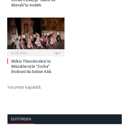
Mavalı”nı Anlattı
06.08.2026
0
Mikis Theodorakis’in
Müzikleriyle “Zorba”
Bodrum’da Sahne Aldı
Yorumlar kapatıldı.
EDITÖRDEN