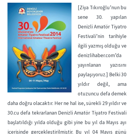
[Ziya Tıkıroğlu’nun bu
sene 30. yapılan
Denizli Amatör Tiyatro
Festivali’nin tarihiyle
ilgili yazmış olduğu ve
denizlihaber.com’da
yayınlanan yazısını
paylaşıyoruz.] Belki 30
yıldır değil, ama
otuzuncu defa demek
daha doğru olacaktır. Her ne hal ise, sürekli 29 yıldır ve
30.cu defa tekrarlanan Denizli Amatör Tiyatro Festivali
başlatıldığı yılda olduğu gibi yine bu yıl da Mayıs ayı
içerisinde gerçekleştirilmiştir. Bu yıl 04 Mayıs günü