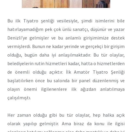
Bu ilk Tiyatro şenliği vesilesiyle, şimdi isimlerini bile
hatırlayamadığım pek çok ünlü sanatçı, düşünür ve yazar
Denizli’ye gelmişler ve bu anlamlı girişimimize destek
vermişlerdi. Bunun ne kadar yerinde ve gerçekçi bir girişim
olduğu, bugün daha iyi anlaşılmaktadır. Bu tür olaylar,
belediyelerin rutin hizmetleri kadar, hatta o hizmetlerden
de önemli olduğu açıktır. İlk Amatör Tiyatro Şenliği
başlatılırken önce bu salonda bir panel düzenlenmiş ve
olayın önemi ilgilenenlere ilk ağızdan anlatılmaya
çalışılmıştı.
Her zaman olduğu gibi bu tür olaylar, hep halka açık
olarak yapılıp gelmiştir. Ama biraz da konu ile ilgisi