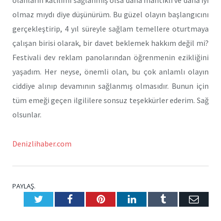
olanların katılımı sağlanmış olsa daha mantıklı ve daha iyi
olmaz mıydı diye düşünürüm. Bu güzel olayın başlangıcını
gerçekleştirip, 4 yıl süreyle sağlam temellere oturtmaya
çalışan birisi olarak, bir davet beklemek hakkım değil mi?
Festivali dev reklam panolarından öğrenmenin ezikliğini
yaşadım. Her neyse, önemli olan, bu çok anlamlı olayın
ciddiye alınıp devamının sağlanmış olmasıdır. Bunun için
tüm emeği geçen ilgililere sonsuz teşekkürler ederim. Sağ
olsunlar.
Denizlihaber.com
PAYLAŞ.
Twitter
Facebook
Pinterest
LinkedIn
Tumblr
E-
Posta