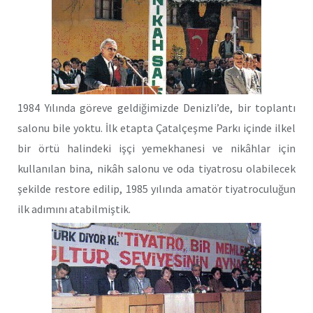
1984 Yılında göreve geldiğimizde Denizli’de, bir toplantı
salonu bile yoktu. İlk etapta Çatalçeşme Parkı içinde ilkel
bir örtü halindeki işçi yemekhanesi ve nikâhlar için
kullanılan bina, nikâh salonu ve oda tiyatrosu olabilecek
şekilde restore edilip, 1985 yılında amatör tiyatroculuğun
ilk adımını atabilmiştik.