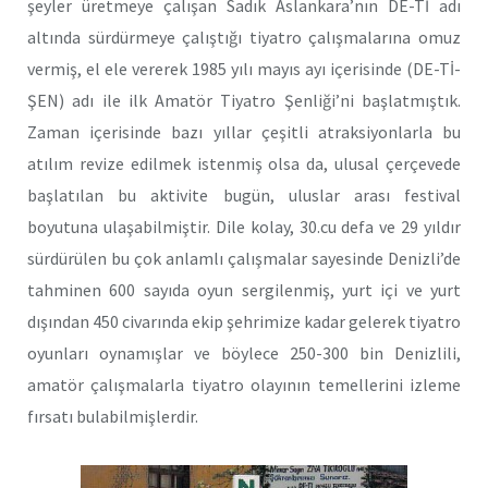
şeyler üretmeye çalışan Sadık Aslankara’nın DE-Tİ adı
altında sürdürmeye çalıştığı tiyatro çalışmalarına omuz
vermiş, el ele vererek 1985 yılı mayıs ayı içerisinde (DE-Tİ-
ŞEN) adı ile ilk Amatör Tiyatro Şenliği’ni başlatmıştık.
Zaman içerisinde bazı yıllar çeşitli atraksiyonlarla bu
atılım revize edilmek istenmiş olsa da, ulusal çerçevede
başlatılan bu aktivite bugün, uluslar arası festival
boyutuna ulaşabilmiştir. Dile kolay, 30.cu defa ve 29 yıldır
sürdürülen bu çok anlamlı çalışmalar sayesinde Denizli’de
tahminen 600 sayıda oyun sergilenmiş, yurt içi ve yurt
dışından 450 civarında ekip şehrimize kadar gelerek tiyatro
oyunları oynamışlar ve böylece 250-300 bin Denizlili,
amatör çalışmalarla tiyatro olayının temellerini izleme
fırsatı bulabilmişlerdir.