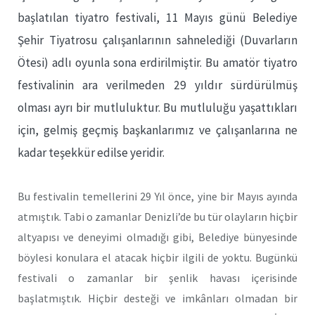
başlatılan tiyatro festivali, 11 Mayıs günü Belediye
Şehir Tiyatrosu çalışanlarının sahnelediği (Duvarların
Ötesi) adlı oyunla sona erdirilmiştir. Bu amatör tiyatro
festivalinin ara verilmeden 29 yıldır sürdürülmüş
olması ayrı bir mutluluktur. Bu mutluluğu yaşattıkları
için, gelmiş geçmiş başkanlarımız ve çalışanlarına ne
kadar teşekkür edilse yeridir.
Bu festivalin temellerini 29 Yıl önce, yine bir Mayıs ayında
atmıştık. Tabi o zamanlar Denizli’de bu tür olayların hiçbir
altyapısı ve deneyimi olmadığı gibi, Belediye bünyesinde
böylesi konulara el atacak hiçbir ilgili de yoktu. Bugünkü
festivali o zamanlar bir şenlik havası içerisinde
başlatmıştık. Hiçbir desteği ve imkânları olmadan bir