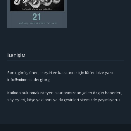
İLETİŞİM
Soru, görüş, öneri, eleştiri ve katkılarınız için lütfen bize yazın:
info@mimesis-dergi.org
Katkıda bulunmak isteyen okurlarımızdan gelen özgün haberleri,
söyleşileri, köşe yazılarını ya da çevirileri sitemizde yayımlıyoruz.