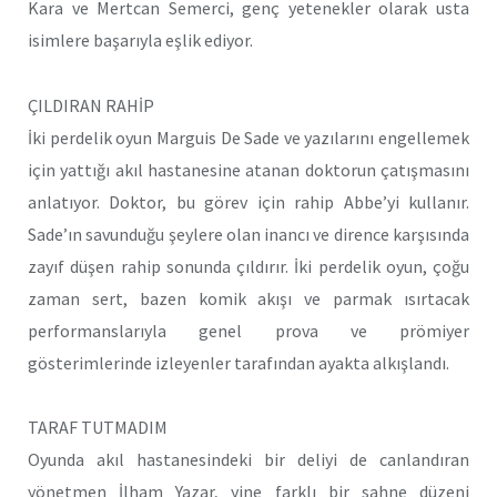
Kara ve Mertcan Semerci, genç yetenekler olarak usta
isimlere başarıyla eşlik ediyor.
ÇILDIRAN RAHİP
İki perdelik oyun Marguis De Sade ve yazılarını engellemek
için yattığı akıl hastanesine atanan doktorun çatışmasını
anlatıyor. Doktor, bu görev için rahip Abbe’yi kullanır.
Sade’ın savunduğu şeylere olan inancı ve dirence karşısında
zayıf düşen rahip sonunda çıldırır. İki perdelik oyun, çoğu
zaman sert, bazen komik akışı ve parmak ısırtacak
performanslarıyla genel prova ve prömiyer
gösterimlerinde izleyenler tarafından ayakta alkışlandı.
TARAF TUTMADIM
Oyunda akıl hastanesindeki bir deliyi de canlandıran
yönetmen İlham Yazar, yine farklı bir sahne düzeni