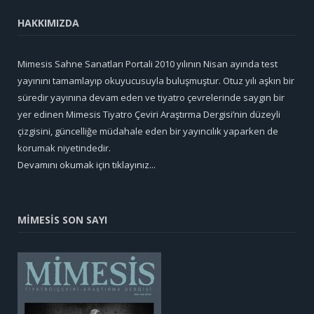
HAKKIMIZDA
Mimesis Sahne Sanatları Portali 2010 yılının Nisan ayında test
yayınını tamamlayıp okuyucusuyla buluşmuştur. Otuz yılı aşkın bir
süredir yayınına devam eden ve tiyatro çevrelerinde saygın bir
yer edinen Mimesis Tiyatro Çeviri Araştırma Dergisi’nin düzeyli
çizgisini, güncelliğe müdahale eden bir yayıncılık yaparken de
korumak niyetindedir.
Devamını okumak için tıklayınız...
MİMESİS SON SAYI