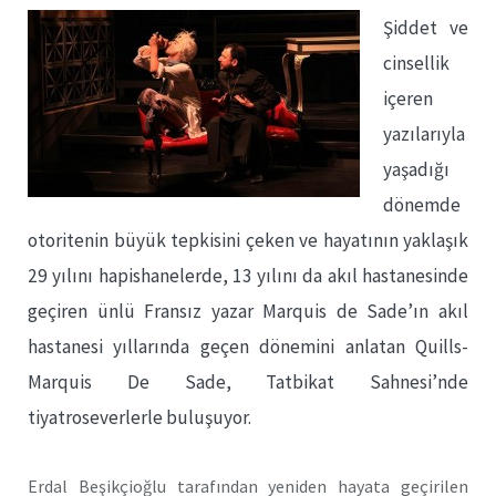
Şiddet ve
cinsellik
içeren
yazılarıyla
yaşadığı
dönemde
otoritenin büyük tepkisini çeken ve hayatının yaklaşık
29 yılını hapishanelerde, 13 yılını da akıl hastanesinde
geçiren ünlü Fransız yazar Marquis de Sade’ın akıl
hastanesi yıllarında geçen dönemini anlatan Quills-
Marquis De Sade, Tatbikat Sahnesi’nde
tiyatroseverlerle buluşuyor.
Erdal Beşikçioğlu tarafından yeniden hayata geçirilen