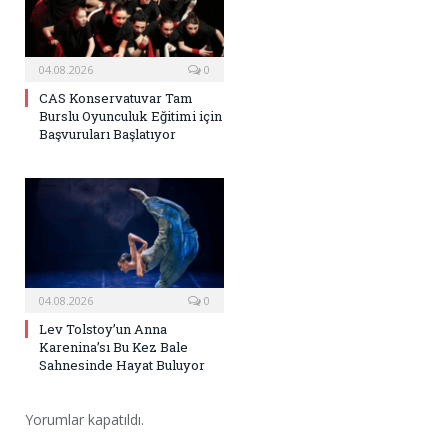
04.08.2026
0
CAS Konservatuvar Tam
Burslu Oyunculuk Eğitimi için
Başvuruları Başlatıyor
04.08.2026
0
Lev Tolstoy’un Anna
Karenina’sı Bu Kez Bale
Sahnesinde Hayat Buluyor
Yorumlar kapatıldı.