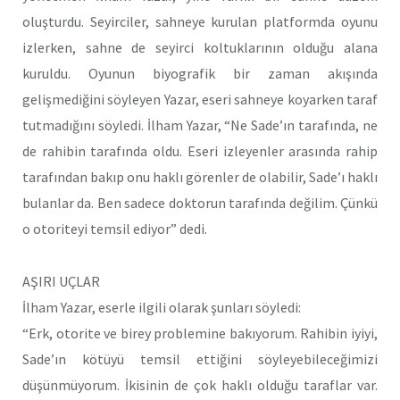
oluşturdu. Seyirciler, sahneye kurulan platformda oyunu
izlerken, sahne de seyirci koltuklarının olduğu alana
kuruldu. Oyunun biyografik bir zaman akışında
gelişmediğini söyleyen Yazar, eseri sahneye koyarken taraf
tutmadığını söyledi. İlham Yazar, “Ne Sade’ın tarafında, ne
de rahibin tarafında oldu. Eseri izleyenler arasında rahip
tarafından bakıp onu haklı görenler de olabilir, Sade’ı haklı
bulanlar da. Ben sadece doktorun tarafında değilim. Çünkü
o otoriteyi temsil ediyor” dedi.
AŞIRI UÇLAR
İlham Yazar, eserle ilgili olarak şunları söyledi:
“Erk, otorite ve birey problemine bakıyorum. Rahibin iyiyi,
Sade’ın kötüyü temsil ettiğini söyleyebileceğimizi
düşünmüyorum. İkisinin de çok haklı olduğu taraflar var.