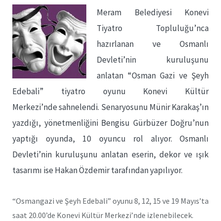
Meram Belediyesi Konevi
Tiyatro Topluluğu’nca
hazırlanan ve Osmanlı
Devleti’nin kuruluşunu
anlatan “Osman Gazi ve Şeyh
Edebali” tiyatro oyunu Konevi Kültür
Merkezi’nde sahnelendi. Senaryosunu Münir Karakaş’ın
yazdığı, yönetmenliğini Bengisu Gürbüzer Doğru’nun
yaptığı oyunda, 10 oyuncu rol alıyor. Osmanlı
Devleti’nin kuruluşunu anlatan eserin, dekor ve ışık
tasarımı ise Hakan Özdemir tarafından yapılıyor.
“Osmangazi ve Şeyh Edebali” oyunu 8, 12, 15 ve 19 Mayıs’ta
saat 20.00’de Konevi Kültür Merkezi’nde izlenebilecek.