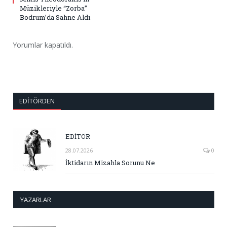
Müzikleriyle “Zorba”
Bodrum’da Sahne Aldı
Yorumlar kapatıldı.
EDITÖRDEN
EDİTÖR
28.07.2026
0
İktidarın Mizahla Sorunu Ne
YAZARLAR