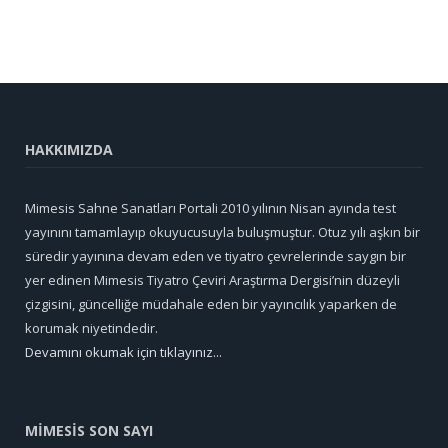
HAKKIMIZDA
Mimesis Sahne Sanatları Portali 2010 yılının Nisan ayında test
yayınını tamamlayıp okuyucusuyla buluşmuştur. Otuz yılı aşkın bir
süredir yayınına devam eden ve tiyatro çevrelerinde saygın bir
yer edinen Mimesis Tiyatro Çeviri Araştırma Dergisi’nin düzeyli
çizgisini, güncelliğe müdahale eden bir yayıncılık yaparken de
korumak niyetindedir.
Devamını okumak için tıklayınız...
MİMESİS SON SAYI