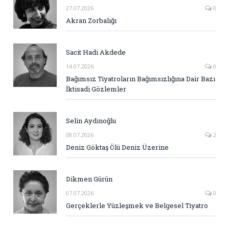
27.07.2026
0
Akran Zorbalığı
Sacit Hadi Akdede
14.07.2026
0
Bağımsız Tiyatroların Bağımsızlığına Dair Bazı
İktisadi Gözlemler
Selin Aydınoğlu
08.07.2026
2
Deniz Göktaş Ölü Deniz Üzerine
Dikmen Gürün
07.07.2026
0
Gerçeklerle Yüzleşmek ve Belgesel Tiyatro