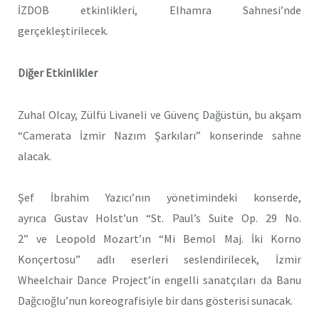
İZDOB etkinlikleri, Elhamra Sahnesi’nde
gerçekleştirilecek.
Diğer Etkinlikler
Zuhal Olcay, Zülfü Livaneli ve Güvenç Dağüstün, bu akşam
“Camerata İzmir Nazım Şarkıları” konserinde sahne
alacak.
Şef İbrahim Yazıcı’nın yönetimindeki konserde,
ayrıca Gustav Holst’un “St. Paul’s Suite Op. 29 No.
2” ve Leopold Mozart’ın “Mi Bemol Maj. İki Korno
Konçertosu” adlı eserleri seslendirilecek, İzmir
Wheelchair Dance Project’in engelli sanatçıları da Banu
Dağcıoğlu’nun koreografisiyle bir dans gösterisi sunacak.