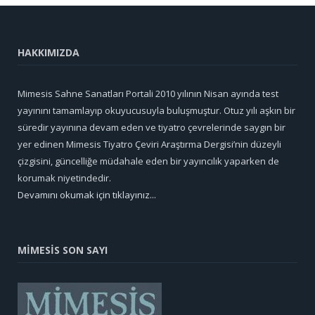
HAKKIMIZDA
Mimesis Sahne Sanatları Portali 2010 yılının Nisan ayında test
yayınını tamamlayıp okuyucusuyla buluşmuştur. Otuz yılı aşkın bir
süredir yayınına devam eden ve tiyatro çevrelerinde saygın bir
yer edinen Mimesis Tiyatro Çeviri Araştırma Dergisi’nin düzeyli
çizgisini, güncelliğe müdahale eden bir yayıncılık yaparken de
korumak niyetindedir.
Devamını okumak için tıklayınız...
MİMESİS SON SAYI