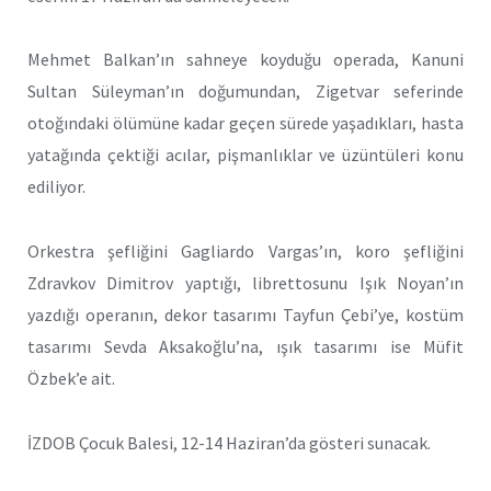
Mehmet Balkan’ın sahneye koyduğu operada, Kanuni
Sultan Süleyman’ın doğumundan, Zigetvar seferinde
otoğındaki ölümüne kadar geçen sürede yaşadıkları, hasta
yatağında çektiği acılar, pişmanlıklar ve üzüntüleri konu
ediliyor.
Orkestra şefliğini Gagliardo Vargas’ın, koro şefliğini
Zdravkov Dimitrov yaptığı, librettosunu Işık Noyan’ın
yazdığı operanın, dekor tasarımı Tayfun Çebi’ye, kostüm
tasarımı Sevda Aksakoğlu’na, ışık tasarımı ise Müfit
Özbek’e ait.
İZDOB Çocuk Balesi, 12-14 Haziran’da gösteri sunacak.