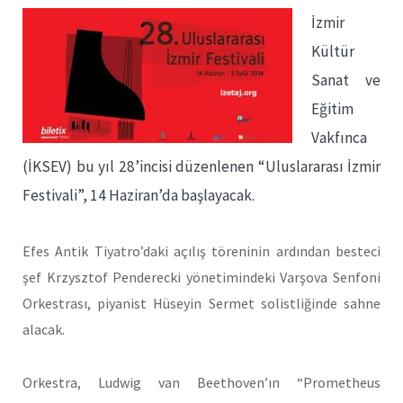
İzmir
Kültür
Sanat ve
Eğitim
Vakfınca
(İKSEV) bu yıl 28’incisi düzenlenen “Uluslararası İzmir
Festivali”, 14 Haziran’da başlayacak.
Efes Antik Tiyatro’daki açılış töreninin ardından besteci
şef Krzysztof Penderecki yönetimindeki Varşova Senfoni
Orkestrası, piyanist Hüseyin Sermet solistliğinde sahne
alacak.
Orkestra, Ludwig van Beethoven’ın “Prometheus