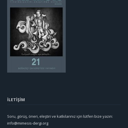
İLETİŞİM
Soru, görüş, öneri, eleştiri ve katkılarınız için lütfen bize yazın:
info@mimesis-dergi.org