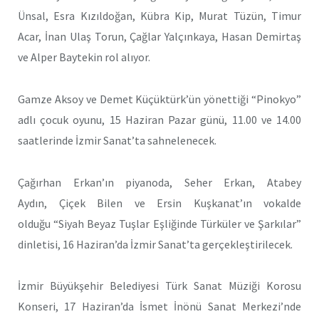
Ünsal, Esra Kızıldoğan, Kübra Kip, Murat Tüzün, Timur
Acar, İnan Ulaş Torun, Çağlar Yalçınkaya, Hasan Demirtaş
ve Alper Baytekin rol alıyor.
Gamze Aksoy ve Demet Küçüktürk’ün yönettiği “Pinokyo”
adlı çocuk oyunu, 15 Haziran Pazar günü, 11.00 ve 14.00
saatlerinde İzmir Sanat’ta sahnelenecek.
Çağırhan Erkan’ın piyanoda, Seher Erkan, Atabey
Aydın, Çiçek Bilen ve Ersin Kuşkanat’ın vokalde
olduğu “Siyah Beyaz Tuşlar Eşliğinde Türküler ve Şarkılar”
dinletisi, 16 Haziran’da İzmir Sanat’ta gerçekleştirilecek.
İzmir Büyükşehir Belediyesi Türk Sanat Müziği Korosu
Konseri, 17 Haziran’da İsmet İnönü Sanat Merkezi’nde