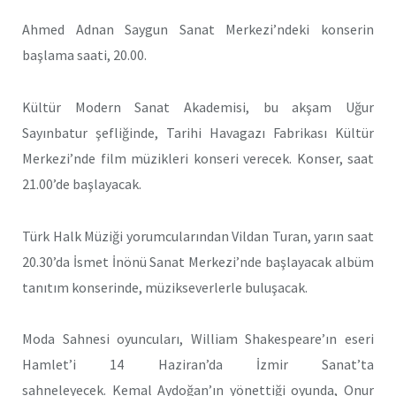
Ahmed Adnan Saygun Sanat Merkezi’ndeki konserin
başlama saati, 20.00.
Kültür Modern Sanat Akademisi, bu akşam Uğur
Sayınbatur şefliğinde, Tarihi Havagazı Fabrikası Kültür
Merkezi’nde film müzikleri konseri verecek. Konser, saat
21.00’de başlayacak.
Türk Halk Müziği yorumcularından Vildan Turan, yarın saat
20.30’da İsmet İnönü Sanat Merkezi’nde başlayacak albüm
tanıtım konserinde, müzikseverlerle buluşacak.
Moda Sahnesi oyuncuları, William Shakespeare’ın eseri
Hamlet’i 14 Haziran’da İzmir Sanat’ta
sahneleyecek. Kemal Aydoğan’ın yönettiği oyunda, Onur