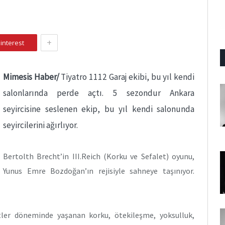
+
interest
Mimesis Haber/
Tiyatro 1112 Garaj ekibi, bu yıl kendi
salonlarında perde açtı. 5 sezondur Ankara
seyircisine seslenen ekip, bu yıl kendi salonunda
seyircilerini ağırlıyor.
Bertolth Brecht’in III.Reich (Korku ve Sefalet) oyunu,
Yunus Emre Bozdoğan’ın rejisiyle sahneye taşınıyor.
tler döneminde yaşanan korku, ötekileşme, yoksulluk,