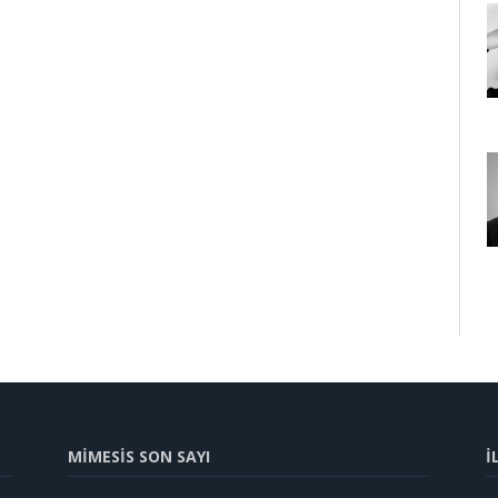
MİMESİS SON SAYI
İ