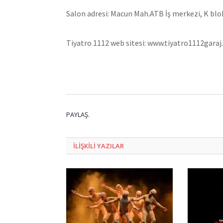
Salon adresi: Macun Mah.ATB İş merkezi, K bl
Tiyatro 1112 web sitesi: www.tiyatro1112gara
PAYLAŞ.
ILIŞKILI
YAZILAR