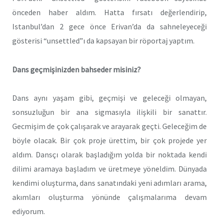
önceden haber aldım. Hatta fırsatı değerlendirip,
Istanbul’dan 2 gece önce Erivan’da da sahneleyeceği
gösterisi “unsettled”ı da kapsayan bir röportaj yaptım.
Dans geçmişinizden bahseder misiniz?
Dans aynı yaşam gibi, geçmişi ve geleceği olmayan,
sonsuzluğun bir ana sigmasıyla ilişkili bir sanattır.
Gecmişim de çok çalışarak ve arayarak geçti. Geleceğim de
böyle olacak. Bir çok proje ürettim, bir çok projede yer
aldım. Dansçı olarak başladığım yolda bir noktada kendi
dilimi aramaya başladım ve üretmeye yöneldim. Dünyada
kendimi oluşturma, dans sanatındaki yeni adımları arama,
akımları oluşturma yönünde çalışmalarıma devam
ediyorum.