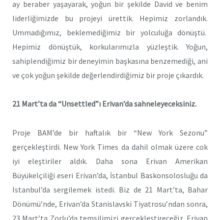
ay beraber yaşayarak, yoğun bir şekilde David ve benim
liderliğimizde bu projeyi ürettik. Hepimiz zorlandık.
Ummadığımız, beklemediğimiz bir yolculuğa dönüştü.
Hepimiz dönüştük, korkularımızla yüzleştik. Yoğun,
sahiplendiğimiz bir deneyimin başkasına benzemediği, ani
ve çok yoğun şekilde değerlendirdiğimiz bir proje çıkardık.
21 Mart’ta da “Unsettled”ı Erivan’da sahneleyeceksiniz.
Proje BAM’de bir haftalık bir “New York Sezonu”
gerçekleştirdi. New York Times da dahil olmak üzere cok
iyi eleştiriler aldık. Daha sona Erivan Amerikan
Büyükelçiliği eseri Erivan’da, İstanbul Baskonsolosluğu da
Istanbul’da sergilemek istedi. Biz de 21 Mart’ta, Bahar
Dönümü’nde, Erivan’da Stanislavski Tiyatrosu’ndan sonra,
23 Mart’ta Zorlu’da temsilimizi gerçekleştireceğiz. Erivan