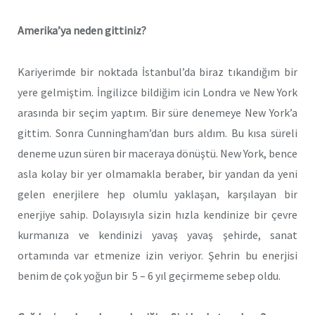
Amerika’ya neden gittiniz?
Kariyerimde bir noktada İstanbul’da biraz tıkandığım bir
yere gelmiştim. İngilizce bildiğim icin Londra ve New York
arasında bir seçim yaptım. Bir süre denemeye New York’a
gittim. Sonra Cunningham’dan burs aldım. Bu kısa süreli
deneme uzun süren bir maceraya dönüştü. New York, bence
asla kolay bir yer olmamakla beraber, bir yandan da yeni
gelen enerjilere hep olumlu yaklaşan, karşılayan bir
enerjiye sahip. Dolayısıyla sizin hızla kendinize bir çevre
kurmanıza ve kendinizi yavaş yavaş şehirde, sanat
ortamında var etmenize izin veriyor. Şehrin bu enerjisi
benim de çok yoğun bir 5 – 6 yıl geçirmeme sebep oldu.