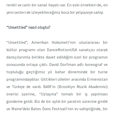
renkli ve canlı bir sanat hayatı var. En eski örnekleri de, en
yeni sesleri de izleyebileceğiniz koca bir yelpazeye sahip.
“Unsettled” nasıl oluştu?
“Unsettled”, Amerikan Hükümeti’nin uluslararası bir
kültür programı olan DanceMotionUSA sanatçısı olarak
dansçılarımla birlikte davet edildiğim özel bir programın
sonucunda ortaya çıktı. David Dorfman adlı koreograf ve
topluluğu geçtiğimiz yıl bahar döneminde bir turne
programındaydılar. Gittikleri ülkeler arasında Ermenistan
ve Türkiye de vardı. BAM’in (Brooklyn Müzik Akademisi)
önerisi üzerine, “Uzlaşma” temalı bir iş yapılması
gündeme geldi. Biz de bir aylık bir yaratım sürecine girdik
ve Maine’deki Bates Dans Festivali’nin ev sahipliğinde, bir