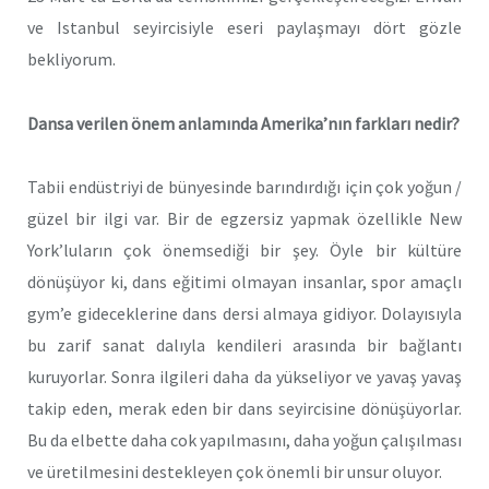
ve Istanbul seyircisiyle eseri paylaşmayı dört gözle
bekliyorum.
Dansa verilen önem anlamında Amerika’nın farkları nedir?
Tabii endüstriyi de bünyesinde barındırdığı için çok yoğun /
güzel bir ilgi var. Bir de egzersiz yapmak özellikle New
York’luların çok önemsediği bir şey. Öyle bir kültüre
dönüşüyor ki, dans eğitimi olmayan insanlar, spor amaçlı
gym’e gideceklerine dans dersi almaya gidiyor. Dolayısıyla
bu zarif sanat dalıyla kendileri arasında bir bağlantı
kuruyorlar. Sonra ilgileri daha da yükseliyor ve yavaş yavaş
takip eden, merak eden bir dans seyircisine dönüşüyorlar.
Bu da elbette daha cok yapılmasını, daha yoğun çalışılması
ve üretilmesini destekleyen çok önemli bir unsur oluyor.