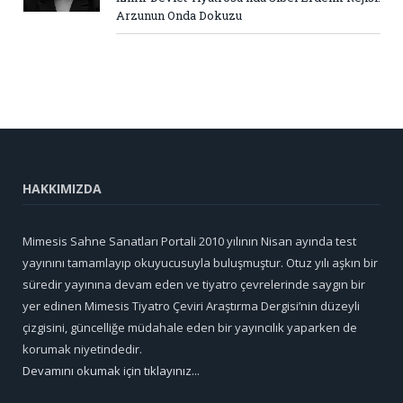
Arzunun Onda Dokuzu
HAKKIMIZDA
Mimesis Sahne Sanatları Portali 2010 yılının Nisan ayında test
yayınını tamamlayıp okuyucusuyla buluşmuştur. Otuz yılı aşkın bir
süredir yayınına devam eden ve tiyatro çevrelerinde saygın bir
yer edinen Mimesis Tiyatro Çeviri Araştırma Dergisi’nin düzeyli
çizgisini, güncelliğe müdahale eden bir yayıncılık yaparken de
korumak niyetindedir.
Devamını okumak için tıklayınız...