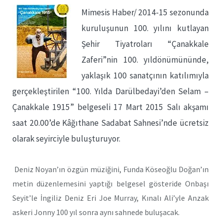
Mimesis Haber/ 2014-15 sezonunda
kuruluşunun 100. yılını kutlayan
Şehir Tiyatroları “Çanakkale
Zaferi”nin 100. yıldönümününde,
yaklaşık 100 sanatçının katılımıyla
gerçekleştirilen “100. Yılda Darülbedayi’den Selam –
Çanakkale 1915” belgeseli 17 Mart 2015 Salı akşamı
saat 20.00’de Kâğıthane Sadabat Sahnesi’nde ücretsiz
olarak seyirciyle buluşturuyor.
Deniz Noyan’ın özgün müziğini, Funda Köseoğlu Doğan’ın
metin düzenlemesini yaptığı belgesel gösteride Onbaşı
Seyit’le İngiliz Deniz Eri Joe Murray, Kınalı Ali’yle Anzak
askeri Jonny 100 yıl sonra aynı sahnede buluşacak.