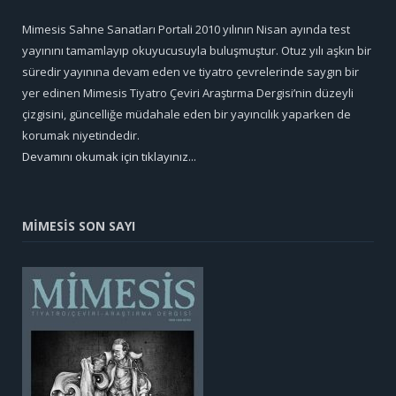
Mimesis Sahne Sanatları Portali 2010 yılının Nisan ayında test
yayınını tamamlayıp okuyucusuyla buluşmuştur. Otuz yılı aşkın bir
süredir yayınına devam eden ve tiyatro çevrelerinde saygın bir
yer edinen Mimesis Tiyatro Çeviri Araştırma Dergisi’nin düzeyli
çizgisini, güncelliğe müdahale eden bir yayıncılık yaparken de
korumak niyetindedir.
Devamını okumak için tıklayınız...
MİMESİS SON SAYI