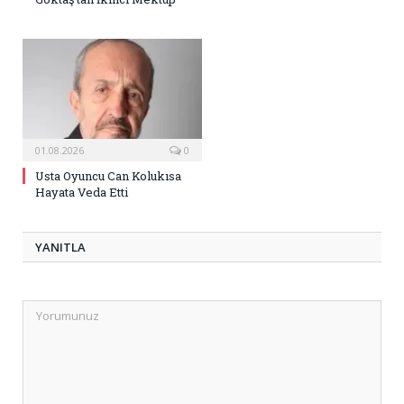
01.08.2026
0
Usta Oyuncu Can Kolukısa
Hayata Veda Etti
YANITLA