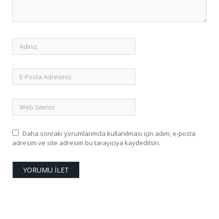
Daha sonraki yorumlarımda kullanılması için adım, e-posta
adresim ve site adresim bu tarayıcıya kaydedilsin.