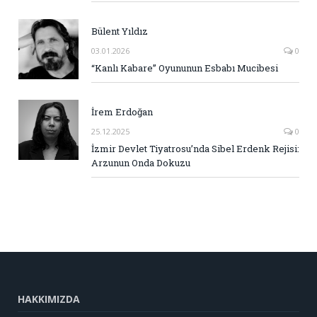
Bülent Yıldız
03.01.2026
0
“Kanlı Kabare” Oyununun Esbabı Mucibesi
İrem Erdoğan
25.12.2025
0
İzmir Devlet Tiyatrosu’nda Sibel Erdenk Rejisi:
Arzunun Onda Dokuzu
HAKKIMIZDA