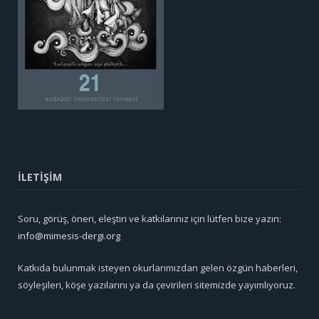
İLETİŞİM
Soru, görüş, öneri, eleştiri ve katkılarınız için lütfen bize yazın:
info@mimesis-dergi.org
Katkıda bulunmak isteyen okurlarımızdan gelen özgün haberleri,
söyleşileri, köşe yazılarını ya da çevirileri sitemizde yayımlıyoruz.