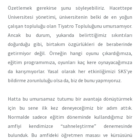
Özetlemek gerekirse şunu söyleyebiliriz. Hacettepe
Üniversitesi yönetimi, üniversitenin belki de en yoğun
çalışan topluluğu olan Tiyatro Topluluğunu umursamıyor.
Ancak bu durum, yukarıda belirttiğimiz sıkıntıları
doğurduğu gibi, birtakım özgürlükleri de beraberinde
getirmiyor değil. Örneğin hangi oyunu çıkardığımıza,
eğitim programımıza, oyunları kaç kere oynayacağımıza
da karışmıyorlar. Yasal olarak her etkinliğimizi SKS’ye
bildirme zorunluluğu olsa da, biz de bunu yapmıyoruz.
Hatta bu umursamaz tutumu bir avantaja dönüştürmek
için bu sene ilk kez deneyeceğimiz bir adım attık.
Normalde sadece eğitim döneminde kullandığımız bir
amfiyi kendimizce “sahneleştirme” denemesinde
bulunduk. Bu amfideki öğretmen masası ve kürsüsünü