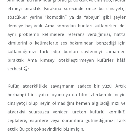
etmeyi bıraktık. Bırakma sürecinde önce bu cinsiyetçi
sözcükler yerine “komodin” ya da “abajur” gibi şeyler
demeye başladık. Ama sonradan bunları kullanırken de,
aynı problemli kelimelere referans verdiğimizi, hatta
kimilerini o kelimelerle ses bakımından benzediği için
kullandığımızı fark edip bunları söylemeyi tamamen
bıraktık. Ama kimseyi ötekileştirmeyen küfürler hâlâ
serbest 🙂
Küfür, ataerkillikle savaşmanın sadece bir yüzü. Artık
herhangi bir tiyatro oyunu ya da film izlerken de neyin
cinsiyetçi olup neyin olmadığını hemen algıladığımızı ve
ataerkiyi şuursuzca yeniden üreten küfürlü komik(!)
tepkilere, esprilere veya durumlara gülmediğimizi fark
ettik. Bu çok çok sevindirici bizim için.