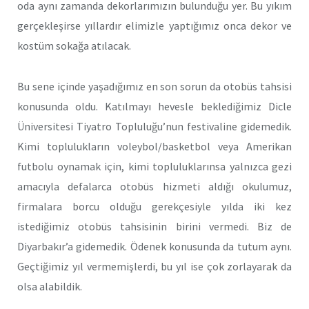
oda aynı zamanda dekorlarımızın bulunduğu yer. Bu yıkım
gerçekleşirse yıllardır elimizle yaptığımız onca dekor ve
kostüm sokağa atılacak.
Bu sene içinde yaşadığımız en son sorun da otobüs tahsisi
konusunda oldu. Katılmayı hevesle beklediğimiz Dicle
Üniversitesi Tiyatro Topluluğu’nun festivaline gidemedik.
Kimi toplulukların voleybol/basketbol veya Amerikan
futbolu oynamak için, kimi topluluklarınsa yalnızca gezi
amacıyla defalarca otobüs hizmeti aldığı okulumuz,
firmalara borcu olduğu gerekçesiyle yılda iki kez
istediğimiz otobüs tahsisinin birini vermedi. Biz de
Diyarbakır’a gidemedik. Ödenek konusunda da tutum aynı.
Geçtiğimiz yıl vermemişlerdi, bu yıl ise çok zorlayarak da
olsa alabildik.