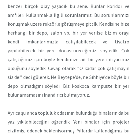
benzer birçok olay yaşadık bu sene. Bunlar koridor ve
amfileri kullanmakla ilgili sorunlarımız. Bu sorunlarımızı
konuşmak üzere rektörle görüşmeye gittik. Kendisine bize
herhangi bir depo, salon vb. bir yer verilse bizim orayı
kendi imkanlarımızla çalışılabilecek ve tiyatro
yapılabilecek bir yere dönüştüreceğimizi söyledik. Çok
çalıştığımız için böyle kendimize ait bir yere ihtiyacımız
olduğunu söyledik. Cevap olarak “O kadar çok çalışmayın
siz de!” dedi gülerek. Ne Beytepe’de, ne Sıhhiye’de böyle bir
depo olmadığını söyledi. Biz koskoca kampüste bir yer
bulunamamasını inandırıcı bulmuyoruz.
Ayrıca şu anda topluluk odasının bulunduğu binaların da bu
yaz yıkılabileceğini öğrendik. Yeni binalar için projeler
çizilmiş, ödenek bekleniyormuş. Yıllardır kullandığımız bu