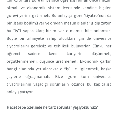
olmalı ve ekonomik sistem içerisinde kendine biçilen
görevi yerine getirmeli. Bu anlayışa göre ‘tiyatro’nun da
bir lisans bölümü var ve oradan mezun olanlar gidip zaten
bu “iş”i yapacaklar; bizim var olmamız bile anlamsız!
Böyle bir zihniyete sahip oldukları için de üniversite
tiyatrolarını gereksiz ve tehlikeli buluyorlar. Çünkü her
öğrenci sadece kendi kariyerini düşünmeli,
örgütlenmemeli, düşünce üretmemeli. Ekonomik çarkın
hangi alanında yer alacaksa o “iş” ile ilgilenmeli, başka
şeylerle uğraşmamalı. Bize göre tüm üniversite
tiyatrolarının yaşadığı sorunların özünde bu kapitalist
anlayış yatıyor.
Hacettepe özelinde ne tarz sorunlar yaşıyorsunuz?