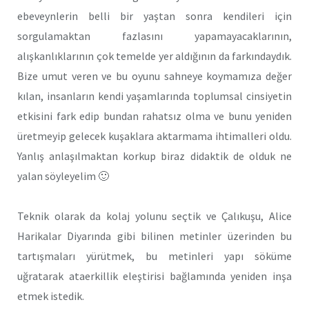
ebeveynlerin belli bir yaştan sonra kendileri için
sorgulamaktan fazlasını yapamayacaklarının,
alışkanlıklarının çok temelde yer aldığının da farkındaydık.
Bize umut veren ve bu oyunu sahneye koymamıza değer
kılan, insanların kendi yaşamlarında toplumsal cinsiyetin
etkisini fark edip bundan rahatsız olma ve bunu yeniden
üretmeyip gelecek kuşaklara aktarmama ihtimalleri oldu.
Yanlış anlaşılmaktan korkup biraz didaktik de olduk ne
yalan söyleyelim 🙂
Teknik olarak da kolaj yolunu seçtik ve Çalıkuşu, Alice
Harikalar Diyarında gibi bilinen metinler üzerinden bu
tartışmaları yürütmek, bu metinleri yapı söküme
uğratarak ataerkillik eleştirisi bağlamında yeniden inşa
etmek istedik.