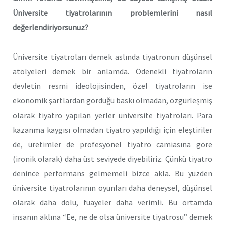
Üniversite tiyatrolarının problemlerini nasıl
değerlendiriyorsunuz?
Üniversite tiyatroları demek aslında tiyatronun düşünsel
atölyeleri demek bir anlamda. Ödenekli tiyatroların
devletin resmi ideolojisinden, özel tiyatroların ise
ekonomik şartlardan gördüğü baskı olmadan, özgürleşmiş
olarak tiyatro yapılan yerler üniversite tiyatroları. Para
kazanma kaygısı olmadan tiyatro yapıldığı için eleştiriler
de, üretimler de profesyonel tiyatro camiasına göre
(ironik olarak) daha üst seviyede diyebiliriz. Çünkü tiyatro
denince performans gelmemeli bizce akla. Bu yüzden
üniversite tiyatrolarının oyunları daha deneysel, düşünsel
olarak daha dolu, fuayeler daha verimli. Bu ortamda
insanın aklına “Ee, ne de olsa üniversite tiyatrosu” demek