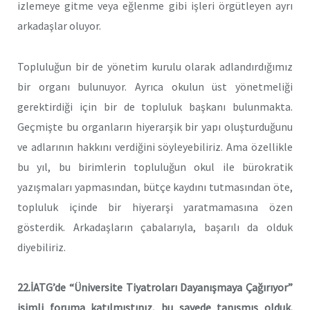
izlemeye gitme veya eğlenme gibi işleri örgütleyen ayrı
arkadaşlar oluyor.
Topluluğun bir de yönetim kurulu olarak adlandırdığımız
bir organı bulunuyor. Ayrıca okulun üst yönetmeliği
gerektirdiği için bir de topluluk başkanı bulunmakta.
Geçmişte bu organların hiyerarşik bir yapı oluşturduğunu
ve adlarının hakkını verdiğini söyleyebiliriz. Ama özellikle
bu yıl, bu birimlerin topluluğun okul ile bürokratik
yazışmaları yapmasından, bütçe kaydını tutmasından öte,
topluluk içinde bir hiyerarşi yaratmamasına özen
gösterdik. Arkadaşların çabalarıyla, başarılı da olduk
diyebiliriz.
22.İATG’de “Üniversite Tiyatroları Dayanışmaya Çağırıyor”
isimli foruma katılmıştınız, bu sayede tanışmış olduk.