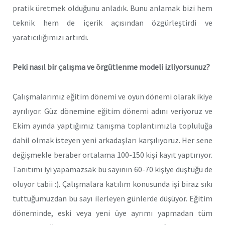
pratik üretmek olduğunu anladık. Bunu anlamak bizi hem
teknik hem de içerik açısından özgürleştirdi ve
yaratıcılığımızı artırdı.
Peki nasıl bir çalışma ve örgütlenme modeli izliyorsunuz?
Çalışmalarımız eğitim dönemi ve oyun dönemi olarak ikiye
ayrılıyor. Güz dönemine eğitim dönemi adını veriyoruz ve
Ekim ayında yaptığımız tanışma toplantımızla topluluğa
dahil olmak isteyen yeni arkadaşları karşılıyoruz. Her sene
değişmekle beraber ortalama 100-150 kişi kayıt yaptırıyor.
Tanıtımı iyi yapamazsak bu sayının 60-70 kişiye düştüğü de
oluyor tabii :). Çalışmalara katılım konusunda işi biraz sıkı
tuttuğumuzdan bu sayı ilerleyen günlerde düşüyor. Eğitim
döneminde, eski veya yeni üye ayrımı yapmadan tüm