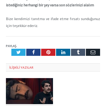
istediğiniz herhangi bir şey varsa son sözlerinizi alalım
Bize kendimizi tanıtma ve ifade etme fırsatı sunduğunuz
için teşekkür ederiz.
PAYLAŞ.
Twitter
Facebook
Pinterest
LinkedIn
Tumblr
E-
Posta
ILIŞKILI
YAZILAR