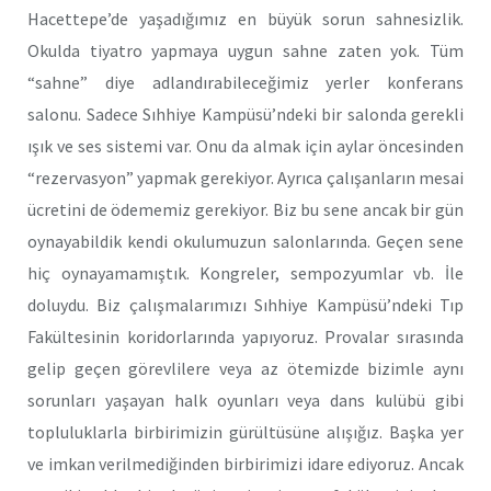
Hacettepe’de yaşadığımız en büyük sorun sahnesizlik.
Okulda tiyatro yapmaya uygun sahne zaten yok. Tüm
“sahne” diye adlandırabileceğimiz yerler konferans
salonu. Sadece Sıhhiye Kampüsü’ndeki bir salonda gerekli
ışık ve ses sistemi var. Onu da almak için aylar öncesinden
“rezervasyon” yapmak gerekiyor. Ayrıca çalışanların mesai
ücretini de ödememiz gerekiyor. Biz bu sene ancak bir gün
oynayabildik kendi okulumuzun salonlarında. Geçen sene
hiç oynayamamıştık. Kongreler, sempozyumlar vb. İle
doluydu. Biz çalışmalarımızı Sıhhiye Kampüsü’ndeki Tıp
Fakültesinin koridorlarında yapıyoruz. Provalar sırasında
gelip geçen görevlilere veya az ötemizde bizimle aynı
sorunları yaşayan halk oyunları veya dans kulübü gibi
topluluklarla birbirimizin gürültüsüne alışığız. Başka yer
ve imkan verilmediğinden birbirimizi idare ediyoruz. Ancak