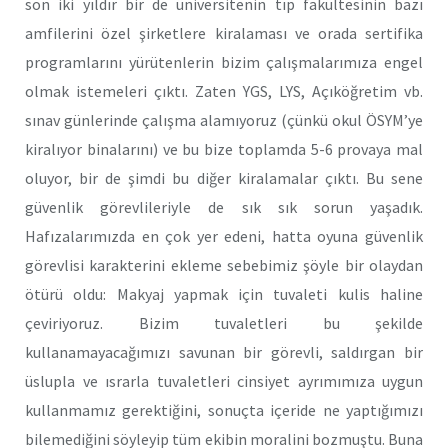
son iki yıldır bir de üniversitenin tıp fakültesinin bazı
amfilerini özel şirketlere kiralaması ve orada sertifika
programlarını yürütenlerin bizim çalışmalarımıza engel
olmak istemeleri çıktı. Zaten YGS, LYS, Açıköğretim vb.
sınav günlerinde çalışma alamıyoruz (çünkü okul ÖSYM’ye
kiralıyor binalarını) ve bu bize toplamda 5-6 provaya mal
oluyor, bir de şimdi bu diğer kiralamalar çıktı. Bu sene
güvenlik görevlileriyle de sık sık sorun yaşadık.
Hafızalarımızda en çok yer edeni, hatta oyuna güvenlik
görevlisi karakterini ekleme sebebimiz şöyle bir olaydan
ötürü oldu: Makyaj yapmak için tuvaleti kulis haline
çeviriyoruz. Bizim tuvaletleri bu şekilde
kullanamayacağımızı savunan bir görevli, saldırgan bir
üslupla ve ısrarla tuvaletleri cinsiyet ayrımımıza uygun
kullanmamız gerektiğini, sonuçta içeride ne yaptığımızı
bilemediğini söyleyip tüm ekibin moralini bozmuştu. Buna