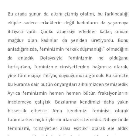
Bu arada şunun da altını çizmiş olalım, bu farkındalığı
ekipte sadece erkeklerin değil kadınların da yaşamaya
ihtiyacı vardı. Çünkü ataerkiyi erkekler kadar, ondan
mağdur olan kadınlar da yeniden üretiyordu. Bunu
anladığımızda, feminizmin “erkek düşmanlığı” olmadığını
da anladık. Dolayısıyla feminizmin ne olduğunu
tartışırken, feminizme cinsiyetlerden bağımsız olarak,
yine tüm ekipçe ihtiyaç duyduğumuzu gördük. Bu süreçte
bu kurama dair bütün önyargıları zihnimizden temizledik.
Ayrıca feminizmin hemen hemen bütün fraksiyonlarını
incelemeye çalıştık. Bazılarına kendimizi daha yakın
hissettik elbette. Ama kendimizi feminist olarak
tanımlarken hiçbiriyle sınırlamak istemedik. Nihayetinde
feminizmi, “cinsiyetler arası eşitlik” olarak ele aldık.