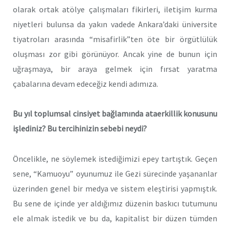
olarak ortak atölye çalışmaları fikirleri, iletişim kurma
niyetleri bulunsa da yakın vadede Ankara’daki üniversite
tiyatroları arasında “misafirlik”ten öte bir örgütlülük
oluşması zor gibi görünüyor. Ancak yine de bunun için
uğraşmaya, bir araya gelmek için fırsat yaratma
çabalarına devam edeceğiz kendi adımıza.
Bu yıl toplumsal cinsiyet bağlamında ataerkillik konusunu
işlediniz? Bu tercihinizin sebebi neydi?
Öncelikle, ne söylemek istediğimizi epey tartıştık. Geçen
sene, “Kamuoyu” oyunumuz ile Gezi sürecinde yaşananlar
üzerinden genel bir medya ve sistem eleştirisi yapmıştık.
Bu sene de içinde yer aldığımız düzenin baskıcı tutumunu
ele almak istedik ve bu da, kapitalist bir düzen tümden