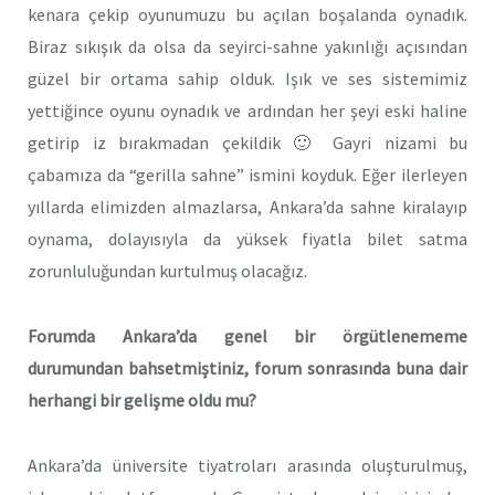
kenara çekip oyunumuzu bu açılan boşalanda oynadık.
Biraz sıkışık da olsa da seyirci-sahne yakınlığı açısından
güzel bir ortama sahip olduk. Işık ve ses sistemimiz
yettiğince oyunu oynadık ve ardından her şeyi eski haline
getirip iz bırakmadan çekildik 🙂 Gayri nizami bu
çabamıza da “gerilla sahne” ismini koyduk. Eğer ilerleyen
yıllarda elimizden almazlarsa, Ankara’da sahne kiralayıp
oynama, dolayısıyla da yüksek fiyatla bilet satma
zorunluluğundan kurtulmuş olacağız.
Forumda Ankara’da genel bir örgütlenememe
durumundan bahsetmiştiniz, forum sonrasında buna dair
herhangi bir gelişme oldu mu?
Ankara’da üniversite tiyatroları arasında oluşturulmuş,