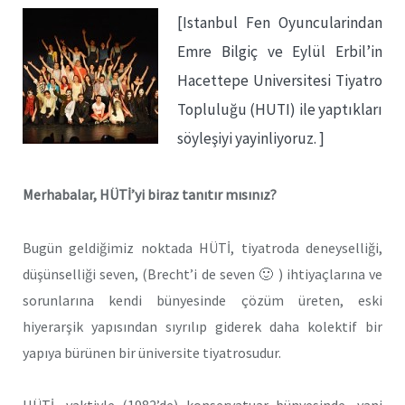
[Istanbul Fen Oyuncularindan
Emre Bilgiç ve Eylül Erbil’in
Hacettepe Universitesi Tiyatro
Topluluğu (HUTI) ile yaptıkları
söyleşiyi yayinliyoruz. ]
Merhabalar, HÜTİ’yi biraz tanıtır mısınız?
Bugün geldiğimiz noktada HÜTİ, tiyatroda deneyselliği,
düşünselliği seven, (Brecht’i de seven 🙂 ) ihtiyaçlarına ve
sorunlarına kendi bünyesinde çözüm üreten, eski
hiyerarşik yapısından sıyrılıp giderek daha kolektif bir
yapıya bürünen bir üniversite tiyatrosudur.