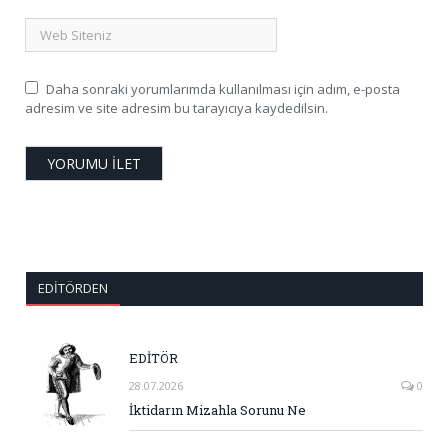
Daha sonraki yorumlarımda kullanılması için adım, e-posta
adresim ve site adresim bu tarayıcıya kaydedilsin.
EDITÖRDEN
EDİTÖR
28.07.2026
0
İktidarın Mizahla Sorunu Ne