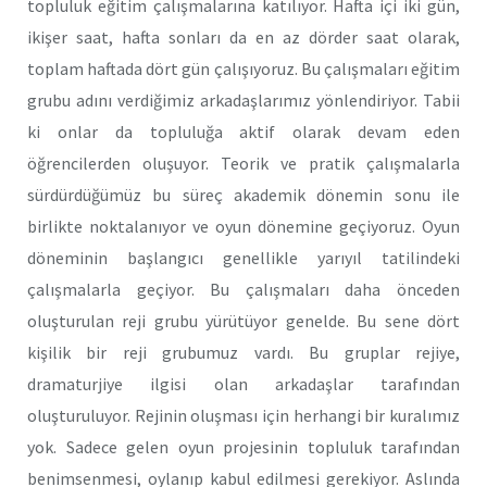
topluluk eğitim çalışmalarına katılıyor. Hafta içi iki gün,
ikişer saat, hafta sonları da en az dörder saat olarak,
toplam haftada dört gün çalışıyoruz. Bu çalışmaları eğitim
grubu adını verdiğimiz arkadaşlarımız yönlendiriyor. Tabii
ki onlar da topluluğa aktif olarak devam eden
öğrencilerden oluşuyor. Teorik ve pratik çalışmalarla
sürdürdüğümüz bu süreç akademik dönemin sonu ile
birlikte noktalanıyor ve oyun dönemine geçiyoruz. Oyun
döneminin başlangıcı genellikle yarıyıl tatilindeki
çalışmalarla geçiyor. Bu çalışmaları daha önceden
oluşturulan reji grubu yürütüyor genelde. Bu sene dört
kişilik bir reji grubumuz vardı. Bu gruplar rejiye,
dramaturjiye ilgisi olan arkadaşlar tarafından
oluşturuluyor. Rejinin oluşması için herhangi bir kuralımız
yok. Sadece gelen oyun projesinin topluluk tarafından
benimsenmesi, oylanıp kabul edilmesi gerekiyor. Aslında