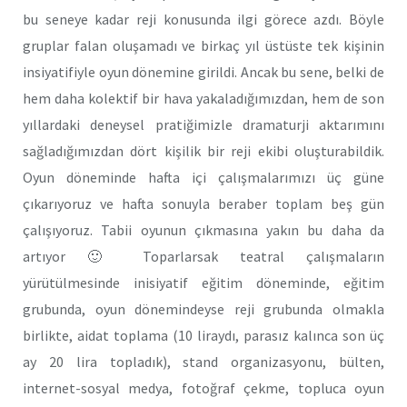
bu seneye kadar reji konusunda ilgi görece azdı. Böyle
gruplar falan oluşamadı ve birkaç yıl üstüste tek kişinin
insiyatifiyle oyun dönemine girildi. Ancak bu sene, belki de
hem daha kolektif bir hava yakaladığımızdan, hem de son
yıllardaki deneysel pratiğimizle dramaturji aktarımını
sağladığımızdan dört kişilik bir reji ekibi oluşturabildik.
Oyun döneminde hafta içi çalışmalarımızı üç güne
çıkarıyoruz ve hafta sonuyla beraber toplam beş gün
çalışıyoruz. Tabii oyunun çıkmasına yakın bu daha da
artıyor 🙂 Toparlarsak teatral çalışmaların
yürütülmesinde inisiyatif eğitim döneminde, eğitim
grubunda, oyun dönemindeyse reji grubunda olmakla
birlikte, aidat toplama (10 liraydı, parasız kalınca son üç
ay 20 lira topladık), stand organizasyonu, bülten,
internet-sosyal medya, fotoğraf çekme, topluca oyun