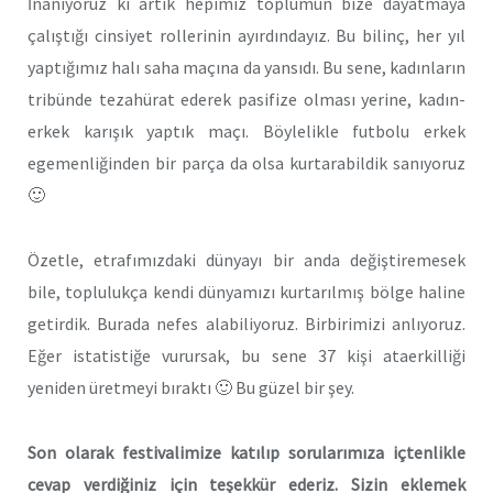
İnanıyoruz ki artık hepimiz toplumun bize dayatmaya
çalıştığı cinsiyet rollerinin ayırdındayız. Bu bilinç, her yıl
yaptığımız halı saha maçına da yansıdı. Bu sene, kadınların
tribünde tezahürat ederek pasifize olması yerine, kadın-
erkek karışık yaptık maçı. Böylelikle futbolu erkek
egemenliğinden bir parça da olsa kurtarabildik sanıyoruz
🙂
Özetle, etrafımızdaki dünyayı bir anda değiştiremesek
bile, toplulukça kendi dünyamızı kurtarılmış bölge haline
getirdik. Burada nefes alabiliyoruz. Birbirimizi anlıyoruz.
Eğer istatistiğe vurursak, bu sene 37 kişi ataerkilliği
yeniden üretmeyi bıraktı 🙂 Bu güzel bir şey.
Son olarak festivalimize katılıp sorularımıza içtenlikle
cevap verdiğiniz için teşekkür ederiz. Sizin eklemek