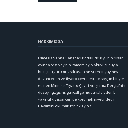
HAKKIMIZDA
Mimesis Sahne Sanatları Portali 2010 yılının Nisan
ayında test yayınını tamamlayıp okuyucusuyla
buluşmuştur. Otuz yılı aşkın bir süredir yayınına
devam eden ve tiyatro çevrelerinde saygın bir yer
edinen Mimesis Tiyatro Çeviri Araştırma Dergisi’nin
düzeyli çizgisini, güncelliğe müdahale eden bir
yayıncılık yaparken de korumak niyetindedir.
Devamını okumak için tıklayınız...