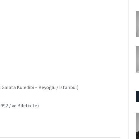
A Galata Kuledibi – Beyoğlu / İstanbul)
992 / ve Biletix’te)