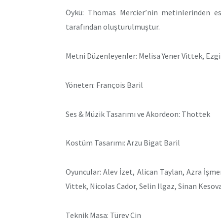
Öykü: Thomas Mercier’nin metinlerinden e
tarafından oluşturulmuştur.
Metni Düzenleyenler: Melisa Yener Vittek, Ezgi
Yöneten: François Baril
Ses & Müzik Tasarımı ve Akordeon: Thottek
Kostüm Tasarımı: Arzu Bigat Baril
Oyuncular: Alev İzet, Alican Taylan, Azra İşm
Vittek, Nicolas Cador, Selin Ilgaz, Sinan Kesov
Teknik Masa: Türev Cin