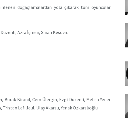
sinlenen doğaçlamalardan yola çıkarak tüm oyuncular
 Düzenli, Azra İşmen, Sinan Kesova.
en, Burak Birand, Cem Ülergin, Ezgi Düzenli, Melisa Yener
a, Tristan Lefilleul, Ulaş Akarsu, Yenak Özkarslıoğlu