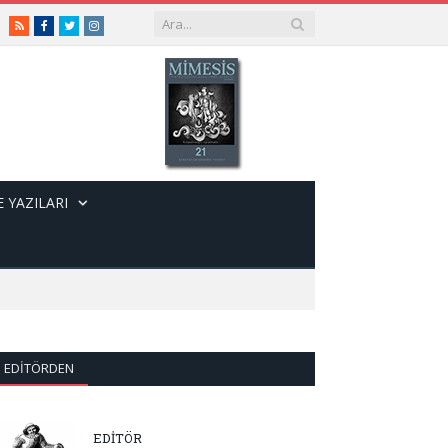
RSS
Facebook
Twitter
Instagram
 YAZILARI
EDITÖRDEN
EDİTÖR