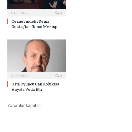
03.08.2026
0
Cezaevindeki Deniz
Göktaş’tan İkinci Mektup
01.08.2026
0
Usta Oyuncu Can Kolukısa
Hayata Veda Etti
Yorumlar kapatıldı.