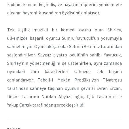
kadının kendini keşfediş, ve hayatının iplerini yeniden ele
alışının hayranlık uyandıran öyküsünü anlatıyor.
Tek kişilik müzikli bir komedi oyunu olan Shirley,
ülkemizde başarılı oyuncu Sumru Yavrucuk’un yorumuyla
sahneleniyor. Oyundaki şarkılar Selmin Artemiz tarafından
seslendiriliyor. Sayısız tiyatro ödülünün sahibi Yavrucuk,
Shirley’nin yönetmenliğini de üstlenirken, aynı zamanda
oyundaki tüm karakterleri sahnede tek başına
canlandırıyor. Tebdil-i Mekân Prodüksiyon Tiyatrosu
tarafından sahneye taşınan oyunun çevirisi Evren Ercan,
Dekor Tasarımı Nurdan Aliyazıcıoğlu, Işık Tasarımı ise
Yakup Çartık tarafından gerçekleştirildi.