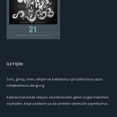
İLETİŞİM
Soru, görüş, öneri, eleştiri ve katkılarınız için lütfen bize yazın:
info@mimesis-dergi.org
Katkıda bulunmak isteyen okurlarımızdan gelen özgün haberleri,
söyleşileri, köşe yazılarını ya da çevirileri sitemizde yayımlıyoruz.