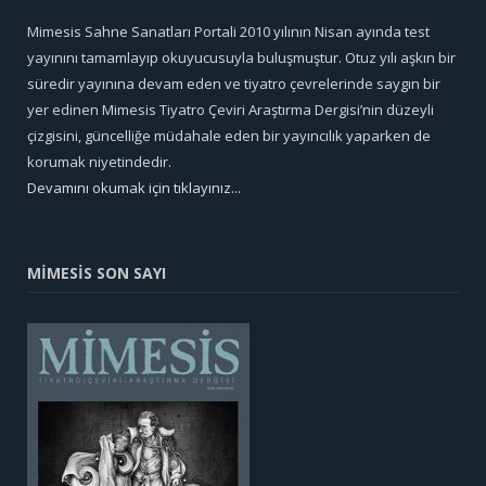
Mimesis Sahne Sanatları Portali 2010 yılının Nisan ayında test
yayınını tamamlayıp okuyucusuyla buluşmuştur. Otuz yılı aşkın bir
süredir yayınına devam eden ve tiyatro çevrelerinde saygın bir
yer edinen Mimesis Tiyatro Çeviri Araştırma Dergisi’nin düzeyli
çizgisini, güncelliğe müdahale eden bir yayıncılık yaparken de
korumak niyetindedir.
Devamını okumak için tıklayınız...
MİMESİS SON SAYI