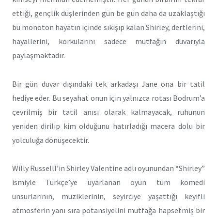
ettiği, gençlik düşlerinden gün be gün daha da uzaklaştığı
bu monoton hayatın içinde sıkışıp kalan Shirley, dertlerini,
hayallerini, korkularını sadece mutfağın duvarıyla
paylaşmaktadır.
Bir gün duvar dışındaki tek arkadaşı Jane ona bir tatil
hediye eder. Bu seyahat onun için yalnızca rotası Bodrum’a
çevrilmiş bir tatil anısı olarak kalmayacak, ruhunun
yeniden dirilip kim olduğunu hatırladığı macera dolu bir
yolculuğa dönüşecektir.
Willy Russelll’in Shirley Valentine adlı oyunundan “Shirley”
ismiyle Türkçe’ye uyarlanan oyun tüm komedi
unsurlarının, müziklerinin, seyirciye yaşattığı keyifli
atmosferin yanı sıra potansiyelini mutfağa hapsetmiş bir