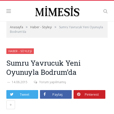
»
»
Anasayfa
Haber - Söyleşi
Sumru Yavrucuk Yeni Oyunuyla
Bodrum’da
HABER - SÖYLEŞI
Sumru Yavrucuk Yeni
Oyunuyla Bodrum’da
14.06.2015
Yorum yapılmamış
Tweet
Paylaş
Pinterest
+