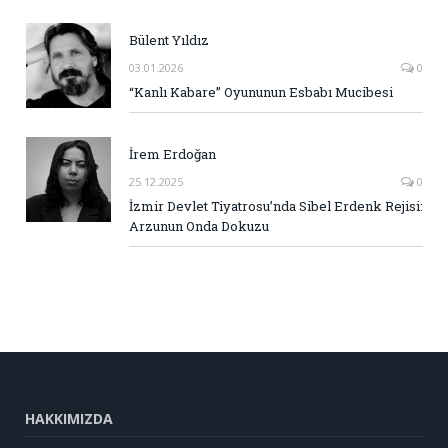
Bülent Yıldız
03.01.2026
0
“Kanlı Kabare” Oyununun Esbabı Mucibesi
İrem Erdoğan
25.12.2025
0
İzmir Devlet Tiyatrosu’nda Sibel Erdenk Rejisi:
Arzunun Onda Dokuzu
HAKKIMIZDA