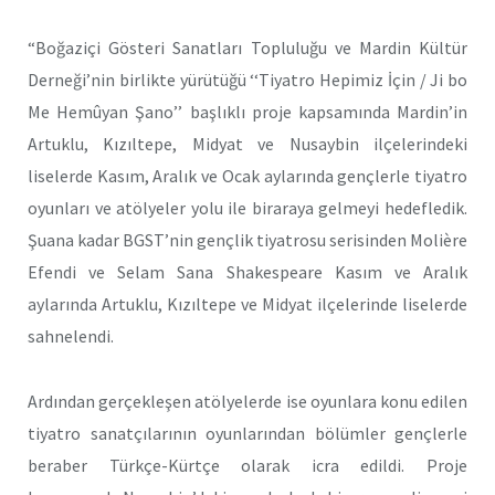
“Boğaziçi Gösteri Sanatları Topluluğu ve Mardin Kültür
Derneği’nin birlikte yürütüğü ‘‘Tiyatro Hepimiz İçin / Ji bo
Me Hemûyan Şano’’ başlıklı proje kapsamında Mardin’in
Artuklu, Kızıltepe, Midyat ve Nusaybin ilçelerindeki
liselerde Kasım, Aralık ve Ocak aylarında gençlerle tiyatro
oyunları ve atölyeler yolu ile biraraya gelmeyi hedefledik.
Şuana kadar BGST’nin gençlik tiyatrosu serisinden Molière
Efendi ve Selam Sana Shakespeare Kasım ve Aralık
aylarında Artuklu, Kızıltepe ve Midyat ilçelerinde liselerde
sahnelendi.
Ardından gerçekleşen atölyelerde ise oyunlara konu edilen
tiyatro sanatçılarının oyunlarından bölümler gençlerle
beraber Türkçe-Kürtçe olarak icra edildi. Proje