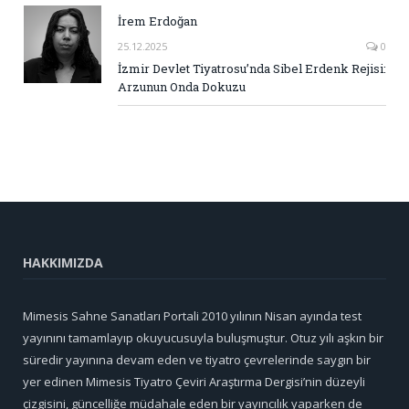
İrem Erdoğan
25.12.2025
0
İzmir Devlet Tiyatrosu’nda Sibel Erdenk Rejisi:
Arzunun Onda Dokuzu
HAKKIMIZDA
Mimesis Sahne Sanatları Portali 2010 yılının Nisan ayında test
yayınını tamamlayıp okuyucusuyla buluşmuştur. Otuz yılı aşkın bir
süredir yayınına devam eden ve tiyatro çevrelerinde saygın bir
yer edinen Mimesis Tiyatro Çeviri Araştırma Dergisi’nin düzeyli
çizgisini, güncelliğe müdahale eden bir yayıncılık yaparken de