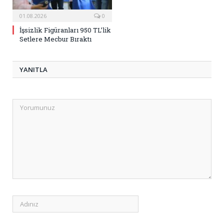
01.08.2026
0
İşsizlik Figüranları 950 TL’lik
Setlere Mecbur Bıraktı
YANITLA