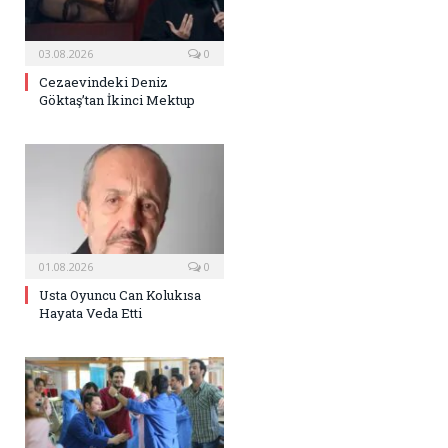
03.08.2026
0
Cezaevindeki Deniz
Göktaş’tan İkinci Mektup
01.08.2026
0
Usta Oyuncu Can Kolukısa
Hayata Veda Etti