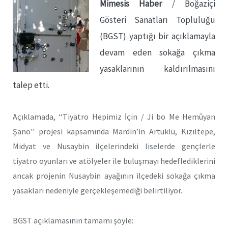
Mimesis Haber
/ Boğaziçi
Gösteri Sanatları Topluluğu
(BGST) yaptığı bir açıklamayla
devam eden sokağa çıkma
yasaklarının kaldırılmasını
talep etti.
Açıklamada, ‘‘Tiyatro Hepimiz İçin / Ji bo Me Hemûyan
Şano’’ projesi kapsamında Mardin’in Artuklu, Kızıltepe,
Midyat ve Nusaybin ilçelerindeki liselerde gençlerle
tiyatro oyunları ve atölyeler ile buluşmayı hedeflediklerini
ancak projenin Nusaybin ayağının ilçedeki sokağa çıkma
yasakları nedeniyle gerçekleşemediği belirtiliyor.
BGST açıklamasının tamamı şöyle: