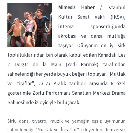
Mimesis Haber
/ İstanbul
Kültür Sanat Vakfı (İKSV),
İntema sponsorluğunda
akrobasi ve dansı mutfağa
taşıyor. Dünyanın en iyi sirk
topluluklarından biri olarak kabul edilen Kanadalı Les
7 Doigts de la Main (Yedi Parmak) tarafından
sahnelendiği her yerde büyük beğeni toplayan “Mutfak
ve İtiraflar”, 23-27 Aralık tarihleri arasında 6 özel
gösterimle Zorlu Performans Sanatları Merkezi Drama
Sahnesi’nde izleyiciyle buluşacak.
Sirk, dans, tiyatro, müzik ve yemeğin eşsiz uyumunun
sahnelendiği “Mutfak ve İtiraflar” izleyenlere benzersiz