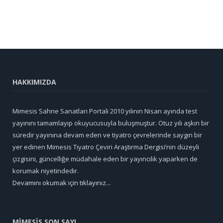
HAKKIMIZDA
Mimesis Sahne Sanatları Portali 2010 yılının Nisan ayında test
yayınını tamamlayıp okuyucusuyla buluşmuştur. Otuz yılı aşkın bir
süredir yayınına devam eden ve tiyatro çevrelerinde saygın bir
yer edinen Mimesis Tiyatro Çeviri Araştırma Dergisi’nin düzeyli
çizgisini, güncelliğe müdahale eden bir yayıncılık yaparken de
korumak niyetindedir.
Devamını okumak için tıklayınız...
MİMESİS SON SAYI