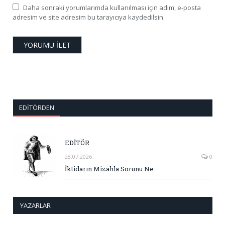
Daha sonraki yorumlarımda kullanılması için adım, e-posta
adresim ve site adresim bu tarayıcıya kaydedilsin.
EDITÖRDEN
EDİTÖR
28.07.2026
0
İktidarın Mizahla Sorunu Ne
YAZARLAR