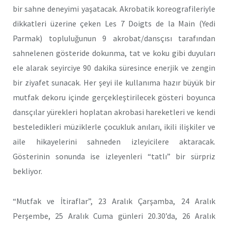
bir sahne deneyimi yaşatacak. Akrobatik koreografileriyle
dikkatleri üzerine çeken Les 7 Doigts de la Main (Yedi
Parmak) topluluğunun 9 akrobat/dansçısı tarafından
sahnelenen gösteride dokunma, tat ve koku gibi duyuları
ele alarak seyirciye 90 dakika süresince enerjik ve zengin
bir ziyafet sunacak. Her şeyi ile kullanıma hazır büyük bir
mutfak dekoru içinde gerçekleştirilecek gösteri boyunca
dansçılar yürekleri hoplatan akrobasi hareketleri ve kendi
besteledikleri müziklerle çocukluk anıları, ikili ilişkiler ve
aile hikayelerini sahneden izleyicilere aktaracak.
Gösterinin sonunda ise izleyenleri “tatlı” bir sürpriz
bekliyor.
“Mutfak ve İtiraflar”, 23 Aralık Çarşamba, 24 Aralık
Perşembe, 25 Aralık Cuma günleri 20.30’da, 26 Aralık