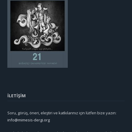
İLETİŞİM
Soru, görüş, öneri, eleştiri ve katkılarınız için lütfen bize yazın:
info@mimesis-dergi.org