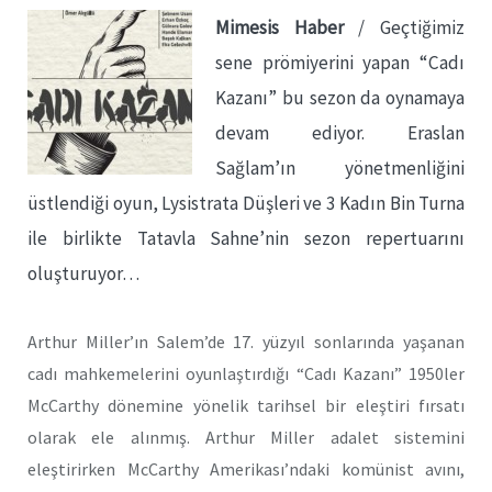
Mimesis Haber
/ Geçtiğimiz
sene prömiyerini yapan “Cadı
Kazanı” bu sezon da oynamaya
devam ediyor. Eraslan
Sağlam’ın yönetmenliğini
üstlendiği oyun, Lysistrata Düşleri ve 3 Kadın Bin Turna
ile birlikte Tatavla Sahne’nin sezon repertuarını
oluşturuyor…
Arthur Miller’ın Salem’de 17. yüzyıl sonlarında yaşanan
cadı mahkemelerini oyunlaştırdığı “Cadı Kazanı” 1950ler
McCarthy dönemine yönelik tarihsel bir eleştiri fırsatı
olarak ele alınmış. Arthur Miller adalet sistemini
eleştirirken McCarthy Amerikası’ndaki komünist avını,