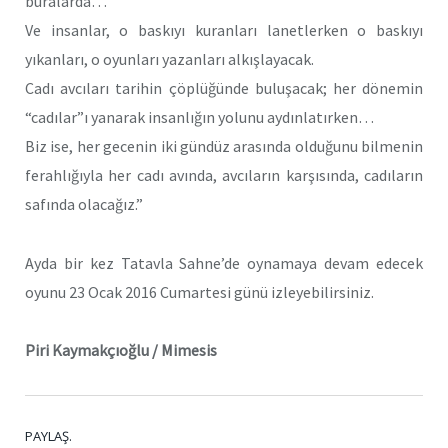
buralarda…
Ve insanlar, o baskıyı kuranları lanetlerken o baskıyı
yıkanları, o oyunları yazanları alkışlayacak.
Cadı avcıları tarihin çöplüğünde buluşacak; her dönemin
“cadılar”ı yanarak insanlığın yolunu aydınlatırken…
Biz ise, her gecenin iki gündüz arasında olduğunu bilmenin
ferahlığıyla her cadı avında, avcıların karşısında, cadıların
safında olacağız.”
Ayda bir kez Tatavla Sahne’de oynamaya devam edecek
oyunu 23 Ocak 2016 Cumartesi günü izleyebilirsiniz.
Piri Kaymakçıoğlu / Mimesis
PAYLAŞ.