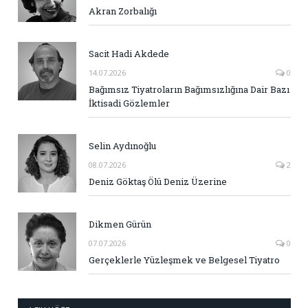
Akran Zorbalığı
Sacit Hadi Akdede
14.07.2026
0
Bağımsız Tiyatroların Bağımsızlığına Dair Bazı
İktisadi Gözlemler
Selin Aydınoğlu
08.07.2026
2
Deniz Göktaş Ölü Deniz Üzerine
Dikmen Gürün
07.07.2026
0
Gerçeklerle Yüzleşmek ve Belgesel Tiyatro