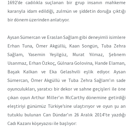
1692’de cadılıkla suçlanan bir grup insanın mahkeme
kararıyla idam edildiği, zulmün ve şiddetin doruğa çıktığı
bir dönem üzerinden anlatıyor.
Aysan Sümercan ve Eraslan Sağlam gibi deneyimli isimlere
Erhan Tuna, Ömer Akgüllü, Kaan Songün, Tuba Zehra
Sağlam, Yasemin Yeşilgöz, Murat Yılmaz, Şebnem
Usanmaz, Erhan Özkoç, Gülnara Golovina, Hande Elaman,
Başak Kalkan ve Eka Gelashvili eşlik ediyor. Aysan
Sümercan, Ömer Akgüllü ve Tuba Zehra Sağlam’ın sade
oyunculukları, yaratıcı bir dekor ve sahne geçişleri ile öne
çıkan oyun Arthur Miller’ın McCarthy dönemine getirdiği
eleştiriyi günümüz Türkiye’sine ulaştırıyor ve oyun şu an
tutuklu bulunan Can Dündar’ın 26 Aralık 2014’te yazdığı
Cadı Kazanı köşeyazısı ile başlıyor: