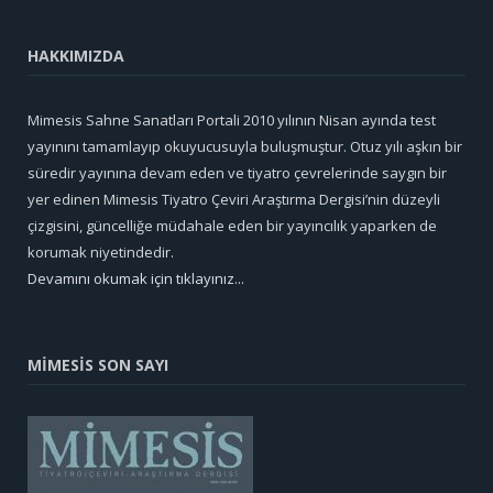
HAKKIMIZDA
Mimesis Sahne Sanatları Portali 2010 yılının Nisan ayında test
yayınını tamamlayıp okuyucusuyla buluşmuştur. Otuz yılı aşkın bir
süredir yayınına devam eden ve tiyatro çevrelerinde saygın bir
yer edinen Mimesis Tiyatro Çeviri Araştırma Dergisi’nin düzeyli
çizgisini, güncelliğe müdahale eden bir yayıncılık yaparken de
korumak niyetindedir.
Devamını okumak için tıklayınız...
MİMESİS SON SAYI