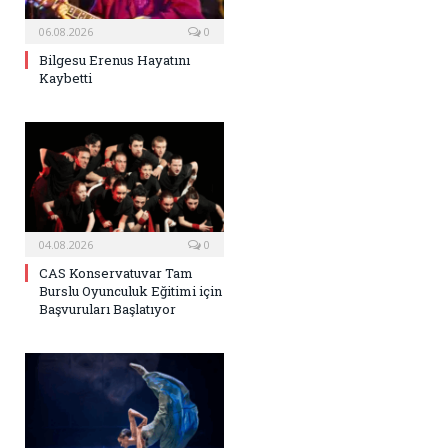
06.08.2026
0
Bilgesu Erenus Hayatını
Kaybetti
04.08.2026
0
CAS Konservatuvar Tam
Burslu Oyunculuk Eğitimi için
Başvuruları Başlatıyor