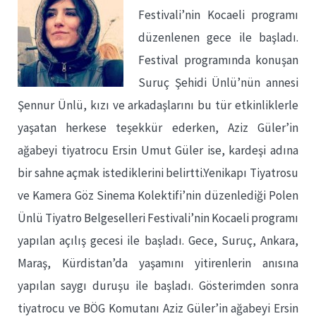
Festivali’nin Kocaeli programı
düzenlenen gece ile başladı.
Festival programında konuşan
Suruç Şehidi Ünlü’nün annesi
Şennur Ünlü, kızı ve arkadaşlarını bu tür etkinliklerle
yaşatan herkese teşekkür ederken, Aziz Güler’in
ağabeyi tiyatrocu Ersin Umut Güler ise, kardeşi adına
bir sahne açmak istediklerini belirtti.Yenikapı Tiyatrosu
ve Kamera Göz Sinema Kolektifi’nin düzenlediği Polen
Ünlü Tiyatro Belgeselleri Festivali’nin Kocaeli programı
yapılan açılış gecesi ile başladı. Gece, Suruç, Ankara,
Maraş, Kürdistan’da yaşamını yitirenlerin anısına
yapılan saygı duruşu ile başladı. Gösterimden sonra
tiyatrocu ve BÖG Komutanı Aziz Güler’in ağabeyi Ersin