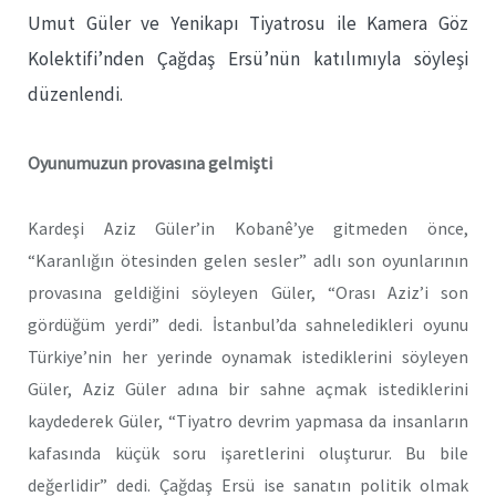
Umut Güler ve Yenikapı Tiyatrosu ile Kamera Göz
Kolektifi’nden Çağdaş Ersü’nün katılımıyla söyleşi
düzenlendi.
Oyunumuzun provasına gelmişti
Kardeşi Aziz Güler’in Kobanê’ye gitmeden önce,
“Karanlığın ötesinden gelen sesler” adlı son oyunlarının
provasına geldiğini söyleyen Güler, “Orası Aziz’i son
gördüğüm yerdi” dedi. İstanbul’da sahneledikleri oyunu
Türkiye’nin her yerinde oynamak istediklerini söyleyen
Güler, Aziz Güler adına bir sahne açmak istediklerini
kaydederek Güler, “Tiyatro devrim yapmasa da insanların
kafasında küçük soru işaretlerini oluşturur. Bu bile
değerlidir” dedi. Çağdaş Ersü ise sanatın politik olmak