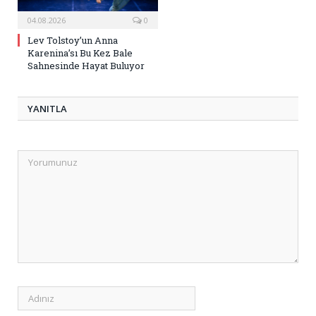
04.08.2026
0
Lev Tolstoy’un Anna
Karenina’sı Bu Kez Bale
Sahnesinde Hayat Buluyor
YANITLA