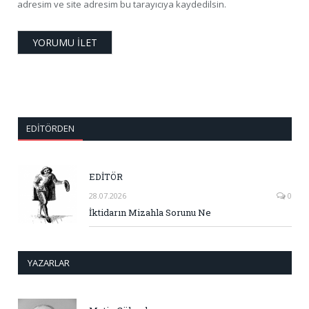
adresim ve site adresim bu tarayıcıya kaydedilsin.
EDITÖRDEN
EDİTÖR
28.07.2026
0
İktidarın Mizahla Sorunu Ne
YAZARLAR