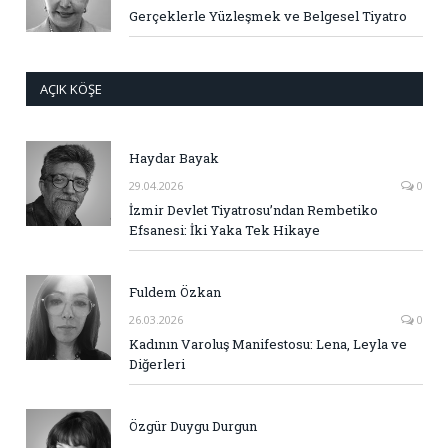
Gerçeklerle Yüzleşmek ve Belgesel Tiyatro
AÇIK KÖŞE
Haydar Bayak
29.04.2026
0
İzmir Devlet Tiyatrosu’ndan Rembetiko
Efsanesi: İki Yaka Tek Hikaye
Fuldem Özkan
26.03.2026
0
Kadının Varoluş Manifestosu: Lena, Leyla ve
Diğerleri
Özgür Duygu Durgun