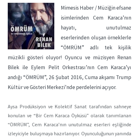
Mimesis Haber / Müziğin efsane
isimlerinden Cem Karaca’nın
hayatı, unutulmaz
eserlerinden oluşan örneklerle
“ÖMRÜM” adlı tek kişilik
müzikli gösteri oluyor! Oyuncu ve müzisyen Renan
Bilek ile Eylem Pelit Orkestrası’nın Cem Karaca’yı
andığı “ÖMRÜM”, 26 Şubat 2016, Cuma akşamı Trump
Kültür ve Gösteri Merkezi’nde perdelerini açıyor.
Aysa Prodüksiyon ve Kolektif Sanat tarafından sahneye
konulan ve “Bir Cem Karaca Öyküsü” olarak tanımlanan
“ÖMRÜM”, Cem Karaca’nın unutulmaz eserleri eşliğinde
izleyiciyle buluşmaya hazırlanıyor. Oyunculuğunun yanında