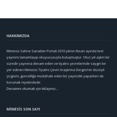
HAKKIMIZDA
Mimesis Sahne Sanatları Portali 2010 yılının Nisan ayında test
yayınını tamamlayıp okuyucusuyla buluşmuştur. Otuz yılı aşkın bir
süredir yayınına devam eden ve tiyatro çevrelerinde saygın bir
yer edinen Mimesis Tiyatro Çeviri Araştırma Dergisi’nin düzeyli
çizgisini, güncelliğe müdahale eden bir yayıncılık yaparken de
korumak niyetindedir.
Devamını okumak için tıklayınız...
MİMESİS SON SAYI