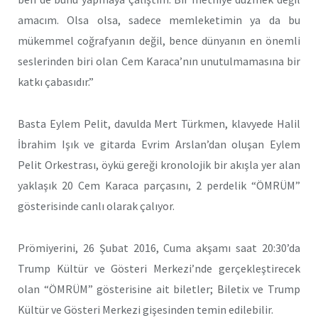
amacım. Olsa olsa, sadece memleketimin ya da bu
mükemmel coğrafyanın değil, bence dünyanın en önemli
seslerinden biri olan Cem Karaca’nın unutulmamasına bir
katkı çabasıdır.”
Basta Eylem Pelit, davulda Mert Türkmen, klavyede Halil
İbrahim Işık ve gitarda Evrim Arslan’dan oluşan Eylem
Pelit Orkestrası, öykü gereği kronolojik bir akışla yer alan
yaklaşık 20 Cem Karaca parçasını, 2 perdelik “ÖMRÜM”
gösterisinde canlı olarak çalıyor.
Prömiyerini, 26 Şubat 2016, Cuma akşamı saat 20:30’da
Trump Kültür ve Gösteri Merkezi’nde gerçekleştirecek
olan “ÖMRÜM” gösterisine ait biletler; Biletix ve Trump
Kültür ve Gösteri Merkezi gişesinden temin edilebilir.