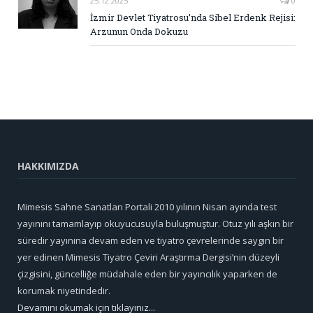
25.12.2025
0
İzmir Devlet Tiyatrosu’nda Sibel Erdenk Rejisi:
Arzunun Onda Dokuzu
HAKKIMIZDA
Mimesis Sahne Sanatları Portali 2010 yılının Nisan ayında test
yayınını tamamlayıp okuyucusuyla buluşmuştur. Otuz yılı aşkın bir
süredir yayınına devam eden ve tiyatro çevrelerinde saygın bir
yer edinen Mimesis Tiyatro Çeviri Araştırma Dergisi’nin düzeyli
çizgisini, güncelliğe müdahale eden bir yayıncılık yaparken de
korumak niyetindedir.
Devamını okumak için tıklayınız...