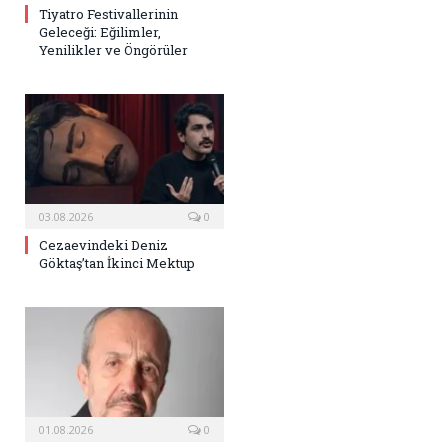
Tiyatro Festivallerinin
Geleceği: Eğilimler,
Yenilikler ve Öngörüler
03.08.2026
0
Cezaevindeki Deniz
Göktaş’tan İkinci Mektup
01.08.2026
0