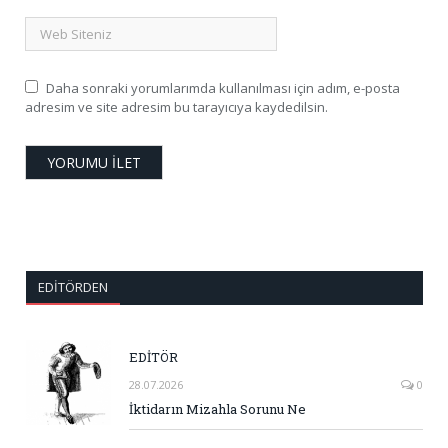
Daha sonraki yorumlarımda kullanılması için adım, e-posta
adresim ve site adresim bu tarayıcıya kaydedilsin.
EDITÖRDEN
EDİTÖR
28.07.2026
0
İktidarın Mizahla Sorunu Ne