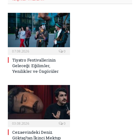
07.08.2026
0
Tiyatro Festivallerinin
Geleceği: Eğilimler,
Yenilikler ve Öngörüler
03.08.2026
0
Cezaevindeki Deniz
Göktaş’tan İkinci Mektup