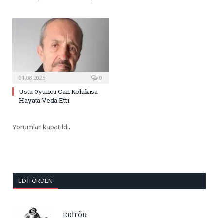
01.08.2026
0
Usta Oyuncu Can Kolukısa
Hayata Veda Etti
Yorumlar kapatıldı.
EDITÖRDEN
EDİTÖR