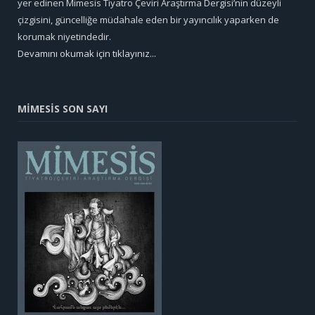
yer edinen Mimesis Tiyatro Çeviri Araştırma Dergisi’nin düzeyli
çizgisini, güncelliğe müdahale eden bir yayıncılık yaparken de
korumak niyetindedir.
Devamını okumak için tıklayınız...
MİMESİS SON SAYI