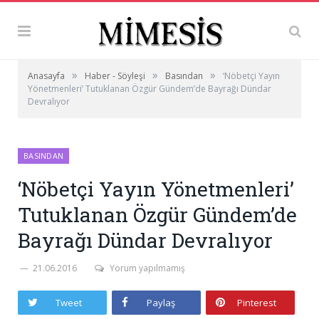
»
»
»
Anasayfa
Haber - Söyleşi
Basından
‘Nöbetçi Yayın
Yönetmenleri’ Tutuklanan Özgür Gündem’de Bayrağı Dündar
Devralıyor
BASINDAN
‘Nöbetçi Yayın Yönetmenleri’
Tutuklanan Özgür Gündem’de
Bayrağı Dündar Devralıyor
21.06.2016
Yorum yapılmamış
Tweet
Paylaş
Pinterest