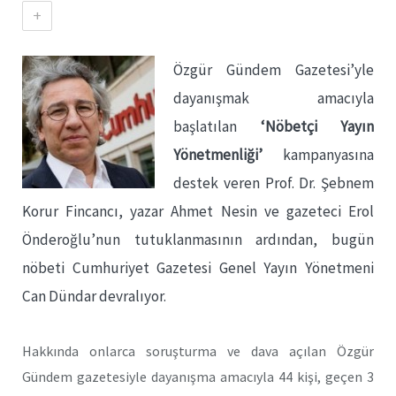
+
Özgür Gündem Gazetesi’yle
dayanışmak amacıyla
başlatılan
‘Nöbetçi Yayın
Yönetmenliği’
kampanyasına
destek veren Prof. Dr. Şebnem
Korur Fincancı, yazar Ahmet Nesin ve gazeteci Erol
Önderoğlu’nun tutuklanmasının ardından, bugün
nöbeti Cumhuriyet Gazetesi Genel Yayın Yönetmeni
Can Dündar devralıyor.
Hakkında onlarca soruşturma ve dava açılan Özgür
Gündem gazetesiyle dayanışma amacıyla 44 kişi, geçen 3