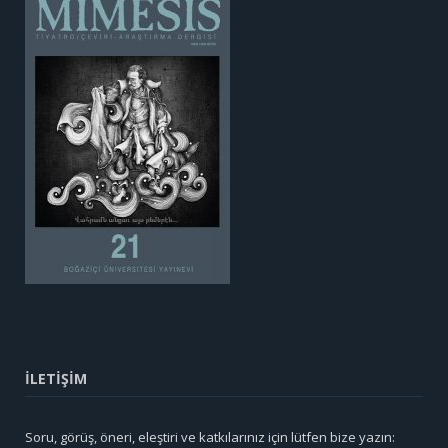
İLETİŞİM
Soru, görüş, öneri, eleştiri ve katkılarınız için lütfen bize yazın: