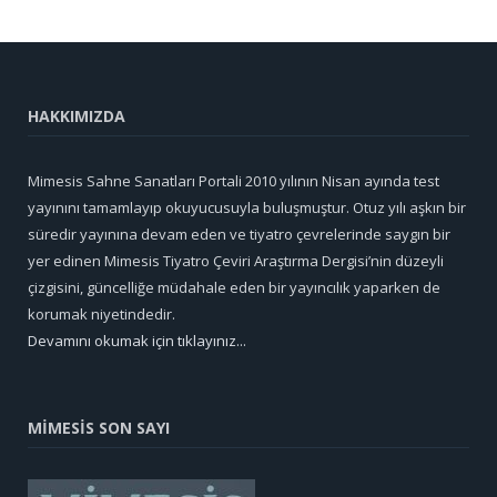
HAKKIMIZDA
Mimesis Sahne Sanatları Portali 2010 yılının Nisan ayında test
yayınını tamamlayıp okuyucusuyla buluşmuştur. Otuz yılı aşkın bir
süredir yayınına devam eden ve tiyatro çevrelerinde saygın bir
yer edinen Mimesis Tiyatro Çeviri Araştırma Dergisi’nin düzeyli
çizgisini, güncelliğe müdahale eden bir yayıncılık yaparken de
korumak niyetindedir.
Devamını okumak için tıklayınız...
MİMESİS SON SAYI