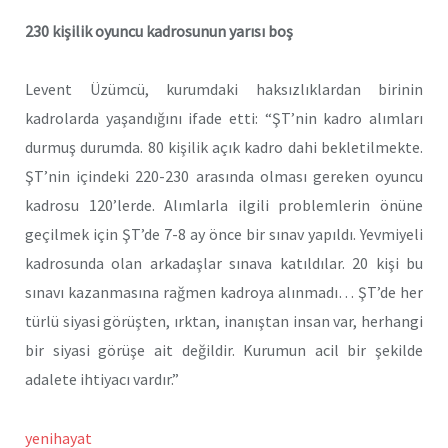
230 kişilik oyuncu kadrosunun yarısı boş
Levent Üzümcü, kurumdaki haksızlıklardan birinin
kadrolarda yaşandığını ifade etti: “ŞT’nin kadro alımları
durmuş durumda. 80 kişilik açık kadro dahi bekletilmekte.
ŞT’nin içindeki 220-230 arasında olması gereken oyuncu
kadrosu 120’lerde. Alımlarla ilgili problemlerin önüne
geçilmek için ŞT’de 7-8 ay önce bir sınav yapıldı. Yevmiyeli
kadrosunda olan arkadaşlar sınava katıldılar. 20 kişi bu
sınavı kazanmasına rağmen kadroya alınmadı… ŞT’de her
türlü siyasi görüşten, ırktan, inanıştan insan var, herhangi
bir siyasi görüşe ait değildir. Kurumun acil bir şekilde
adalete ihtiyacı vardır.”
yenihayat