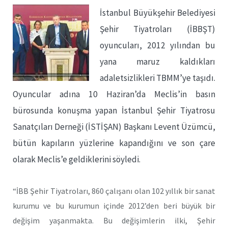
İstanbul Büyükşehir Belediyesi
Şehir Tiyatroları (İBBŞT)
oyuncuları, 2012 yılından bu
yana maruz kaldıkları
adaletsizlikleri TBMM’ye taşıdı.
Oyuncular adına 10 Haziran’da Meclis’in basın
bürosunda konuşma yapan İstanbul Şehir Tiyatrosu
Sanatçıları Derneği (İSTİŞAN) Başkanı Levent Üzümcü,
bütün kapıların yüzlerine kapandığını ve son çare
olarak Meclis’e geldiklerini söyledi.
“İBB Şehir Tiyatroları, 860 çalışanı olan 102 yıllık bir sanat
kurumu ve bu kurumun içinde 2012’den beri büyük bir
değişim yaşanmakta. Bu değişimlerin ilki, Şehir