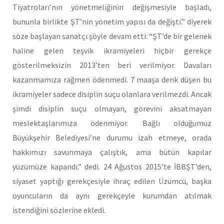
Tiyatroları’nın yönetmeliğinin değişmesiyle başladı,
bununla birlikte ŞT’nin yönetim yapısı da değişti.” diyerek
söze başlayan sanatçı şöyle devam etti: “ŞT’de bir gelenek
haline gelen teşvik ikramiyeleri hiçbir gerekçe
gösterilmeksizin 2013’ten beri verilmiyor. Davaları
kazanmamıza rağmen ödenmedi. 7 maaşa denk düşen bu
ikramiyeler sadece disiplin suçu olanlara verilmezdi. Ancak
şimdi disiplin suçu olmayan, görevini aksatmayan
meslektaşlarımıza ödenmiyor. Bağlı olduğumuz
Büyükşehir Belediyesi’ne durumu izah etmeye, orada
hakkımızı savunmaya çalıştık, ama bütün kapılar
yüzümüze kapandı.” dedi. 24 Ağustos 2015’te İBBŞT’den,
siyaset yaptığı gerekçesiyle ihraç edilen Üzümcü, başka
oyuncuların da aynı gerekçeyle kurumdan atılmak
istendiğini sözlerine ekledi.