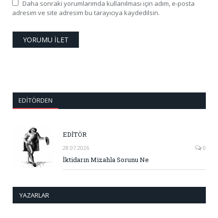
Daha sonraki yorumlarımda kullanılması için adım, e-posta
adresim ve site adresim bu tarayıcıya kaydedilsin.
EDITÖRDEN
EDİTÖR
28.07.2026
0
İktidarın Mizahla Sorunu Ne
YAZARLAR