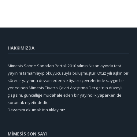
HAKKIMIZDA
Mimesis Sahne Sanatları Portali 2010 yılının Nisan ayında test
yayınını tamamlayıp okuyucusuyla buluşmuştur. Otuz yılı aşkın bir
süredir yayınına devam eden ve tiyatro çevrelerinde saygın bir
yer edinen Mimesis Tiyatro Çeviri Araştırma Dergisi’nin düzeyli
çizgisini, güncelliğe müdahale eden bir yayıncılık yaparken de
korumak niyetindedir.
Devamını okumak için tıklayınız...
MİMESİS SON SAYI