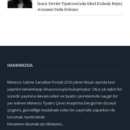
İzmir Devlet Tiyatrosu’nda Sibel Erdenk Rejisi:
Arzunun Onda Dokuzu
HAKKIMIZDA
Mimesis Sahne Sanatları Portali 2010 yılının Nisan ayında test
yayınını tamamlayıp okuyucusuyla buluşmuştur. Otuz yılı aşkın bir
süredir yayınına devam eden ve tiyatro çevrelerinde saygın bir
yer edinen Mimesis Tiyatro Çeviri Araştırma Dergisi’nin düzeyli
çizgisini, güncelliğe müdahale eden bir yayıncılık yaparken de
korumak niyetindedir.
Devamını okumak için tıklayınız...