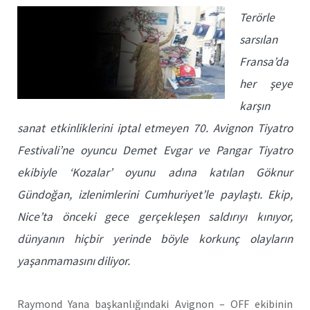
Terörle
sarsılan
Fransa’da
her şeye
karşın
sanat etkinliklerini iptal etmeyen 70. Avignon Tiyatro
Festivali’ne oyuncu Demet Evgar ve Pangar Tiyatro
ekibiyle ‘Kozalar’ oyunu adına katılan Göknur
Gündoğan, izlenimlerini Cumhuriyet’le paylaştı. Ekip,
Nice’ta önceki gece gerçekleşen saldırıyı kınıyor,
dünyanın hiçbir yerinde böyle korkunç olayların
yaşanmamasını diliyor.
Raymond Yana başkanlığındaki Avignon – OFF ekibinin