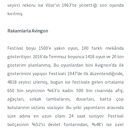
seyirci rekoru ise Vilar’ın 1963’te yönettiği son oyunda
kırılmış.
Rakamlarla Avingon
Festival boyu 1500’e yakın oyun, 100 farklı mekânda
gösteriliyor. 2016’da Temmuz boyunca 1418 oyun ve 20 bin
gösterim planlanmış. Bu oyunlardan bini Avignon’da ilk
gösterimini yapıyor. Festivali 1947’de ilk düzenlendiğinde,
4818 seyirci izlemiş, bugün ise festivale gelen ortalama
650 bin seyircinin %63’ü kadın. 500 bin civarında afiş;
ağaçları, sokak lambalarını, duvarları, hatta çöp
kutularının üstünü süslüyor. Bu yılki yapımların arasında
süre adına en uzun olanı 24 saat sürüyor. Festival
bütçesinin %52’si devlet fonlarından, %48’i ise özel