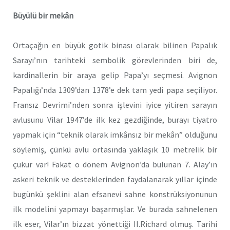
Büyülü bir mekân
Ortaçağın en büyük gotik binası olarak bilinen Papalık
Sarayı’nın tarihteki sembolik görevlerinden biri de,
kardinallerin bir araya gelip Papa’yı seçmesi. Avignon
Papalığı’nda 1309’dan 1378’e dek tam yedi papa seçiliyor.
Fransız Devrimi’nden sonra işlevini iyice yitiren sarayın
avlusunu Vilar 1947’de ilk kez gezdiğinde, burayı tiyatro
yapmak için “teknik olarak imkânsız bir mekân” olduğunu
söylemiş, çünkü avlu ortasında yaklaşık 10 metrelik bir
çukur var! Fakat o dönem Avignon’da bulunan 7. Alay’ın
askeri teknik ve desteklerinden faydalanarak yıllar içinde
bugünkü şeklini alan efsanevi sahne konstrüksiyonunun
ilk modelini yapmayı başarmışlar. Ve burada sahnelenen
ilk eser, Vilar’ın bizzat yönettiği II.Richard olmuş. Tarihi