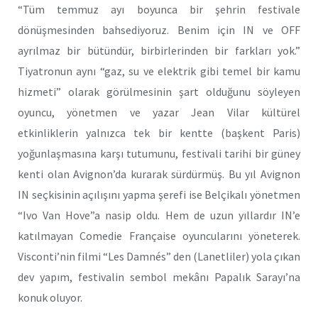
“Tüm temmuz ayı boyunca bir şehrin festivale
dönüşmesinden bahsediyoruz. Benim için IN ve OFF
ayrılmaz bir bütündür, birbirlerinden bir farkları yok.”
Tiyatronun aynı “gaz, su ve elektrik gibi temel bir kamu
hizmeti” olarak görülmesinin şart olduğunu söyleyen
oyuncu, yönetmen ve yazar Jean Vilar kültürel
etkinliklerin yalnızca tek bir kentte (başkent Paris)
yoğunlaşmasına karşı tutumunu, festivali tarihi bir güney
kenti olan Avignon’da kurarak sürdürmüş. Bu yıl Avignon
IN seçkisinin açılışını yapma şerefi ise Belçikalı yönetmen
“Ivo Van Hove”a nasip oldu. Hem de uzun yıllardır IN’e
katılmayan Comedie Française oyuncularını yöneterek.
Visconti’nin filmi “Les Damnés” den (Lanetliler) yola çıkan
dev yapım, festivalin sembol mekânı Papalık Sarayı’na
konuk oluyor.