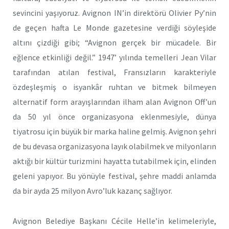
sevincini yaşıyoruz. Avignon IN’in direktörü Olivier Py’nin
de geçen hafta Le Monde gazetesine verdiği söyleşide
altını çizdiği gibi; “Avignon gerçek bir mücadele. Bir
eğlence etkinliği değil.” 1947’ yılında temelleri Jean Vilar
tarafından atılan festival, Fransızların karakteriyle
özdeşleşmiş o isyankâr ruhtan ve bitmek bilmeyen
alternatif form arayışlarından ilham alan Avignon Off’un
da 50 yıl önce organizasyona eklenmesiyle, dünya
tiyatrosu için büyük bir marka haline gelmiş. Avignon şehri
de bu devasa organizasyona layık olabilmek ve milyonların
aktığı bir kültür turizmini hayatta tutabilmek için, elinden
geleni yapıyor. Bu yönüyle festival, şehre maddi anlamda
da bir ayda 25 milyon Avro’luk kazanç sağlıyor.
Avignon Belediye Başkanı Cécile Helle’in kelimeleriyle,