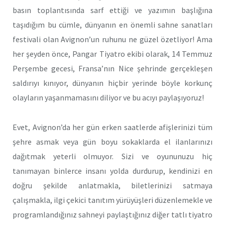
basın toplantısında sarf ettiği ve yazımın başlığına
taşıdığım bu cümle, dünyanın en önemli sahne sanatları
festivali olan Avignon’un ruhunu ne güzel özetliyor! Ama
her şeyden önce, Pangar Tiyatro ekibi olarak, 14 Temmuz
Perşembe gecesi, Fransa’nın Nice şehrinde gerçekleşen
saldırıyı kınıyor, dünyanın hiçbir yerinde böyle korkunç
olayların yaşanmamasını diliyor ve bu acıyı paylaşıyoruz!
Evet, Avignon’da her gün erken saatlerde afişlerinizi tüm
şehre asmak veya gün boyu sokaklarda el ilanlarınızı
dağıtmak yeterli olmuyor. Sizi ve oyununuzu hiç
tanımayan binlerce insanı yolda durdurup, kendinizi en
doğru şekilde anlatmakla, biletlerinizi satmaya
çalışmakla, ilgi çekici tanıtım yürüyüşleri düzenlemekle ve
programlandığınız sahneyi paylaştığınız diğer tatlı tiyatro