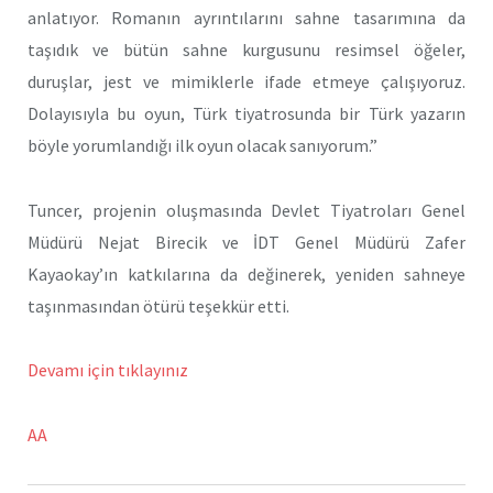
anlatıyor. Romanın ayrıntılarını sahne tasarımına da
taşıdık ve bütün sahne kurgusunu resimsel öğeler,
duruşlar, jest ve mimiklerle ifade etmeye çalışıyoruz.
Dolayısıyla bu oyun, Türk tiyatrosunda bir Türk yazarın
böyle yorumlandığı ilk oyun olacak sanıyorum.”
Tuncer, projenin oluşmasında Devlet Tiyatroları Genel
Müdürü Nejat Birecik ve İDT Genel Müdürü Zafer
Kayaokay’ın katkılarına da değinerek, yeniden sahneye
taşınmasından ötürü teşekkür etti.
Devamı için tıklayınız
AA