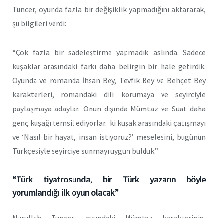
Tuncer, oyunda fazla bir değişiklik yapmadığını aktararak,
şu bilgileri verdi:
“Çok fazla bir sadeleştirme yapmadık aslında. Sadece
kuşaklar arasındaki farkı daha belirgin bir hale getirdik.
Oyunda ve romanda İhsan Bey, Tevfik Bey ve Behçet Bey
karakterleri, romandaki dili korumaya ve seyirciyle
paylaşmaya adaylar. Onun dışında Mümtaz ve Suat daha
genç kuşağı temsil ediyorlar. İki kuşak arasındaki çatışmayı
ve ‘Nasıl bir hayat, insan istiyoruz?’ meselesini, bugünün
Türkçesiyle seyirciye sunmayı uygun bulduk.”
“Türk tiyatrosunda, bir Türk yazarın böyle
yorumlandığı ilk oyun olacak”
Nurullah Tuncer, oyundaki Mümtaz karakterinin,