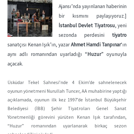
Ajansı’nda yayınlanan haberinin
bir kısmını paylaşıyoruz.]
İstanbul Devlet Tiyatrosu
, yeni
sezonda perdesini
tiyatro
sanatçısı Kenan Işık’ın, yazar
Ahmet Hamdi Tanpınar
‘ın
aynı adlı romanından uyarladığı “
Huzur
” oyunuyla
açacak.
Üsküdar Tekel Sahnesi’nde 4 Ekim’de sahnelenecek
oyunun yönetmeni Nurullah Tuncer, AA muhabirine yaptığı
açıklamada, oyunun ilk kez 1997’de İstanbul Büyükşehir
Belediyesi (İBB) Şehir Tiyatroları Genel Sanat
Yönetmenliği görevini yürüten Kenan Işık tarafından,
“Huzur” romanından uyarlanarak birkaç sezon