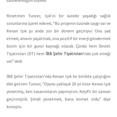
sahnelendiğini söyledi.
Yönetmen Tuncer, Işık’ın bir süredir yaşadığı sağlık
sorunlarına işaret ederek, “Bu projenin özünde saygı var ve
Kenan Işık şu anda zor bir dönem geçiriyor. Onu yad
etmek, anısını yaşatmak, ona pozitif bir enerji göndermek
bizim için bir gurur kaynağı olacak. Çünkü hem Devlet
Tiyatroları (DT) hem
İBB Şehir Tiyatroları
‘nda çok emeği
var.” dedi.
İBB Şehir Tiyatroları’nda Kenan Işık ile birlikte çalıştığını
dile getiren Tuncer, “Oyunu yaklaşık 20 yıl önce Kenan Işık
yönetmiş, ben tasarımlarını yapmıştım. Keyifli bir zaman
geçirmiştik. Şimdi yönetmek, bana kısmet oldu.” diye
konuştu.