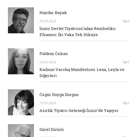
Haydar Bayak
29.04.2026
0
İzmir Devlet Tiyatrosu’ndan Rembetiko
Efsanesi: İki Yaka Tek Hikaye
Fuldem Özkan
26.03.2026
0
Kadının Varoluş Manifestosu: Lena, Leyla ve
Diğerleri
Özgür Duygu Durgun
13.03.2026
0
Asırlık Tiyatro Geleneği İzmir’de Yaşıyor
Gürel Sürücü