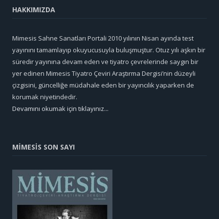
HAKKIMIZDA
Mimesis Sahne Sanatları Portali 2010 yılının Nisan ayında test
yayınını tamamlayıp okuyucusuyla buluşmuştur. Otuz yılı aşkın bir
süredir yayınına devam eden ve tiyatro çevrelerinde saygın bir
yer edinen Mimesis Tiyatro Çeviri Araştırma Dergisi’nin düzeyli
çizgisini, güncelliğe müdahale eden bir yayıncılık yaparken de
korumak niyetindedir.
Devamını okumak için tıklayınız...
MİMESİS SON SAYI