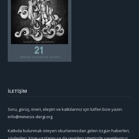
İLETİŞİM
Soru, görüş, öneri, eleştiri ve katkılarınız için lütfen bize yazın:
info@mimesis-dergi.org
Katkıda bulunmak isteyen okurlarımızdan gelen özgün haberleri,
söyleşileri, köşe yazılarını ya da çevirileri sitemizde yayımlıyoruz.