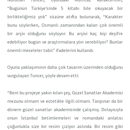
“Bugünün Türkiye’sinde 5 kitabı bile okuyacak bir
birlikteliğimiz yok” sözüne atıfta bulunarak, “Karakter
bunu söylerken, Osmanlı zamanından kalan çok önemli
bir arşiv olduğunu söylüyor. Bu arşivi kaç kişi deşifre
edebiliyor bugün ve araştırmalara yön verebiliyor? Bunlar
önemli meseleler tabii.” ifadelerini kullandı.
Oyuna yaklaşımının daha çok tasarım üzerinden olduğunu
vurgulayan Tuncer, şöyle devam etti:
“Beni bu projeye yakın kılan şey, Güzel Sanatlar Akademisi
mezunu olmam ve estetikle ilgili olmam. Tanpınar da bir
dönem güzel sanatlar akademisinde çalışmış. Dolayısıyla
onun İstanbul betimlemeleri ve romandaki anlatısı
çoğunlukla size bir resim çiziyor aslında. Bir resim gibi